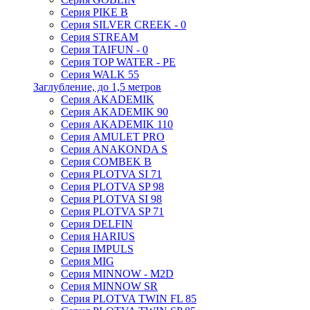
Серия PIKE B
Серия SILVER CREEK - 0
Серия STREAM
Серия TAIFUN - 0
Серия TOP WATER - PE
Серия WALK 55
Заглубление, до 1,5 метров
Серия AKADEMIK
Серия AKADEMIK 90
Серия AKADEMIK 110
Серия AMULET PRO
Серия ANAKONDA S
Серия COMBEK B
Серия PLOTVA SI 71
Серия PLOTVA SP 98
Серия PLOTVA SI 98
Серия PLOTVA SP 71
Серия DELFIN
Серия HARIUS
Серия IMPULS
Серия MIG
Серия MINNOW - M2D
Серия MINNOW SR
Серия PLOTVA TWIN FL 85