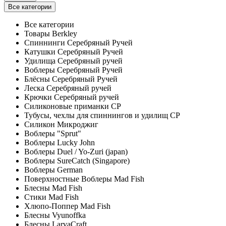
Все категории
Все категории
Товары Berkley
Спиннинги Серебряный Ручей
Катушки Серебряный Ручей
Удилища Серебряный ручей
Воблеры Серебряный Ручей
Блёсны Серебряный Ручей
Леска Серебряный ручей
Крючки Серебряный ручей
Силиконовые приманки СР
Тубусы, чехлы для спиннингов и удилищ СР
Силикон Микроджиг
Воблеры "Sprut"
Воблеры Lucky John
Воблеры Duel / Yo-Zuri (japan)
Воблеры SureCatch (Singapore)
Воблеры German
Поверхностные Воблеры Mad Fish
Блесны Mad Fish
Стики Mad Fish
Хлюпо-Поппер Mad Fish
Блесны Vyunoffka
Блесны LarvaCraft