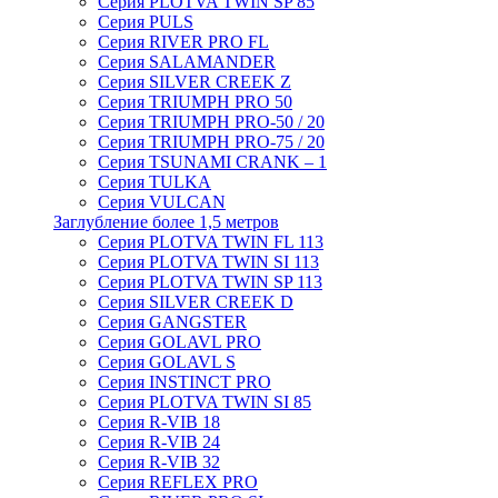
Серия PLOTVA TWIN SP 85
Серия PULS
Серия RIVER PRO FL
Серия SALAMANDER
Серия SILVER CREEK Z
Серия TRIUMPH PRO 50
Серия TRIUMPH PRO-50 / 20
Серия TRIUMPH PRO-75 / 20
Серия TSUNAMI CRANK – 1
Серия TULKA
Серия VULCAN
Заглубление более 1,5 метров
Серия PLOTVA TWIN FL 113
Серия PLOTVA TWIN SI 113
Серия PLOTVA TWIN SP 113
Серия SILVER CREEK D
Серия GANGSTER
Серия GOLAVL PRO
Серия GOLAVL S
Серия INSTINCT PRO
Серия PLOTVA TWIN SI 85
Серия R-VIB 18
Серия R-VIB 24
Серия R-VIB 32
Серия REFLEX PRO