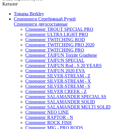
Каталог
Товары Berkley
Спиннинги Серебряный Ручей
Спиннинги двухсоставные
Спиннинг TROUT SPECIAL PRO
Спиннинг ULTRA LIGHT PRO
Спиннинг TWITCHING ROD
Спиннинг TWITCHING PRO 2020
Спиннинг TWITCHING PRO
Спиннинг TAIFUN Torzite Graphene
Спиннинг TAIFUN SPECIAL
Спиннинг TAIFUN Rod - S 20 YEARS
Спиннинг TAIFUN 2020 EVA
Спиннинг SILVER-STREAM - Z
Спиннинг SILVER-STREAM - X
Спиннинг SILVER-STREAM - S
Спиннинг SILVER CREEK - Z
Спиннинг SALAMANDER SPECIAL SS
Спиннинг SALAMANDER SOLID
Спиннинг SALAMANDER MULTI SOLID
Спиннинг NEO LINE
Спиннинг RAPTOR - N
Спиннинг ROCK FISH
Спиннинг MIG - PRO RODS