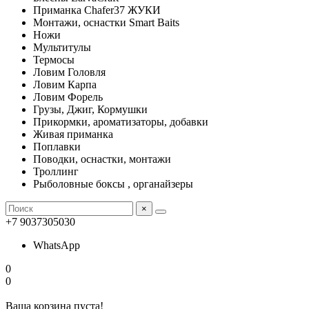
Приманка Chafer37 ЖУКИ
Монтажи, оснастки Smart Baits
Ножи
Мультитулы
Термосы
Ловим Головля
Ловим Карпа
Ловим Форель
Грузы, Джиг, Кормушки
Прикормки, ароматизаторы, добавки
Живая приманка
Поплавки
Поводки, оснастки, монтажи
Троллинг
Рыболовные боксы , органайзеры
×
+7 9037305030
WhatsApp
0
0
Ваша корзина пуста!