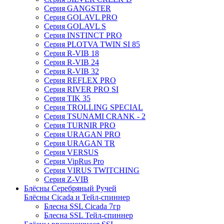
Серия GANGSTER
Серия GOLAVL PRO
Серия GOLAVL S
Серия INSTINCT PRO
Серия PLOTVA TWIN SI 85
Серия R-VIB 18
Серия R-VIB 24
Серия R-VIB 32
Серия REFLEX PRO
Серия RIVER PRO SI
Серия TIK 35
Серия TROLLING SPECIAL
Серия TSUNAMI CRANK - 2
Серия TURNIR PRO
Серия URAGAN PRO
Серия URAGAN TR
Серия VERSUS
Серия VipRus Pro
Серия VIRUS TWITCHING
Серия Z-VIB
Блёсны Серебряный Ручей
Блёсны Cicada и Тейл-спиннер
Блесна SSL Cicada 7гр
Блесна SSL Тейл-спиннер