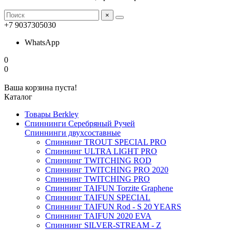
×
+7 9037305030
WhatsApp
0
0
Ваша корзина пуста!
Каталог
Товары Berkley
Спиннинги Серебряный Ручей
Спиннинги двухсоставные
Спиннинг TROUT SPECIAL PRO
Спиннинг ULTRA LIGHT PRO
Спиннинг TWITCHING ROD
Спиннинг TWITCHING PRO 2020
Спиннинг TWITCHING PRO
Спиннинг TAIFUN Torzite Graphene
Спиннинг TAIFUN SPECIAL
Спиннинг TAIFUN Rod - S 20 YEARS
Спиннинг TAIFUN 2020 EVA
Спиннинг SILVER-STREAM - Z