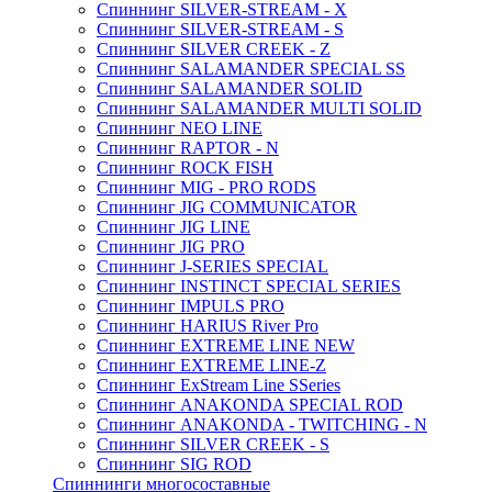
Спиннинг SILVER-STREAM - X
Спиннинг SILVER-STREAM - S
Спиннинг SILVER CREEK - Z
Спиннинг SALAMANDER SPECIAL SS
Спиннинг SALAMANDER SOLID
Спиннинг SALAMANDER MULTI SOLID
Спиннинг NEO LINE
Спиннинг RAPTOR - N
Спиннинг ROCK FISH
Спиннинг MIG - PRO RODS
Спиннинг JIG COMMUNICATOR
Спиннинг JIG LINE
Спиннинг JIG PRO
Спиннинг J-SERIES SPECIAL
Спиннинг INSTINCT SPECIAL SERIES
Спиннинг IMPULS PRO
Спиннинг HARIUS River Pro
Спиннинг EXTREME LINE NEW
Спиннинг EXTREME LINE-Z
Спиннинг ExStream Line SSeries
Спиннинг ANAKONDA SPECIAL ROD
Спиннинг ANAKONDA - TWITCHING - N
Спиннинг SILVER CREEK - S
Спиннинг SIG ROD
Спиннинги многосоставные