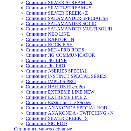
Спиннинг SILVER-STREAM - X
Спиннинг SILVER-STREAM - S
Спиннинг SILVER CREEK - Z
Спиннинг SALAMANDER SPECIAL SS
Спиннинг SALAMANDER SOLID
Спиннинг SALAMANDER MULTI SOLID
Спиннинг NEO LINE
Спиннинг RAPTOR - N
Спиннинг ROCK FISH
Спиннинг MIG - PRO RODS
Спиннинг JIG COMMUNICATOR
Спиннинг JIG LINE
Спиннинг JIG PRO
Спиннинг J-SERIES SPECIAL
Спиннинг INSTINCT SPECIAL SERIES
Спиннинг IMPULS PRO
Спиннинг HARIUS River Pro
Спиннинг EXTREME LINE NEW
Спиннинг EXTREME LINE-Z
Спиннинг ExStream Line SSeries
Спиннинг ANAKONDA SPECIAL ROD
Спиннинг ANAKONDA - TWITCHING - N
Спиннинг SILVER CREEK - S
Спиннинг SIG ROD
Спиннинги многосоставные