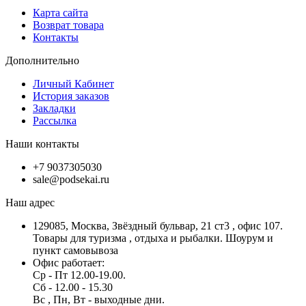
Карта сайта
Возврат товара
Контакты
Дополнительно
Личный Кабинет
История заказов
Закладки
Рассылка
Наши контакты
+7 9037305030
sale@podsekai.ru
Наш адрес
129085, Москва, Звёздный бульвар, 21 ст3 , офис 107.
Товары для туризма , отдыха и рыбалки. Шоурум и
пункт самовывоза
Офис работает:
Ср - Пт 12.00-19.00.
Сб - 12.00 - 15.30
Вс , Пн, Вт - выходные дни.