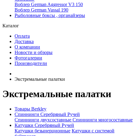
Воблер German Aggressor V3 150
Воблер German Vassal 190
Рыболовные боксы , органайзеры
Каталог
Оплата
Доставка
О компании
Новости и обзоры
Фотогалерии
Производители
Экстремальные палатки
Экстремальные палатки
Товары Berkley
Спиннинги Серебряный Ручей
Спиннинги двухсоставные
Спиннинги многосоставные
Катушки Серебряный Ручей
Катушки безынерционные
Катушки с системой