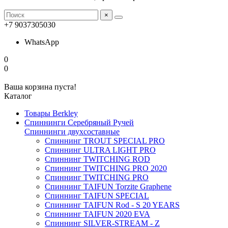
×
+7 9037305030
WhatsApp
0
0
Ваша корзина пуста!
Каталог
Товары Berkley
Спиннинги Серебряный Ручей
Спиннинги двухсоставные
Спиннинг TROUT SPECIAL PRO
Спиннинг ULTRA LIGHT PRO
Спиннинг TWITCHING ROD
Спиннинг TWITCHING PRO 2020
Спиннинг TWITCHING PRO
Спиннинг TAIFUN Torzite Graphene
Спиннинг TAIFUN SPECIAL
Спиннинг TAIFUN Rod - S 20 YEARS
Спиннинг TAIFUN 2020 EVA
Спиннинг SILVER-STREAM - Z