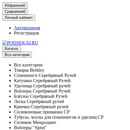
Избранное
0
Сравнение
0
Личный кабинет
Авторизация
Регистрация
Каталог
Все категории
Все категории
Товары Berkley
Спиннинги Серебряный Ручей
Катушки Серебряный Ручей
Удилища Серебряный ручей
Воблеры Серебряный Ручей
Блёсны Серебряный Ручей
Леска Серебряный ручей
Крючки Серебряный ручей
Силиконовые приманки СР
Тубусы, чехлы для спиннингов и удилищ СР
Силикон Микроджиг
Воблеры "Sprut"