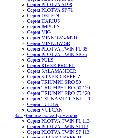
Серия PLOTVA SI 98
Серия PLOTVA SP 71
Серия DELFIN
Серия HARIUS
Серия IMPULS
Серия MIG
Серия MINNOW - M2D
Серия MINNOW SR
Серия PLOTVA TWIN FL 85
Серия PLOTVA TWIN SP 85
Серия PULS
Серия RIVER PRO FL
Серия SALAMANDER
Серия SILVER CREEK Z
Серия TRIUMPH PRO 50
Серия TRIUMPH PRO-50 / 20
Серия TRIUMPH PRO-75 / 20
Серия TSUNAMI CRANK – 1
Серия TULKA
Серия VULCAN
Заглубление более 1,5 метров
Серия PLOTVA TWIN FL 113
Серия PLOTVA TWIN SI 113
Серия PLOTVA TWIN SP 113
Серия SILVER CREEK D