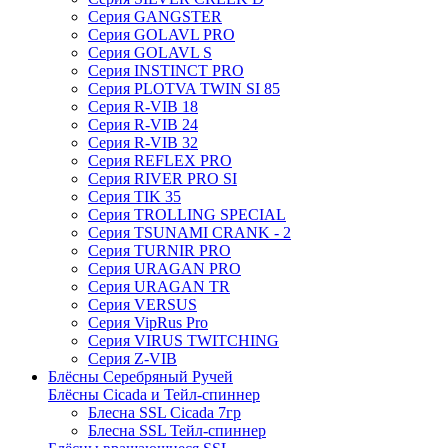
Серия GANGSTER
Серия GOLAVL PRO
Серия GOLAVL S
Серия INSTINCT PRO
Серия PLOTVA TWIN SI 85
Серия R-VIB 18
Серия R-VIB 24
Серия R-VIB 32
Серия REFLEX PRO
Серия RIVER PRO SI
Серия TIK 35
Серия TROLLING SPECIAL
Серия TSUNAMI CRANK - 2
Серия TURNIR PRO
Серия URAGAN PRO
Серия URAGAN TR
Серия VERSUS
Серия VipRus Pro
Серия VIRUS TWITCHING
Серия Z-VIB
Блёсны Серебряный Ручей
Блёсны Cicada и Тейл-спиннер
Блесна SSL Cicada 7гр
Блесна SSL Тейл-спиннер