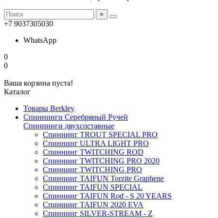
×
+7 9037305030
WhatsApp
0
0
Ваша корзина пуста!
Каталог
Товары Berkley
Спиннинги Серебряный Ручей
Спиннинги двухсоставные
Спиннинг TROUT SPECIAL PRO
Спиннинг ULTRA LIGHT PRO
Спиннинг TWITCHING ROD
Спиннинг TWITCHING PRO 2020
Спиннинг TWITCHING PRO
Спиннинг TAIFUN Torzite Graphene
Спиннинг TAIFUN SPECIAL
Спиннинг TAIFUN Rod - S 20 YEARS
Спиннинг TAIFUN 2020 EVA
Спиннинг SILVER-STREAM - Z