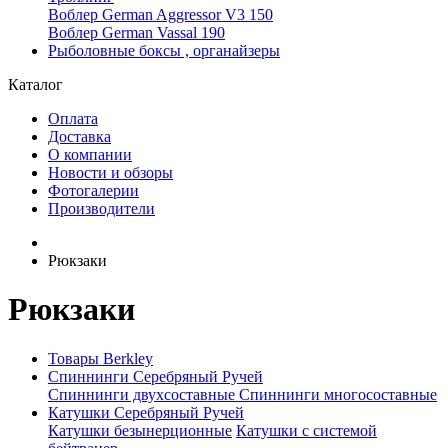
Воблер German Aggressor V3 150
Воблер German Vassal 190
Рыболовные боксы , органайзеры
Каталог
Оплата
Доставка
О компании
Новости и обзоры
Фотогалерии
Производители
Рюкзаки
Рюкзаки
Товары Berkley
Спиннинги Серебряный Ручей
Спиннинги двухсоставные
Спиннинги многосоставные
Катушки Серебряный Ручей
Катушки безынерционные
Катушки с системой