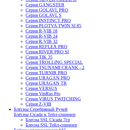
Серия GANGSTER
Серия GOLAVL PRO
Серия GOLAVL S
Серия INSTINCT PRO
Серия PLOTVA TWIN SI 85
Серия R-VIB 18
Серия R-VIB 24
Серия R-VIB 32
Серия REFLEX PRO
Серия RIVER PRO SI
Серия TIK 35
Серия TROLLING SPECIAL
Серия TSUNAMI CRANK - 2
Серия TURNIR PRO
Серия URAGAN PRO
Серия URAGAN TR
Серия VERSUS
Серия VipRus Pro
Серия VIRUS TWITCHING
Серия Z-VIB
Блёсны Серебряный Ручей
Блёсны Cicada и Тейл-спиннер
Блесна SSL Cicada 7гр
Блесна SSL Тейл-спиннер