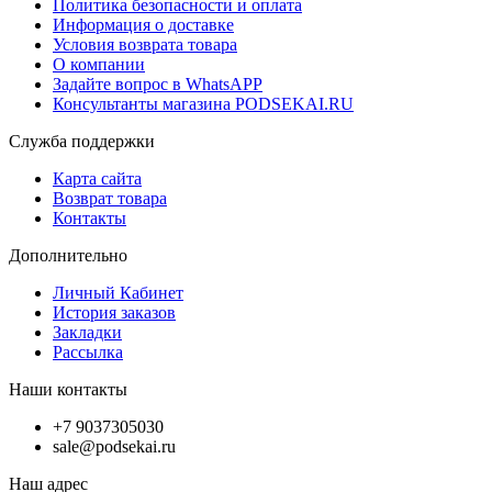
Политика безопасности и оплата
Информация о доставке
Условия возврата товара
О компании
Задайте вопрос в WhatsAPP
Консультанты магазина PODSEKAI.RU
Служба поддержки
Карта сайта
Возврат товара
Контакты
Дополнительно
Личный Кабинет
История заказов
Закладки
Рассылка
Наши контакты
+7 9037305030
sale@podsekai.ru
Наш адрес