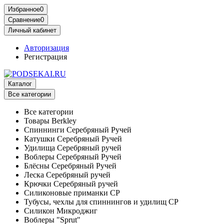
Избранное
0
Сравнение
0
Личный кабинет
Авторизация
Регистрация
Каталог
Все категории
Все категории
Товары Berkley
Спиннинги Серебряный Ручей
Катушки Серебряный Ручей
Удилища Серебряный ручей
Воблеры Серебряный Ручей
Блёсны Серебряный Ручей
Леска Серебряный ручей
Крючки Серебряный ручей
Силиконовые приманки СР
Тубусы, чехлы для спиннингов и удилищ СР
Силикон Микроджиг
Воблеры "Sprut"