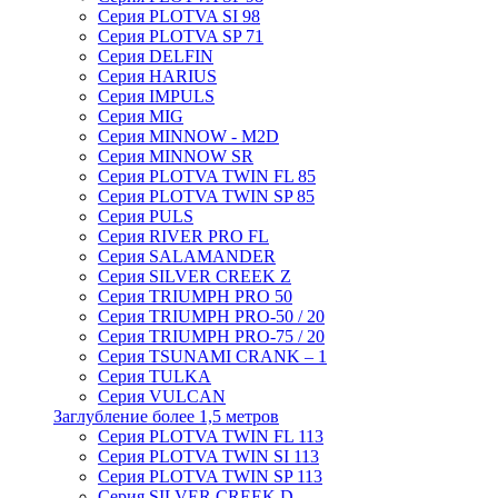
Серия PLOTVA SI 98
Серия PLOTVA SP 71
Серия DELFIN
Серия HARIUS
Серия IMPULS
Серия MIG
Серия MINNOW - M2D
Серия MINNOW SR
Серия PLOTVA TWIN FL 85
Серия PLOTVA TWIN SP 85
Серия PULS
Серия RIVER PRO FL
Серия SALAMANDER
Серия SILVER CREEK Z
Серия TRIUMPH PRO 50
Серия TRIUMPH PRO-50 / 20
Серия TRIUMPH PRO-75 / 20
Серия TSUNAMI CRANK – 1
Серия TULKA
Серия VULCAN
Заглубление более 1,5 метров
Серия PLOTVA TWIN FL 113
Серия PLOTVA TWIN SI 113
Серия PLOTVA TWIN SP 113
Серия SILVER CREEK D