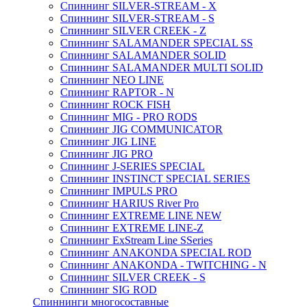
Спиннинг SILVER-STREAM - X
Спиннинг SILVER-STREAM - S
Спиннинг SILVER CREEK - Z
Спиннинг SALAMANDER SPECIAL SS
Спиннинг SALAMANDER SOLID
Спиннинг SALAMANDER MULTI SOLID
Спиннинг NEO LINE
Спиннинг RAPTOR - N
Спиннинг ROCK FISH
Спиннинг MIG - PRO RODS
Спиннинг JIG COMMUNICATOR
Спиннинг JIG LINE
Спиннинг JIG PRO
Спиннинг J-SERIES SPECIAL
Спиннинг INSTINCT SPECIAL SERIES
Спиннинг IMPULS PRO
Спиннинг HARIUS River Pro
Спиннинг EXTREME LINE NEW
Спиннинг EXTREME LINE-Z
Спиннинг ExStream Line SSeries
Спиннинг ANAKONDA SPECIAL ROD
Спиннинг ANAKONDA - TWITCHING - N
Спиннинг SILVER CREEK - S
Спиннинг SIG ROD
Спиннинги многосоставные