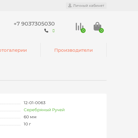
Личный кабинет
+7 9037305030
0
0
тогалерии
Производители
12-01-0063
Серебряный Ручей
60 мм
10 г