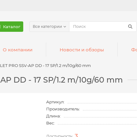
Каталог
Все категории
О компании
Новости и обзоры
Фо
ET PRO SSV-AP DD - 17 SP/1.2 m/10g/60 mm
P DD - 17 SP/1.2 m/10g/60 mm
Артикул:
Производитель:
Длина:
Вес:
3