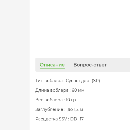
Описание
Вопрос-ответ
Тип воблера: Суспендер (SP)
Длина воблера : 60 мм
Вес воблера : 10 гр.
Заглубление : до 1,2 м
Расцветка SSV : DD -17