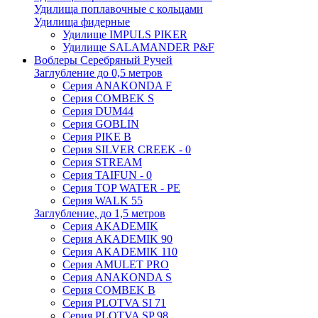
Удилища поплавочные с кольцами
Удилища фидерные
Удилище IMPULS PIKER
Удилище SALAMANDER P&F
Воблеры Серебряный Ручей
Заглубление до 0,5 метров
Серия ANAKONDA F
Серия COMBEK S
Серия DUM44
Серия GOBLIN
Серия PIKE B
Серия SILVER CREEK - 0
Серия STREAM
Серия TAIFUN - 0
Серия TOP WATER - PE
Серия WALK 55
Заглубление, до 1,5 метров
Серия AKADEMIK
Серия AKADEMIK 90
Серия AKADEMIK 110
Серия AMULET PRO
Серия ANAKONDA S
Серия COMBEK B
Серия PLOTVA SI 71
Серия PLOTVA SP 98