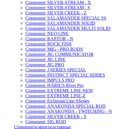
Спиннинг SILVER-STREAM - X
Спиннинг SILVER-STREAM - S
Спиннинг SILVER CREEK - Z
Спиннинг SALAMANDER SPECIAL SS
Спиннинг SALAMANDER SOLID
Спиннинг SALAMANDER MULTI SOLID
Спиннинг NEO LINE
Спиннинг RAPTOR - N
Спиннинг ROCK FISH
Спиннинг MIG - PRO RODS
Спиннинг JIG COMMUNICATOR
Спиннинг JIG LINE
Спиннинг JIG PRO
Спиннинг J-SERIES SPECIAL
Спиннинг INSTINCT SPECIAL SERIES
Спиннинг IMPULS PRO
Спиннинг HARIUS River Pro
Спиннинг EXTREME LINE NEW
Спиннинг EXTREME LINE-Z
Спиннинг ExStream Line SSeries
Спиннинг ANAKONDA SPECIAL ROD
Спиннинг ANAKONDA - TWITCHING - N
Спиннинг SILVER CREEK - S
Спиннинг SIG ROD
Спиннинги многосоставные