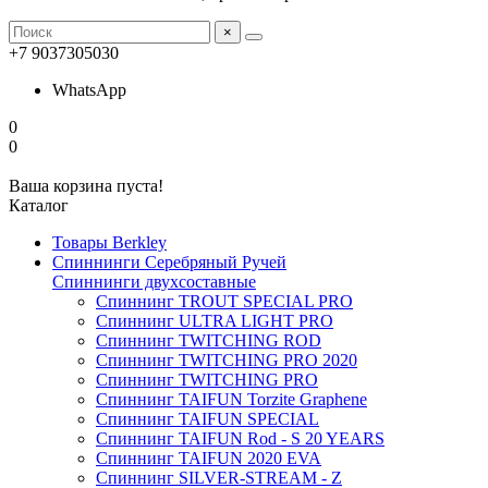
×
+7 9037305030
WhatsApp
0
0
Ваша корзина пуста!
Каталог
Товары Berkley
Спиннинги Серебряный Ручей
Спиннинги двухсоставные
Спиннинг TROUT SPECIAL PRO
Спиннинг ULTRA LIGHT PRO
Спиннинг TWITCHING ROD
Спиннинг TWITCHING PRO 2020
Спиннинг TWITCHING PRO
Спиннинг TAIFUN Torzite Graphene
Спиннинг TAIFUN SPECIAL
Спиннинг TAIFUN Rod - S 20 YEARS
Спиннинг TAIFUN 2020 EVA
Спиннинг SILVER-STREAM - Z