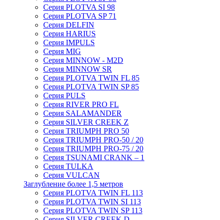
Серия PLOTVA SI 98
Серия PLOTVA SP 71
Серия DELFIN
Серия HARIUS
Серия IMPULS
Серия MIG
Серия MINNOW - M2D
Серия MINNOW SR
Серия PLOTVA TWIN FL 85
Серия PLOTVA TWIN SP 85
Серия PULS
Серия RIVER PRO FL
Серия SALAMANDER
Серия SILVER CREEK Z
Серия TRIUMPH PRO 50
Серия TRIUMPH PRO-50 / 20
Серия TRIUMPH PRO-75 / 20
Серия TSUNAMI CRANK – 1
Серия TULKA
Серия VULCAN
Заглубление более 1,5 метров
Серия PLOTVA TWIN FL 113
Серия PLOTVA TWIN SI 113
Серия PLOTVA TWIN SP 113
Серия SILVER CREEK D