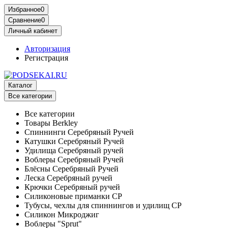
Избранное
0
Сравнение
0
Личный кабинет
Авторизация
Регистрация
Каталог
Все категории
Все категории
Товары Berkley
Спиннинги Серебряный Ручей
Катушки Серебряный Ручей
Удилища Серебряный ручей
Воблеры Серебряный Ручей
Блёсны Серебряный Ручей
Леска Серебряный ручей
Крючки Серебряный ручей
Силиконовые приманки СР
Тубусы, чехлы для спиннингов и удилищ СР
Силикон Микроджиг
Воблеры "Sprut"