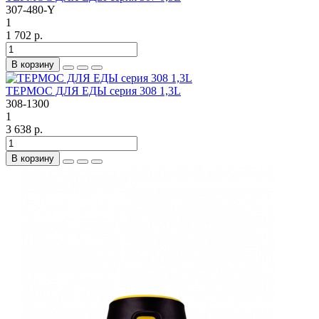
307-480-Y
1
1 702 р.
В корзину
ТЕРМОС ДЛЯ ЕДЫ серия 308 1,3L
308-1300
1
3 638 р.
В корзину