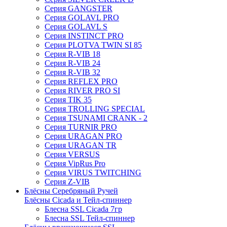
Серия GANGSTER
Серия GOLAVL PRO
Серия GOLAVL S
Серия INSTINCT PRO
Серия PLOTVA TWIN SI 85
Серия R-VIB 18
Серия R-VIB 24
Серия R-VIB 32
Серия REFLEX PRO
Серия RIVER PRO SI
Серия TIK 35
Серия TROLLING SPECIAL
Серия TSUNAMI CRANK - 2
Серия TURNIR PRO
Серия URAGAN PRO
Серия URAGAN TR
Серия VERSUS
Серия VipRus Pro
Серия VIRUS TWITCHING
Серия Z-VIB
Блёсны Серебряный Ручей
Блёсны Cicada и Тейл-спиннер
Блесна SSL Cicada 7гр
Блесна SSL Тейл-спиннер