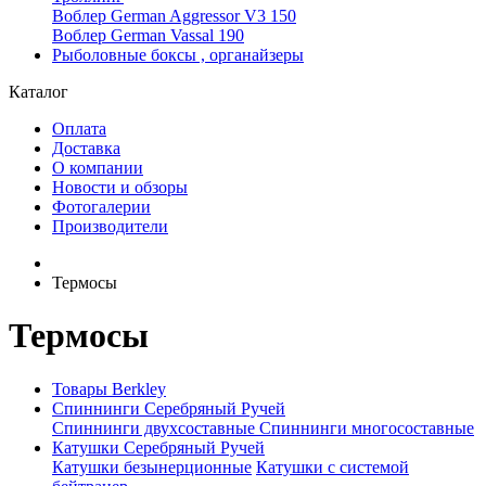
Воблер German Aggressor V3 150
Воблер German Vassal 190
Рыболовные боксы , органайзеры
Каталог
Оплата
Доставка
О компании
Новости и обзоры
Фотогалерии
Производители
Термосы
Термосы
Товары Berkley
Спиннинги Серебряный Ручей
Спиннинги двухсоставные
Спиннинги многосоставные
Катушки Серебряный Ручей
Катушки безынерционные
Катушки с системой