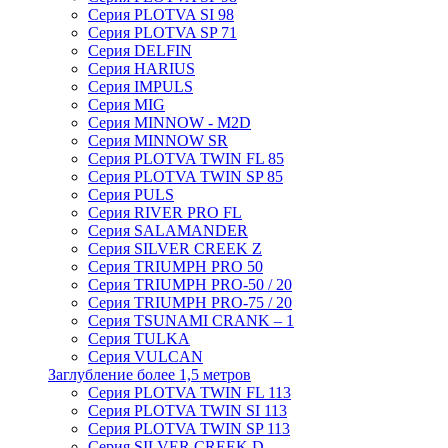
Серия PLOTVA SI 98
Серия PLOTVA SP 71
Серия DELFIN
Серия HARIUS
Серия IMPULS
Серия MIG
Серия MINNOW - M2D
Серия MINNOW SR
Серия PLOTVA TWIN FL 85
Серия PLOTVA TWIN SP 85
Серия PULS
Серия RIVER PRO FL
Серия SALAMANDER
Серия SILVER CREEK Z
Серия TRIUMPH PRO 50
Серия TRIUMPH PRO-50 / 20
Серия TRIUMPH PRO-75 / 20
Серия TSUNAMI CRANK – 1
Серия TULKA
Серия VULCAN
Заглубление более 1,5 метров
Серия PLOTVA TWIN FL 113
Серия PLOTVA TWIN SI 113
Серия PLOTVA TWIN SP 113
Серия SILVER CREEK D