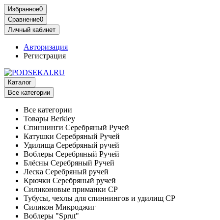
Избранное
0
Сравнение
0
Личный кабинет
Авторизация
Регистрация
Каталог
Все категории
Все категории
Товары Berkley
Спиннинги Серебряный Ручей
Катушки Серебряный Ручей
Удилища Серебряный ручей
Воблеры Серебряный Ручей
Блёсны Серебряный Ручей
Леска Серебряный ручей
Крючки Серебряный ручей
Силиконовые приманки СР
Тубусы, чехлы для спиннингов и удилищ СР
Силикон Микроджиг
Воблеры "Sprut"