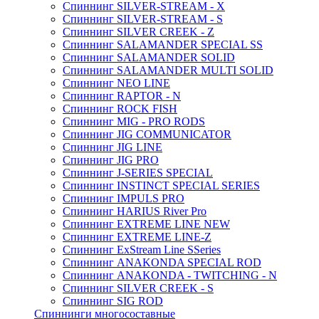
Спиннинг SILVER-STREAM - X
Спиннинг SILVER-STREAM - S
Спиннинг SILVER CREEK - Z
Спиннинг SALAMANDER SPECIAL SS
Спиннинг SALAMANDER SOLID
Спиннинг SALAMANDER MULTI SOLID
Спиннинг NEO LINE
Спиннинг RAPTOR - N
Спиннинг ROCK FISH
Спиннинг MIG - PRO RODS
Спиннинг JIG COMMUNICATOR
Спиннинг JIG LINE
Спиннинг JIG PRO
Спиннинг J-SERIES SPECIAL
Спиннинг INSTINCT SPECIAL SERIES
Спиннинг IMPULS PRO
Спиннинг HARIUS River Pro
Спиннинг EXTREME LINE NEW
Спиннинг EXTREME LINE-Z
Спиннинг ExStream Line SSeries
Спиннинг ANAKONDA SPECIAL ROD
Спиннинг ANAKONDA - TWITCHING - N
Спиннинг SILVER CREEK - S
Спиннинг SIG ROD
Спиннинги многосоставные