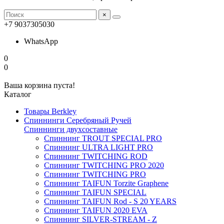
×
+7 9037305030
WhatsApp
0
0
Ваша корзина пуста!
Каталог
Товары Berkley
Спиннинги Серебряный Ручей
Спиннинги двухсоставные
Спиннинг TROUT SPECIAL PRO
Спиннинг ULTRA LIGHT PRO
Спиннинг TWITCHING ROD
Спиннинг TWITCHING PRO 2020
Спиннинг TWITCHING PRO
Спиннинг TAIFUN Torzite Graphene
Спиннинг TAIFUN SPECIAL
Спиннинг TAIFUN Rod - S 20 YEARS
Спиннинг TAIFUN 2020 EVA
Спиннинг SILVER-STREAM - Z