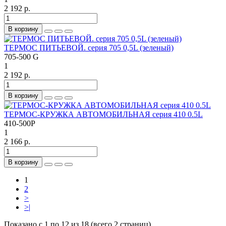
2 192 р.
В корзину
ТЕРМОС ПИТЬЕВОЙ. серия 705 0,5L (зеленый)
705-500 G
1
2 192 р.
В корзину
ТЕРМОС-КРУЖКА АВТОМОБИЛЬНАЯ серия 410 0.5L
410-500Р
1
2 166 р.
В корзину
1
2
>
>|
Показано с 1 по 12 из 18 (всего 2 страниц)