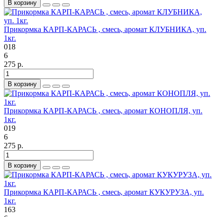
В корзину
Прикормка КАРП-КАРАСЬ , смесь, аромат КЛУБНИКА, уп.
1кг.
018
6
275 р.
В корзину
Прикормка КАРП-КАРАСЬ , смесь, аромат КОНОПЛЯ, уп.
1кг.
019
6
275 р.
В корзину
Прикормка КАРП-КАРАСЬ , смесь, аромат КУКУРУЗА, уп.
1кг.
163