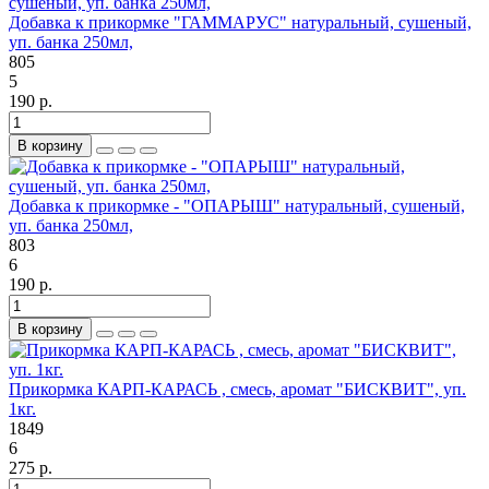
Добавка к прикормке "ГАММАРУС" натуральный, сушеный,
уп. банка 250мл,
805
5
190 р.
В корзину
Добавка к прикормке - "ОПАРЫШ" натуральный, сушеный,
уп. банка 250мл,
803
6
190 р.
В корзину
Прикормка КАРП-КАРАСЬ , смесь, аромат "БИСКВИТ", уп.
1кг.
1849
6
275 р.