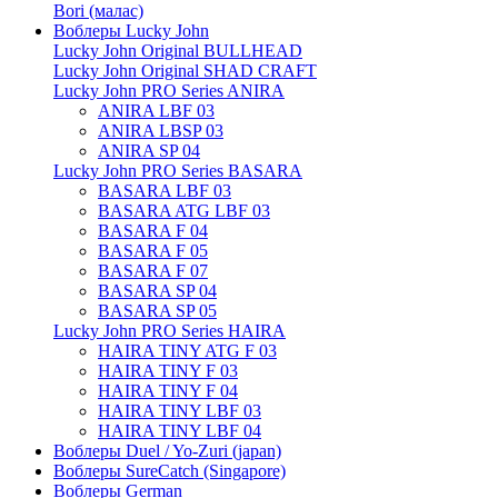
Bori (малас)
Воблеры Lucky John
Lucky John Original BULLHEAD
Lucky John Original SHAD CRAFT
Lucky John PRO Series ANIRA
ANIRA LBF 03
ANIRA LBSP 03
ANIRA SP 04
Lucky John PRO Series BASARA
BASARA LBF 03
BASARA ATG LBF 03
BASARA F 04
BASARA F 05
BASARA F 07
BASARA SP 04
BASARA SP 05
Lucky John PRO Series HAIRA
HAIRA TINY ATG F 03
HAIRA TINY F 03
HAIRA TINY F 04
HAIRA TINY LBF 03
HAIRA TINY LBF 04
Воблеры Duel / Yo-Zuri (japan)
Воблеры SureCatch (Singapore)
Воблеры German