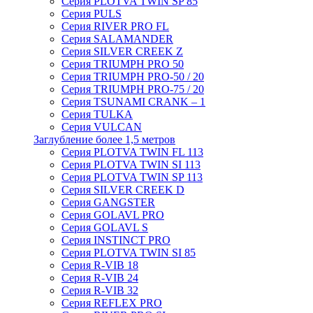
Серия PLOTVA TWIN SP 85
Серия PULS
Серия RIVER PRO FL
Серия SALAMANDER
Серия SILVER CREEK Z
Серия TRIUMPH PRO 50
Серия TRIUMPH PRO-50 / 20
Серия TRIUMPH PRO-75 / 20
Серия TSUNAMI CRANK – 1
Серия TULKA
Серия VULCAN
Заглубление более 1,5 метров
Серия PLOTVA TWIN FL 113
Серия PLOTVA TWIN SI 113
Серия PLOTVA TWIN SP 113
Серия SILVER CREEK D
Серия GANGSTER
Серия GOLAVL PRO
Серия GOLAVL S
Серия INSTINCT PRO
Серия PLOTVA TWIN SI 85
Серия R-VIB 18
Серия R-VIB 24
Серия R-VIB 32
Серия REFLEX PRO