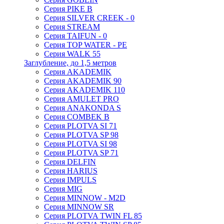
Серия PIKE B
Серия SILVER CREEK - 0
Серия STREAM
Серия TAIFUN - 0
Серия TOP WATER - PE
Серия WALK 55
Заглубление, до 1,5 метров
Серия AKADEMIK
Серия AKADEMIK 90
Серия AKADEMIK 110
Серия AMULET PRO
Серия ANAKONDA S
Серия COMBEK B
Серия PLOTVA SI 71
Серия PLOTVA SP 98
Серия PLOTVA SI 98
Серия PLOTVA SP 71
Серия DELFIN
Серия HARIUS
Серия IMPULS
Серия MIG
Серия MINNOW - M2D
Серия MINNOW SR
Серия PLOTVA TWIN FL 85