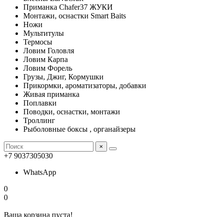
Приманка Chafer37 ЖУКИ
Монтажи, оснастки Smart Baits
Ножи
Мультитулы
Термосы
Ловим Головля
Ловим Карпа
Ловим Форель
Грузы, Джиг, Кормушки
Прикормки, ароматизаторы, добавки
Живая приманка
Поплавки
Поводки, оснастки, монтажи
Троллинг
Рыболовные боксы , органайзеры
×
+7 9037305030
WhatsApp
0
0
Ваша корзина пуста!