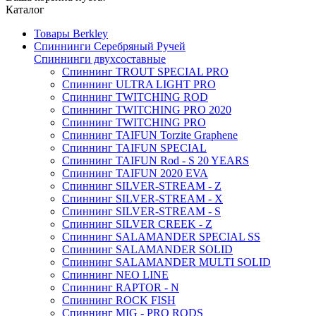
Каталог
Товары Berkley
Спиннинги Серебряный Ручей
Спиннинги двухсоставные
Спиннинг TROUT SPECIAL PRO
Спиннинг ULTRA LIGHT PRO
Спиннинг TWITCHING ROD
Спиннинг TWITCHING PRO 2020
Спиннинг TWITCHING PRO
Спиннинг TAIFUN Torzite Graphene
Спиннинг TAIFUN SPECIAL
Спиннинг TAIFUN Rod - S 20 YEARS
Спиннинг TAIFUN 2020 EVA
Спиннинг SILVER-STREAM - Z
Спиннинг SILVER-STREAM - X
Спиннинг SILVER-STREAM - S
Спиннинг SILVER CREEK - Z
Спиннинг SALAMANDER SPECIAL SS
Спиннинг SALAMANDER SOLID
Спиннинг SALAMANDER MULTI SOLID
Спиннинг NEO LINE
Спиннинг RAPTOR - N
Спиннинг ROCK FISH
Спиннинг MIG - PRO RODS