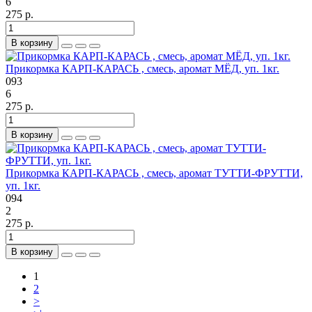
6
275 р.
В корзину
Прикормка КАРП-КАРАСЬ , смесь, аромат МЁД, уп. 1кг.
093
6
275 р.
В корзину
Прикормка КАРП-КАРАСЬ , смесь, аромат ТУТТИ-ФРУТТИ,
уп. 1кг.
094
2
275 р.
В корзину
1
2
>