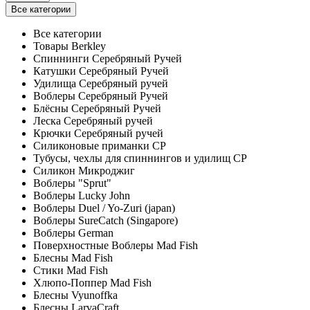
Все категории
Все категории
Товары Berkley
Спиннинги Серебряный Ручей
Катушки Серебряный Ручей
Удилища Серебряный ручей
Воблеры Серебряный Ручей
Блёсны Серебряный Ручей
Леска Серебряный ручей
Крючки Серебряный ручей
Силиконовые приманки СР
Тубусы, чехлы для спиннингов и удилищ СР
Силикон Микроджиг
Воблеры "Sprut"
Воблеры Lucky John
Воблеры Duel / Yo-Zuri (japan)
Воблеры SureCatch (Singapore)
Воблеры German
Поверхностные Воблеры Mad Fish
Блесны Mad Fish
Стики Mad Fish
Хлюпо-Поппер Mad Fish
Блесны Vyunoffka
Блесны LarvaCraft