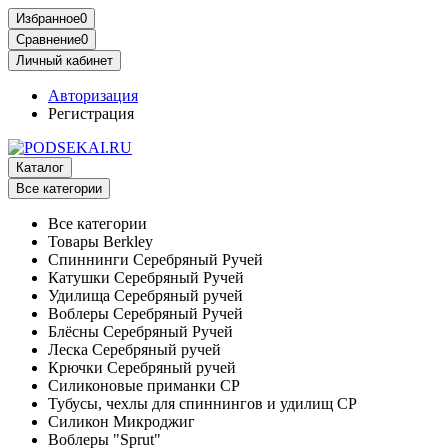
Избранное
0
Сравнение
0
Личный кабинет
Авторизация
Регистрация
Каталог
Все категории
Все категории
Товары Berkley
Спиннинги Серебряный Ручей
Катушки Серебряный Ручей
Удилища Серебряный ручей
Воблеры Серебряный Ручей
Блёсны Серебряный Ручей
Леска Серебряный ручей
Крючки Серебряный ручей
Силиконовые приманки СР
Тубусы, чехлы для спиннингов и удилищ СР
Силикон Микроджиг
Воблеры "Sprut"