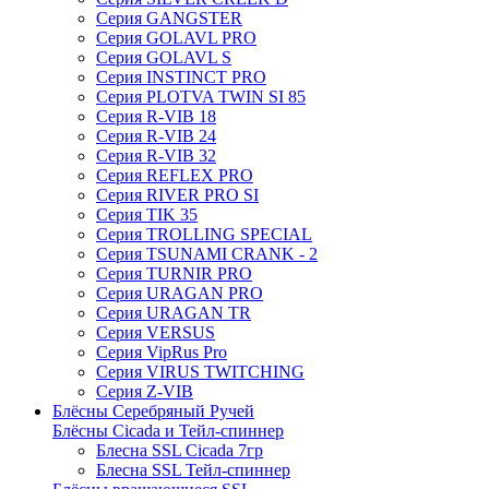
Серия GANGSTER
Серия GOLAVL PRO
Серия GOLAVL S
Серия INSTINCT PRO
Серия PLOTVA TWIN SI 85
Серия R-VIB 18
Серия R-VIB 24
Серия R-VIB 32
Серия REFLEX PRO
Серия RIVER PRO SI
Серия TIK 35
Серия TROLLING SPECIAL
Серия TSUNAMI CRANK - 2
Серия TURNIR PRO
Серия URAGAN PRO
Серия URAGAN TR
Серия VERSUS
Серия VipRus Pro
Серия VIRUS TWITCHING
Серия Z-VIB
Блёсны Серебряный Ручей
Блёсны Cicada и Тейл-спиннер
Блесна SSL Cicada 7гр
Блесна SSL Тейл-спиннер