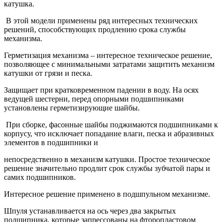
катушка.
В этой модели применены ряд интересных технических
решений, способствующих продлению срока службы
механизма.
Герметизация механизма – интересное техническое решение,
позволяющее с минимальными затратами защитить механизм
катушки от грязи и песка.
Защищает при кратковременном падении в воду. На осях
ведущей шестерни, перед опорными подшипниками
установлены герметизирующие шайбы.
При сборке, фасонные шайбы поджимаются подшипниками к
корпусу, что исключает попадание влаги, песка и абразивных
элементов в подшипники и
непосредственно в механизм катушки. Простое техническое
решение значительно продлит срок службы зубчатой пары и
самих подшипников.
Интересное решение применено в подшпульном механизме.
Шпуля устанавливается на ось через два закрытых
подшипника, которые запрессованы на фторопластовом