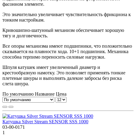
фасонном элементе.
Это значительно увеличивает чувствительность фрикциона к
тонким настройкам.
Кривошипно-шатунный механизм обеспечивает хорошую
тягу и долговечность.
Все опоры механизма имеют подшипники, что положительно
сказывается на плавности хода. 10+1 подшипник. Механика
способна терпимо переносить силовые нагрузки.
Шпуля катушек имеет увеличенный диаметр и
крестообразную намотку. Это позволяет применять тонкие
плетеные шнуры и выполнять далекие забросы без риска
слета шнура.
По умолчанию
Название
Цена
Катушка Silver Stream SENSOR SSS 1000
03-00-0171
1