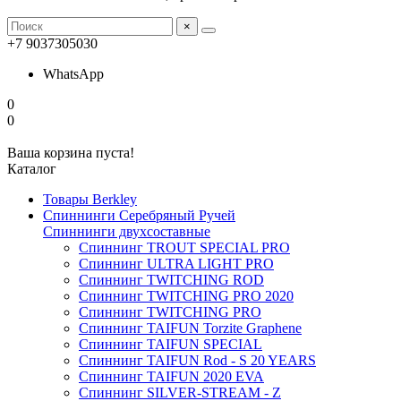
×
+7 9037305030
WhatsApp
0
0
Ваша корзина пуста!
Каталог
Товары Berkley
Спиннинги Серебряный Ручей
Спиннинги двухсоставные
Спиннинг TROUT SPECIAL PRO
Спиннинг ULTRA LIGHT PRO
Спиннинг TWITCHING ROD
Спиннинг TWITCHING PRO 2020
Спиннинг TWITCHING PRO
Спиннинг TAIFUN Torzite Graphene
Спиннинг TAIFUN SPECIAL
Спиннинг TAIFUN Rod - S 20 YEARS
Спиннинг TAIFUN 2020 EVA
Спиннинг SILVER-STREAM - Z