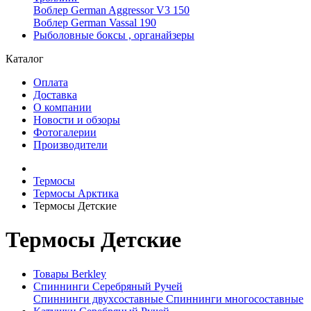
Воблер German Aggressor V3 150
Воблер German Vassal 190
Рыболовные боксы , органайзеры
Каталог
Оплата
Доставка
О компании
Новости и обзоры
Фотогалерии
Производители
Термосы
Термосы Арктика
Термосы Детские
Термосы Детские
Товары Berkley
Спиннинги Серебряный Ручей
Спиннинги двухсоставные
Спиннинги многосоставные