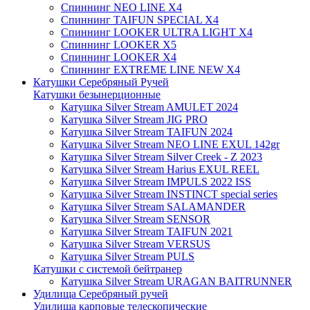
Спиннинг NEO LINE X4
Спиннинг TAIFUN SPECIAL X4
Спиннинг LOOKER ULTRA LIGHT X4
Спиннинг LOOKER X5
Спиннинг LOOKER X4
Спиннинг EXTREME LINE NEW X4
Катушки Серебряный Ручей
Катушки безынерционные
Катушка Silver Stream AMULET 2024
Катушка Silver Stream JIG PRO
Катушка Silver Stream TAIFUN 2024
Катушка Silver Stream NEO LINE EXUL 142gr
Катушка Silver Stream Silver Creek - Z 2023
Катушка Silver Stream Harius EXUL REEL
Катушка Silver Stream IMPULS 2022 ISS
Катушка Silver Stream INSTINCT special series
Катушка Silver Stream SALAMANDER
Катушка Silver Stream SENSOR
Катушка Silver Stream TAIFUN 2021
Катушка Silver Stream VERSUS
Катушка Silver Stream PULS
Катушки с системой бейтранер
Катушка Silver Stream URAGAN BAITRUNNER
Удилища Серебряный ручей
Удилища карповые телескопические