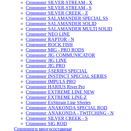
Спиннинг SILVER-STREAM - X
Спиннинг SILVER-STREAM - S
Спиннинг SILVER CREEK - Z
Спиннинг SALAMANDER SPECIAL SS
Спиннинг SALAMANDER SOLID
Спиннинг SALAMANDER MULTI SOLID
Спиннинг NEO LINE
Спиннинг RAPTOR - N
Спиннинг ROCK FISH
Спиннинг MIG - PRO RODS
Спиннинг JIG COMMUNICATOR
Спиннинг JIG LINE
Спиннинг JIG PRO
Спиннинг J-SERIES SPECIAL
Спиннинг INSTINCT SPECIAL SERIES
Спиннинг IMPULS PRO
Спиннинг HARIUS River Pro
Спиннинг EXTREME LINE NEW
Спиннинг EXTREME LINE-Z
Спиннинг ExStream Line SSeries
Спиннинг ANAKONDA SPECIAL ROD
Спиннинг ANAKONDA - TWITCHING - N
Спиннинг SILVER CREEK - S
Спиннинг SIG ROD
Спиннинги многосоставные