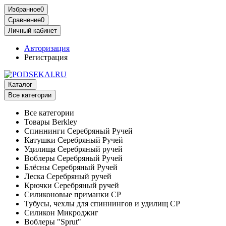
Избранное
0
Сравнение
0
Личный кабинет
Авторизация
Регистрация
Каталог
Все категории
Все категории
Товары Berkley
Спиннинги Серебряный Ручей
Катушки Серебряный Ручей
Удилища Серебряный ручей
Воблеры Серебряный Ручей
Блёсны Серебряный Ручей
Леска Серебряный ручей
Крючки Серебряный ручей
Силиконовые приманки СР
Тубусы, чехлы для спиннингов и удилищ СР
Силикон Микроджиг
Воблеры "Sprut"