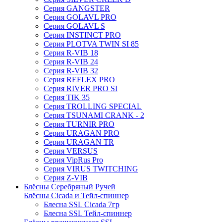
Серия GANGSTER
Серия GOLAVL PRO
Серия GOLAVL S
Серия INSTINCT PRO
Серия PLOTVA TWIN SI 85
Серия R-VIB 18
Серия R-VIB 24
Серия R-VIB 32
Серия REFLEX PRO
Серия RIVER PRO SI
Серия TIK 35
Серия TROLLING SPECIAL
Серия TSUNAMI CRANK - 2
Серия TURNIR PRO
Серия URAGAN PRO
Серия URAGAN TR
Серия VERSUS
Серия VipRus Pro
Серия VIRUS TWITCHING
Серия Z-VIB
Блёсны Серебряный Ручей
Блёсны Cicada и Тейл-спиннер
Блесна SSL Cicada 7гр
Блесна SSL Тейл-спиннер