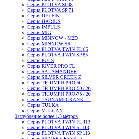
Серия PLOTVA SI 98
Серия PLOTVA SP 71
Серия DELFIN
Серия HARIUS
Серия IMPULS
Серия MIG
Серия MINNOW - M2D
Серия MINNOW SR
Серия PLOTVA TWIN FL 85
Серия PLOTVA TWIN SP 85
Серия PULS
Серия RIVER PRO FL
Серия SALAMANDER
Серия SILVER CREEK Z
Серия TRIUMPH PRO 50
Серия TRIUMPH PRO-50 / 20
Серия TRIUMPH PRO-75 / 20
Серия TSUNAMI CRANK – 1
Серия TULKA
Серия VULCAN
Заглубление более 1,5 метров
Серия PLOTVA TWIN FL 113
Серия PLOTVA TWIN SI 113
Серия PLOTVA TWIN SP 113
Серия SILVER CREEK D