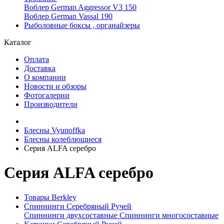
Воблер German Aggressor V3 150
Воблер German Vassal 190
Рыболовные боксы , органайзеры
Каталог
Оплата
Доставка
О компании
Новости и обзоры
Фотогалерии
Производители
Блесны Vyunoffka
Блесны колеблющиеся
Серия ALFA серебро
Серия ALFA серебро
Товары Berkley
Спиннинги Серебряный Ручей
Спиннинги двухсоставные
Спиннинги многосоставные