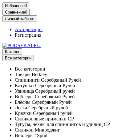
Избранное
0
Сравнение
0
Личный кабинет
Авторизация
Регистрация
Каталог
Все категории
Все категории
Товары Berkley
Спиннинги Серебряный Ручей
Катушки Серебряный Ручей
Удилища Серебряный ручей
Воблеры Серебряный Ручей
Блёсны Серебряный Ручей
Леска Серебряный ручей
Крючки Серебряный ручей
Силиконовые приманки СР
Тубусы, чехлы для спиннингов и удилищ СР
Силикон Микроджиг
Воблеры "Sprut"