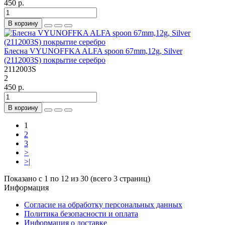
450 р.
В корзину
Блесна VYUNOFFKA ALFA spoon 67mm,12g, Silver
(2112003S) покрытие серебро
2112003S
2
450 р.
В корзину
1
2
3
>
>|
Показано с 1 по 12 из 30 (всего 3 страниц)
Информация
Согласие на обработку персональных данных
Политика безопасности и оплата
Информация о доставке