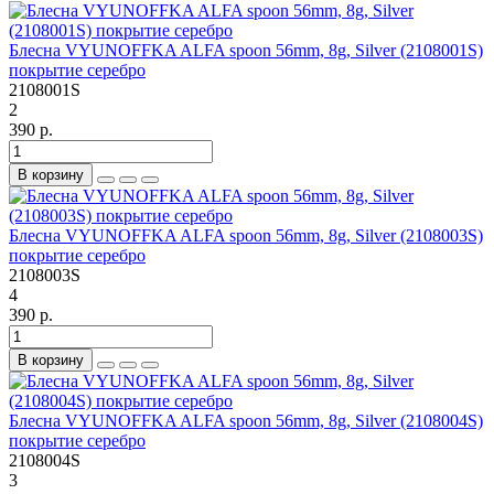
Блесна VYUNOFFKA ALFA spoon 56mm, 8g, Silver (2108001S)
покрытие серебро
2108001S
2
390 р.
В корзину
Блесна VYUNOFFKA ALFA spoon 56mm, 8g, Silver (2108003S)
покрытие серебро
2108003S
4
390 р.
В корзину
Блесна VYUNOFFKA ALFA spoon 56mm, 8g, Silver (2108004S)
покрытие серебро
2108004S
3