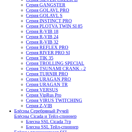
Серия GANGSTER
Серия GOLAVL PRO
Серия GOLAVL S
Серия INSTINCT PRO
Серия PLOTVA TWIN SI 85
Серия R-VIB 18
Серия R-VIB 24
Серия R-VIB 32
Серия REFLEX PRO
Серия RIVER PRO SI
Серия TIK 35
Серия TROLLING SPECIAL
Серия TSUNAMI CRANK - 2
Серия TURNIR PRO
Серия URAGAN PRO
Серия URAGAN TR
Серия VERSUS
Серия VipRus Pro
Серия VIRUS TWITCHING
Серия Z-VIB
Блёсны Серебряный Ручей
Блёсны Cicada и Тейл-спиннер
Блесна SSL Cicada 7гр
Блесна SSL Тейл-спиннер