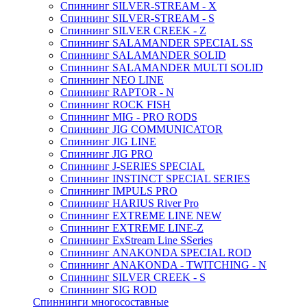
Спиннинг SILVER-STREAM - X
Спиннинг SILVER-STREAM - S
Спиннинг SILVER CREEK - Z
Спиннинг SALAMANDER SPECIAL SS
Спиннинг SALAMANDER SOLID
Спиннинг SALAMANDER MULTI SOLID
Спиннинг NEO LINE
Спиннинг RAPTOR - N
Спиннинг ROCK FISH
Спиннинг MIG - PRO RODS
Спиннинг JIG COMMUNICATOR
Спиннинг JIG LINE
Спиннинг JIG PRO
Спиннинг J-SERIES SPECIAL
Спиннинг INSTINCT SPECIAL SERIES
Спиннинг IMPULS PRO
Спиннинг HARIUS River Pro
Спиннинг EXTREME LINE NEW
Спиннинг EXTREME LINE-Z
Спиннинг ExStream Line SSeries
Спиннинг ANAKONDA SPECIAL ROD
Спиннинг ANAKONDA - TWITCHING - N
Спиннинг SILVER CREEK - S
Спиннинг SIG ROD
Спиннинги многосоставные