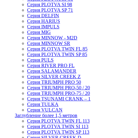
Серия PLOTVA SI 98
Серия PLOTVA SP 71
Серия DELFIN
Серия HARIUS
Серия IMPULS
Серия MIG
Серия MINNOW - M2D
Серия MINNOW SR
Серия PLOTVA TWIN FL 85
Серия PLOTVA TWIN SP 85
Серия PULS
Серия RIVER PRO FL
Серия SALAMANDER
Серия SILVER CREEK Z
Серия TRIUMPH PRO 50
Серия TRIUMPH PRO-50 / 20
Серия TRIUMPH PRO-75 / 20
Серия TSUNAMI CRANK – 1
Серия TULKA
Серия VULCAN
Заглубление более 1,5 метров
Серия PLOTVA TWIN FL 113
Серия PLOTVA TWIN SI 113
Серия PLOTVA TWIN SP 113
Серия SILVER CREEK D