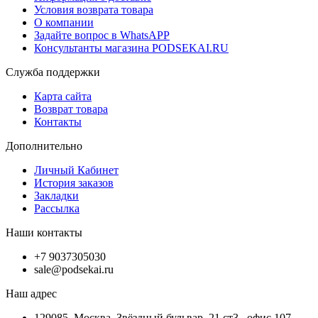
Условия возврата товара
О компании
Задайте вопрос в WhatsAPP
Консультанты магазина PODSEKAI.RU
Служба поддержки
Карта сайта
Возврат товара
Контакты
Дополнительно
Личный Кабинет
История заказов
Закладки
Рассылка
Наши контакты
+7 9037305030
sale@podsekai.ru
Наш адрес
129085, Москва, Звёздный бульвар, 21 ст3 , офис 107.