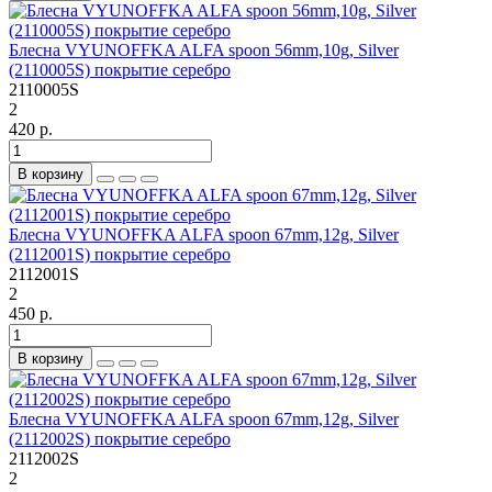
Блесна VYUNOFFKA ALFA spoon 56mm,10g, Silver
(2110005S) покрытие серебро
2110005S
2
420 р.
В корзину
Блесна VYUNOFFKA ALFA spoon 67mm,12g, Silver
(2112001S) покрытие серебро
2112001S
2
450 р.
В корзину
Блесна VYUNOFFKA ALFA spoon 67mm,12g, Silver
(2112002S) покрытие серебро
2112002S
2