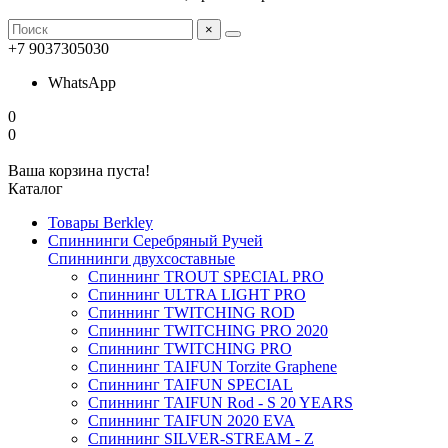
×
+7 9037305030
WhatsApp
0
0
Ваша корзина пуста!
Каталог
Товары Berkley
Спиннинги Серебряный Ручей
Спиннинги двухсоставные
Спиннинг TROUT SPECIAL PRO
Спиннинг ULTRA LIGHT PRO
Спиннинг TWITCHING ROD
Спиннинг TWITCHING PRO 2020
Спиннинг TWITCHING PRO
Спиннинг TAIFUN Torzite Graphene
Спиннинг TAIFUN SPECIAL
Спиннинг TAIFUN Rod - S 20 YEARS
Спиннинг TAIFUN 2020 EVA
Спиннинг SILVER-STREAM - Z