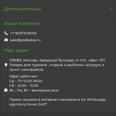
Дополнительно
Наши контакты
+7 9037305030
sale@podsekai.ru
Наш адрес
129085, Москва, Звёздный бульвар, 21 ст3 , офис 107.
Товары для туризма , отдыха и рыбалки. Шоурум и
пункт самовывоза
Офис работает:
Ср - Пт 12.00-19.00.
Сб - 12.00 - 15.30
Вс , Пн, Вт - выходные дни.
Прием заказов в интернет-магазине и по WhatsApp
круглосуточно 24X7