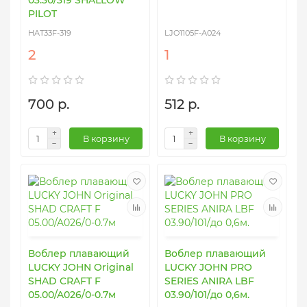
03.30/319 SHALLOW
PILOT
HAT33F-319
LJO1105F-A024
2
1
700 р.
512 р.
В корзину
В корзину
Воблер плавающий
Воблер плавающий
LUCKY JOHN Original
LUCKY JOHN PRO
SHAD CRAFT F
SERIES ANIRA LBF
05.00/A026/0-0.7м
03.90/101/до 0,6м.