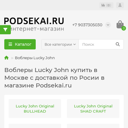
0
+7 9037305030
0
Каталог
Все категории
Воблеры Lucky John
Воблеры Lucky John купить в
Москве с доставкой по Росии в
магазине Podsekai.ru
Lucky John Original
Lucky John Original
BULLHEAD
SHAD CRAFT