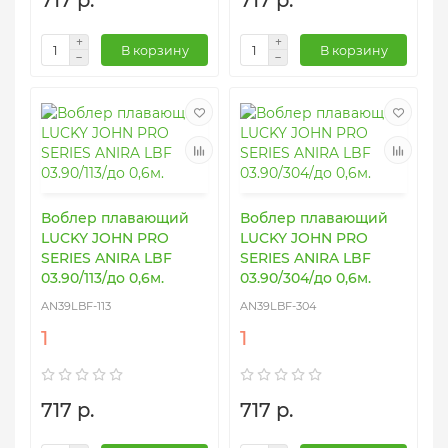
717 р.
717 р.
В корзину
В корзину
Воблер плавающий
Воблер плавающий
LUCKY JOHN PRO
LUCKY JOHN PRO
SERIES ANIRA LBF
SERIES ANIRA LBF
03.90/113/до 0,6м.
03.90/304/до 0,6м.
AN39LBF-113
AN39LBF-304
1
1
717 р.
717 р.