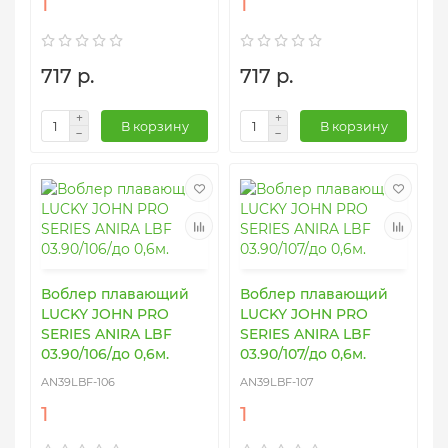
1
1
717 р.
717 р.
В корзину
В корзину
Воблер плавающий
Воблер плавающий
LUCKY JOHN PRO
LUCKY JOHN PRO
SERIES ANIRA LBF
SERIES ANIRA LBF
03.90/106/до 0,6м.
03.90/107/до 0,6м.
AN39LBF-106
AN39LBF-107
1
1