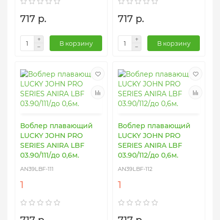
717 р.
717 р.
В корзину
В корзину
Воблер плавающий
Воблер плавающий
LUCKY JOHN PRO
LUCKY JOHN PRO
SERIES ANIRA LBF
SERIES ANIRA LBF
03.90/111/до 0,6м.
03.90/112/до 0,6м.
AN39LBF-111
AN39LBF-112
1
1