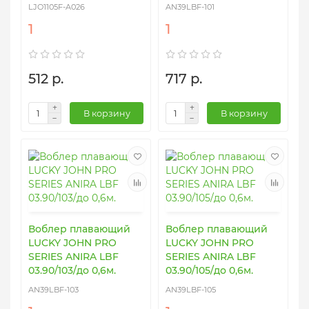
LJO1105F-A026
AN39LBF-101
1
1
512 р.
717 р.
В корзину
В корзину
Воблер плавающий
Воблер плавающий
LUCKY JOHN PRO
LUCKY JOHN PRO
SERIES ANIRA LBF
SERIES ANIRA LBF
03.90/103/до 0,6м.
03.90/105/до 0,6м.
AN39LBF-103
AN39LBF-105