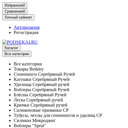
Избранное
0
Сравнение
0
Личный кабинет
Авторизация
Регистрация
Каталог
Все категории
Все категории
Товары Berkley
Спиннинги Серебряный Ручей
Катушки Серебряный Ручей
Удилища Серебряный ручей
Воблеры Серебряный Ручей
Блёсны Серебряный Ручей
Леска Серебряный ручей
Крючки Серебряный ручей
Силиконовые приманки СР
Тубусы, чехлы для спиннингов и удилищ СР
Силикон Микроджиг
Воблеры "Sprut"