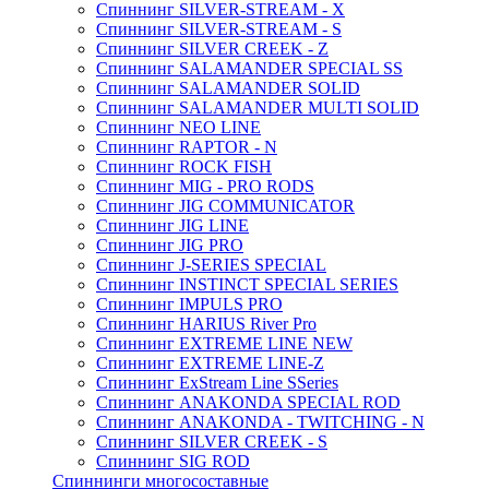
Спиннинг SILVER-STREAM - X
Спиннинг SILVER-STREAM - S
Спиннинг SILVER CREEK - Z
Спиннинг SALAMANDER SPECIAL SS
Спиннинг SALAMANDER SOLID
Спиннинг SALAMANDER MULTI SOLID
Спиннинг NEO LINE
Спиннинг RAPTOR - N
Спиннинг ROCK FISH
Спиннинг MIG - PRO RODS
Спиннинг JIG COMMUNICATOR
Спиннинг JIG LINE
Спиннинг JIG PRO
Спиннинг J-SERIES SPECIAL
Спиннинг INSTINCT SPECIAL SERIES
Спиннинг IMPULS PRO
Спиннинг HARIUS River Pro
Спиннинг EXTREME LINE NEW
Спиннинг EXTREME LINE-Z
Спиннинг ExStream Line SSeries
Спиннинг ANAKONDA SPECIAL ROD
Спиннинг ANAKONDA - TWITCHING - N
Спиннинг SILVER CREEK - S
Спиннинг SIG ROD
Спиннинги многосоставные