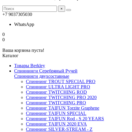
×
+7 9037305030
WhatsApp
0
0
Ваша корзина пуста!
Каталог
Товары Berkley
Спиннинги Серебряный Ручей
Спиннинги двухсоставные
Спиннинг TROUT SPECIAL PRO
Спиннинг ULTRA LIGHT PRO
Спиннинг TWITCHING ROD
Спиннинг TWITCHING PRO 2020
Спиннинг TWITCHING PRO
Спиннинг TAIFUN Torzite Graphene
Спиннинг TAIFUN SPECIAL
Спиннинг TAIFUN Rod - S 20 YEARS
Спиннинг TAIFUN 2020 EVA
Спиннинг SILVER-STREAM - Z