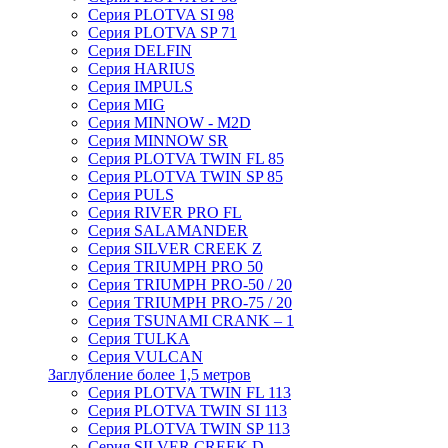
Серия PLOTVA SI 98
Серия PLOTVA SP 71
Серия DELFIN
Серия HARIUS
Серия IMPULS
Серия MIG
Серия MINNOW - M2D
Серия MINNOW SR
Серия PLOTVA TWIN FL 85
Серия PLOTVA TWIN SP 85
Серия PULS
Серия RIVER PRO FL
Серия SALAMANDER
Серия SILVER CREEK Z
Серия TRIUMPH PRO 50
Серия TRIUMPH PRO-50 / 20
Серия TRIUMPH PRO-75 / 20
Серия TSUNAMI CRANK – 1
Серия TULKA
Серия VULCAN
Заглубление более 1,5 метров
Серия PLOTVA TWIN FL 113
Серия PLOTVA TWIN SI 113
Серия PLOTVA TWIN SP 113
Серия SILVER CREEK D