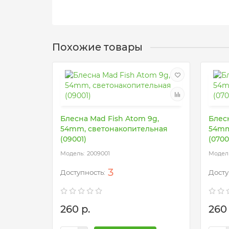
Похожие товары
Блесна Mad Fish Atom 9g,
Блесн
54mm, светонакопительная
54mm
(09001)
(0700
2009001
3
260 р.
260 