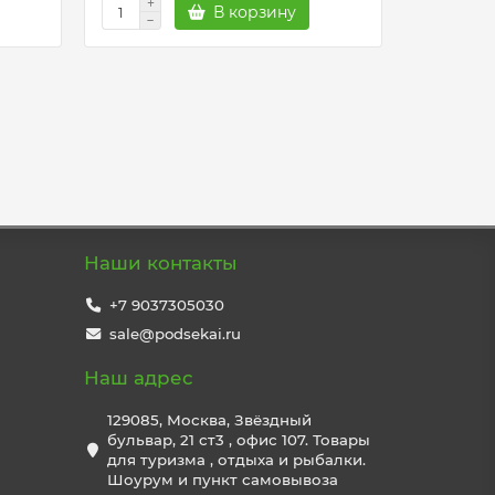
В корзину
Наши контакты
+7 9037305030
sale@podsekai.ru
Наш адрес
129085, Москва, Звёздный
бульвар, 21 ст3 , офис 107. Товары
для туризма , отдыха и рыбалки.
Шоурум и пункт самовывоза