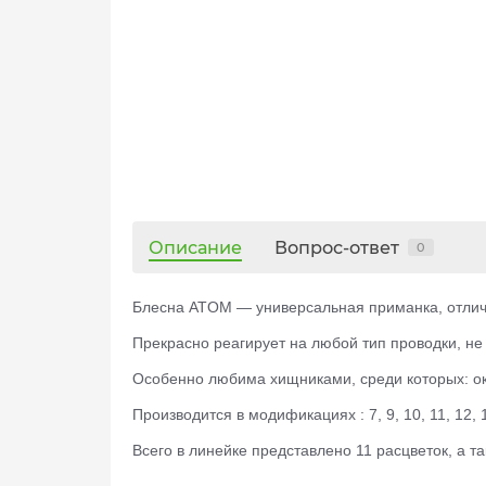
Описание
Вопрос-ответ
0
Блесна ATOM — универсальная приманка, отлично
Прекрасно реагирует на любой тип проводки, не 
Особенно любима хищниками, среди которых: оку
Производится в модификациях : 7, 9, 10, 11, 12, 
Всего в линейке представлено 11 расцветок, а 