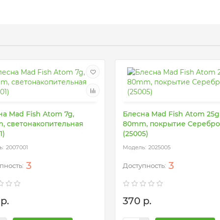
а Mad Fish Atom 7g,
Блесна Mad Fish Atom 25g
, светонакопительная
80mm, покрытие Серебро
1)
(25005)
2007001
2025005
3
3
р.
370 р.