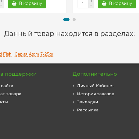
В корзину
В корзину
Данный товар находится в разделах:
 Fish
Серия Atom 7-25gr
а поддержки
Дополнительно
 сайта
Личный Кабинет
ат товара
История заказов
акты
Закладки
Рассылка