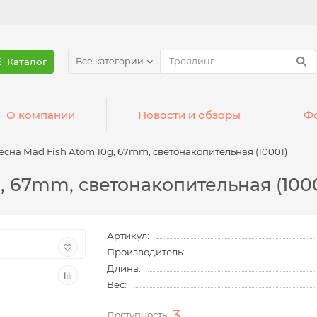
Каталог
Все категории
О компании
Новости и обзоры
Фо
есна Mad Fish Atom 10g, 67mm, светонакопительная (10001)
, 67mm, светонакопительная (1000
Артикул:
Производитель:
Длина:
Вес:
3