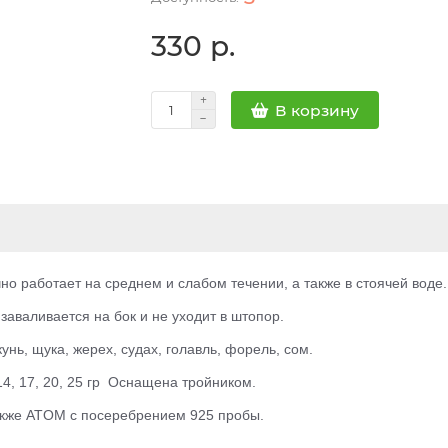
330 р.
В корзину
 работает на среднем и слабом течении, а также в стоячей воде.
заваливается на бок и не уходит в штопор.
нь, щука, жерех, судах, голавль, форель, сом.
14, 17, 20, 25 гр
Оснащена тройником.
также ATOM с посеребрением 925 пробы.