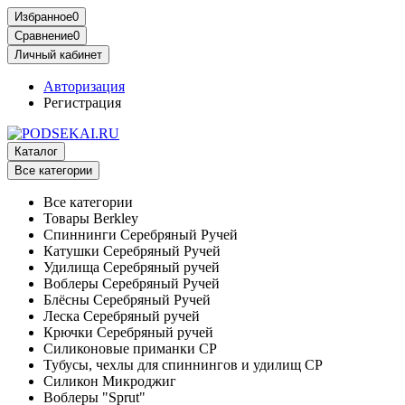
Избранное
0
Сравнение
0
Личный кабинет
Авторизация
Регистрация
Каталог
Все категории
Все категории
Товары Berkley
Спиннинги Серебряный Ручей
Катушки Серебряный Ручей
Удилища Серебряный ручей
Воблеры Серебряный Ручей
Блёсны Серебряный Ручей
Леска Серебряный ручей
Крючки Серебряный ручей
Силиконовые приманки СР
Тубусы, чехлы для спиннингов и удилищ СР
Силикон Микроджиг
Воблеры "Sprut"