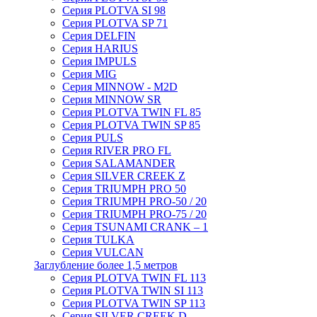
Серия PLOTVA SI 98
Серия PLOTVA SP 71
Серия DELFIN
Серия HARIUS
Серия IMPULS
Серия MIG
Серия MINNOW - M2D
Серия MINNOW SR
Серия PLOTVA TWIN FL 85
Серия PLOTVA TWIN SP 85
Серия PULS
Серия RIVER PRO FL
Серия SALAMANDER
Серия SILVER CREEK Z
Серия TRIUMPH PRO 50
Серия TRIUMPH PRO-50 / 20
Серия TRIUMPH PRO-75 / 20
Серия TSUNAMI CRANK – 1
Серия TULKA
Серия VULCAN
Заглубление более 1,5 метров
Серия PLOTVA TWIN FL 113
Серия PLOTVA TWIN SI 113
Серия PLOTVA TWIN SP 113
Серия SILVER CREEK D