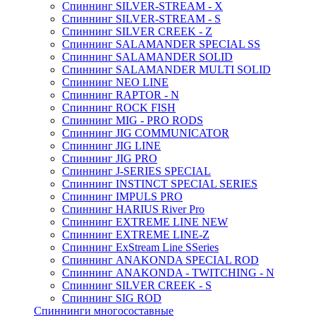
Спиннинг SILVER-STREAM - X
Спиннинг SILVER-STREAM - S
Спиннинг SILVER CREEK - Z
Спиннинг SALAMANDER SPECIAL SS
Спиннинг SALAMANDER SOLID
Спиннинг SALAMANDER MULTI SOLID
Спиннинг NEO LINE
Спиннинг RAPTOR - N
Спиннинг ROCK FISH
Спиннинг MIG - PRO RODS
Спиннинг JIG COMMUNICATOR
Спиннинг JIG LINE
Спиннинг JIG PRO
Спиннинг J-SERIES SPECIAL
Спиннинг INSTINCT SPECIAL SERIES
Спиннинг IMPULS PRO
Спиннинг HARIUS River Pro
Спиннинг EXTREME LINE NEW
Спиннинг EXTREME LINE-Z
Спиннинг ExStream Line SSeries
Спиннинг ANAKONDA SPECIAL ROD
Спиннинг ANAKONDA - TWITCHING - N
Спиннинг SILVER CREEK - S
Спиннинг SIG ROD
Спиннинги многосоставные