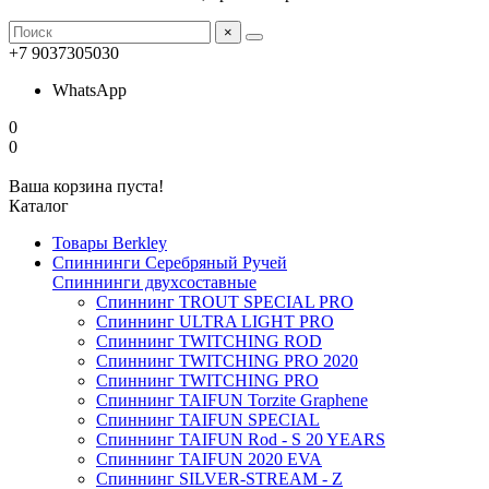
×
+7 9037305030
WhatsApp
0
0
Ваша корзина пуста!
Каталог
Товары Berkley
Спиннинги Серебряный Ручей
Спиннинги двухсоставные
Спиннинг TROUT SPECIAL PRO
Спиннинг ULTRA LIGHT PRO
Спиннинг TWITCHING ROD
Спиннинг TWITCHING PRO 2020
Спиннинг TWITCHING PRO
Спиннинг TAIFUN Torzite Graphene
Спиннинг TAIFUN SPECIAL
Спиннинг TAIFUN Rod - S 20 YEARS
Спиннинг TAIFUN 2020 EVA
Спиннинг SILVER-STREAM - Z