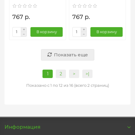
767 р.
767 р.
В корзину
В корзину
Показать еще
1
2
>
>|
Показано с 1 по 12 из 16 (всего 2 страниц)
Информация