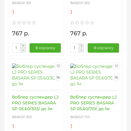
BA56SP-301
BA56SP-302
1
1
767 р.
767 р.
В корзину
В корзину
Воблер суспендер LJ
Воблер суспендер LJ
PRO SERIES BASARA
PRO SERIES BASARA
SP 05.60/303/ до 1м
SP 05.60/701/ до 1м
BA56SP-303
BA56SP-701
1
1