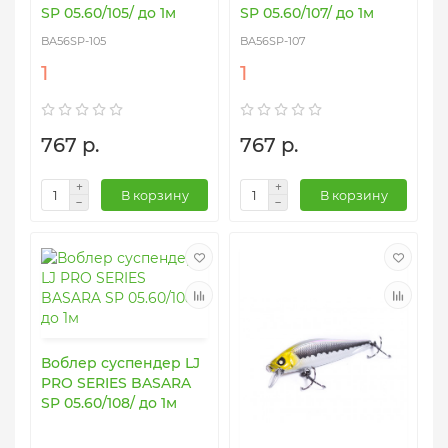
SP 05.60/105/ до 1м
SP 05.60/107/ до 1м
BA56SP-105
BA56SP-107
1
1
767 р.
767 р.
В корзину
В корзину
Воблер суспендер LJ
PRO SERIES BASARA
SP 05.60/108/ до 1м