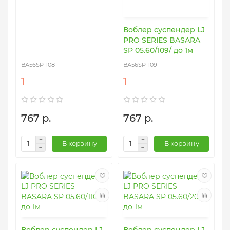
Воблер суспендер LJ
PRO SERIES BASARA
SP 05.60/109/ до 1м
BA56SP-108
BA56SP-109
1
1
767 р.
767 р.
В корзину
В корзину
Воблер суспендер LJ
Воблер суспендер LJ