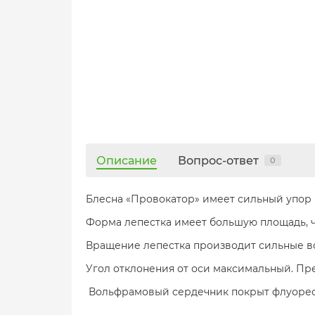
Описание
Вопрос-ответ
0
Блесна «Провокатор» имеет сильный упор 
Форма лепестка имеет большую площадь, ч
Вращение лепестка производит сильные во
Угол отклонения от оси максимальный. Пр
Вольфрамовый сердечник покрыт флуорес