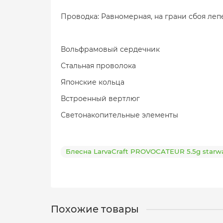
Проводка: Равномерная, на грани сбоя лепе
Вольфрамовый сердечник
Стальная проволока
Японские кольца
Встроенный вертлюг
Светонакопительные элементы
Блесна LarvaCraft PROVOCATEUR 5.5g starwa
Похожие товары