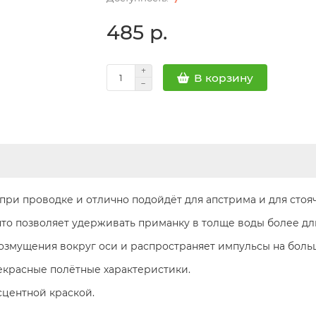
485 р.
В корзину
при проводке и отлично подойдёт для апстрима и для стоя
то позволяет удерживать приманку в толще воды более дл
змущения вокруг оси и распространяет импульсы на боль
екрасные полётные характеристики.
центной краской.