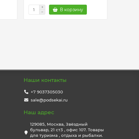
В корзину
Наши контакты
+7 9037305030
sale@podsekai.ru
Наш адрес
129085, Москва, Звёздный
бульвар, 21 ст3 , офис 107. Товары
для туризма , отдыха и рыбалки.