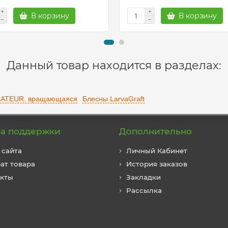
В корзину
В корзину
Данный товар находится в разделах:
ATEUR. вращающаяся
Блесны LarvaGraft
а поддержки
Дополнительно
 сайта
Личный Кабинет
ат товара
История заказов
акты
Закладки
Рассылка