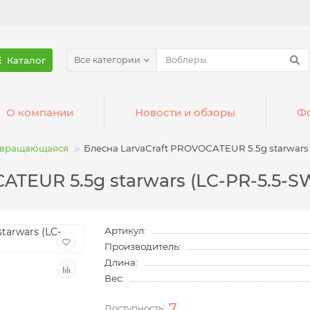
Каталог
Все категории
О компании
Новости и обзоры
Фо
 вращающаяся
Блесна LarvaCraft PROVOCATEUR 5.5g starwars 
ATEUR 5.5g starwars (LC-PR-5.5-S
Артикул:
Производитель:
Длина:
Вес:
7