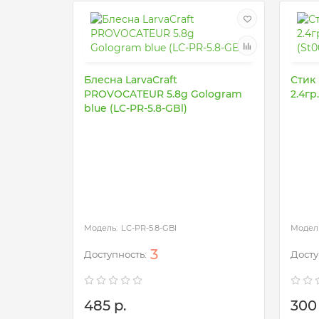
Блесна LarvaCraft
Стик 
PROVOCATEUR 5.8g Gologram
2.4гр
blue (LC-PR-5.8-GBl)
LC-PR-5.8-GBl
3
485 р.
300 