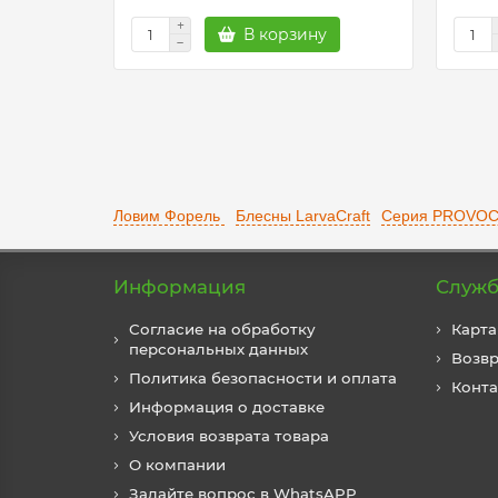
В корзину
Ловим Форель
Блесны LarvaCraft
Серия PROVOC
Информация
Служб
Согласие на обработку
Карта
персональных данных
Возвр
Политика безопасности и оплата
Конт
Информация о доставке
Условия возврата товара
О компании
Задайте вопрос в WhatsAPP