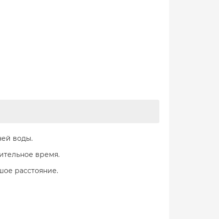
чей воды.
ительное время.
шое расстояние.