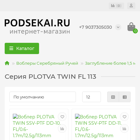
0
+7 9037305030
0
Каталог
Воблеры Серебряный Ручей
Заглубление более 1,5 ме
Серия PLOTVA TWIN FL 113