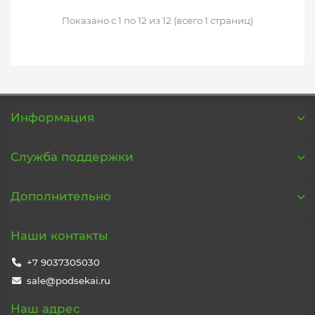
Показано с 1 по 12 из 12 (всего 1 страниц)
Информация
Служба поддержки
Дополнительно
Наши контакты
+7 9037305030
sale@podsekai.ru
Наш адрес