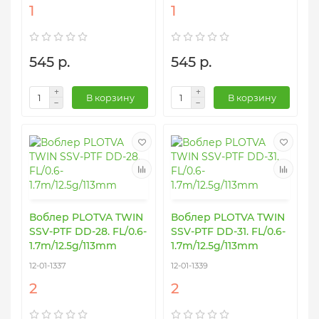
1
1
545 р.
545 р.
В корзину
В корзину
Воблер PLOTVA TWIN
Воблер PLOTVA TWIN
SSV-PTF DD-28. FL/0.6-
SSV-PTF DD-31. FL/0.6-
1.7m/12.5g/113mm
1.7m/12.5g/113mm
12-01-1337
12-01-1339
2
2