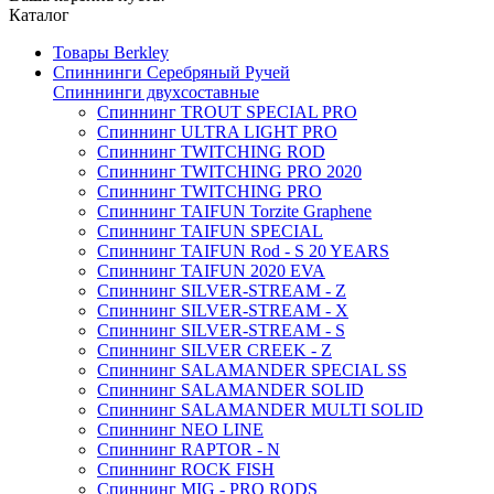
Каталог
Товары Berkley
Спиннинги Серебряный Ручей
Спиннинги двухсоставные
Спиннинг TROUT SPECIAL PRO
Спиннинг ULTRA LIGHT PRO
Спиннинг TWITCHING ROD
Спиннинг TWITCHING PRO 2020
Спиннинг TWITCHING PRO
Спиннинг TAIFUN Torzite Graphene
Спиннинг TAIFUN SPECIAL
Спиннинг TAIFUN Rod - S 20 YEARS
Спиннинг TAIFUN 2020 EVA
Спиннинг SILVER-STREAM - Z
Спиннинг SILVER-STREAM - X
Спиннинг SILVER-STREAM - S
Спиннинг SILVER CREEK - Z
Спиннинг SALAMANDER SPECIAL SS
Спиннинг SALAMANDER SOLID
Спиннинг SALAMANDER MULTI SOLID
Спиннинг NEO LINE
Спиннинг RAPTOR - N
Спиннинг ROCK FISH
Спиннинг MIG - PRO RODS