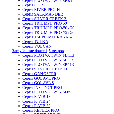
Серия PLOTVA TWIN SP 85
Серия PULS
Серия RIVER PRO FL
Серия SALAMANDER
Серия SILVER CREEK Z
Серия TRIUMPH PRO 50
Серия TRIUMPH PRO-50 / 20
Серия TRIUMPH PRO-75 / 20
Серия TSUNAMI CRANK – 1
Серия TULKA
Серия VULCAN
Заглубление более 1,5 метров
Серия PLOTVA TWIN FL 113
Серия PLOTVA TWIN SI 113
Серия PLOTVA TWIN SP 113
Серия SILVER CREEK D
Серия GANGSTER
Серия GOLAVL PRO
Серия GOLAVL S
Серия INSTINCT PRO
Серия PLOTVA TWIN SI 85
Серия R-VIB 18
Серия R-VIB 24
Серия R-VIB 32
Серия REFLEX PRO