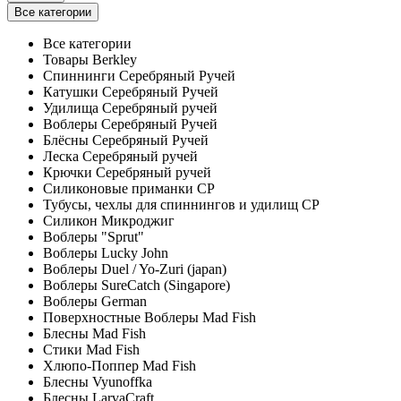
Все категории
Все категории
Товары Berkley
Спиннинги Серебряный Ручей
Катушки Серебряный Ручей
Удилища Серебряный ручей
Воблеры Серебряный Ручей
Блёсны Серебряный Ручей
Леска Серебряный ручей
Крючки Серебряный ручей
Силиконовые приманки СР
Тубусы, чехлы для спиннингов и удилищ СР
Силикон Микроджиг
Воблеры "Sprut"
Воблеры Lucky John
Воблеры Duel / Yo-Zuri (japan)
Воблеры SureCatch (Singapore)
Воблеры German
Поверхностные Воблеры Mad Fish
Блесны Mad Fish
Стики Mad Fish
Хлюпо-Поппер Mad Fish
Блесны Vyunoffka
Блесны LarvaCraft