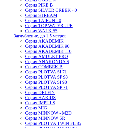
Серия PIKE B
Серия SILVER CREEK - 0
Серия STREAM
Серия TAIFUN - 0
Серия TOP WATER - PE
Серия WALK 55
Заглубление, до 1,5 метров
Серия AKADEMIK
Серия AKADEMIK 90
Серия AKADEMIK 110
Серия AMULET PRO
Серия ANAKONDA S
Серия COMBEK B
Серия PLOTVA SI 71
Серия PLOTVA SP 98
Серия PLOTVA SI 98
Серия PLOTVA SP 71
Серия DELFIN
Серия HARIUS
Серия IMPULS
Серия MIG
Серия MINNOW - M2D
Серия MINNOW SR
Серия PLOTVA TWIN FL 85