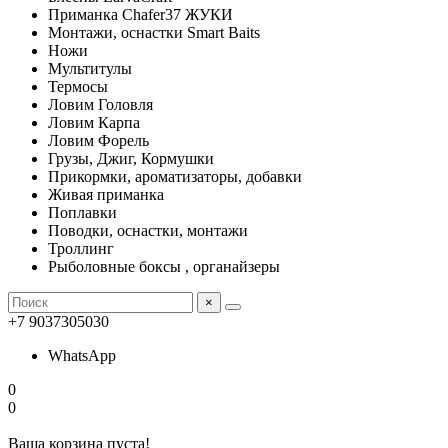
Приманка Chafer37 ЖУКИ
Монтажи, оснастки Smart Baits
Ножи
Мультитулы
Термосы
Ловим Головля
Ловим Карпа
Ловим Форель
Грузы, Джиг, Кормушки
Прикормки, ароматизаторы, добавки
Живая приманка
Поплавки
Поводки, оснастки, монтажи
Троллинг
Рыболовные боксы , органайзеры
×
+7 9037305030
WhatsApp
0
0
Ваша корзина пуста!