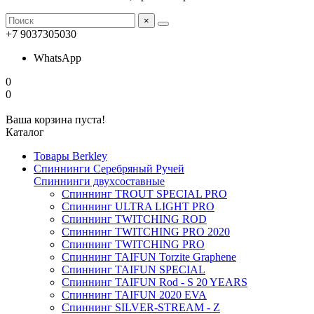
×
+7 9037305030
WhatsApp
0
0
Ваша корзина пуста!
Каталог
Товары Berkley
Спиннинги Серебряный Ручей
Спиннинги двухсоставные
Спиннинг TROUT SPECIAL PRO
Спиннинг ULTRA LIGHT PRO
Спиннинг TWITCHING ROD
Спиннинг TWITCHING PRO 2020
Спиннинг TWITCHING PRO
Спиннинг TAIFUN Torzite Graphene
Спиннинг TAIFUN SPECIAL
Спиннинг TAIFUN Rod - S 20 YEARS
Спиннинг TAIFUN 2020 EVA
Спиннинг SILVER-STREAM - Z