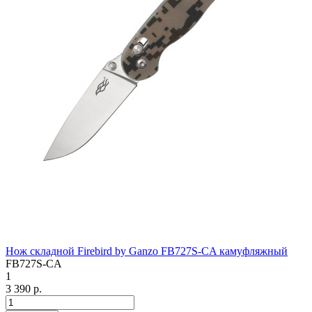
Нож складной Firebird by Ganzo FB727S-CA камуфляжный
FB727S-CA
1
3 390 р.