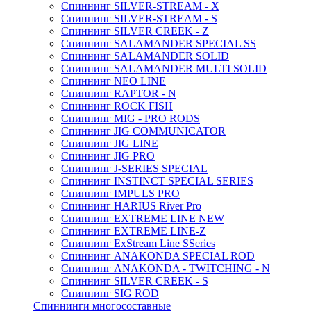
Спиннинг SILVER-STREAM - X
Спиннинг SILVER-STREAM - S
Спиннинг SILVER CREEK - Z
Спиннинг SALAMANDER SPECIAL SS
Спиннинг SALAMANDER SOLID
Спиннинг SALAMANDER MULTI SOLID
Спиннинг NEO LINE
Спиннинг RAPTOR - N
Спиннинг ROCK FISH
Спиннинг MIG - PRO RODS
Спиннинг JIG COMMUNICATOR
Спиннинг JIG LINE
Спиннинг JIG PRO
Спиннинг J-SERIES SPECIAL
Спиннинг INSTINCT SPECIAL SERIES
Спиннинг IMPULS PRO
Спиннинг HARIUS River Pro
Спиннинг EXTREME LINE NEW
Спиннинг EXTREME LINE-Z
Спиннинг ExStream Line SSeries
Спиннинг ANAKONDA SPECIAL ROD
Спиннинг ANAKONDA - TWITCHING - N
Спиннинг SILVER CREEK - S
Спиннинг SIG ROD
Спиннинги многосоставные