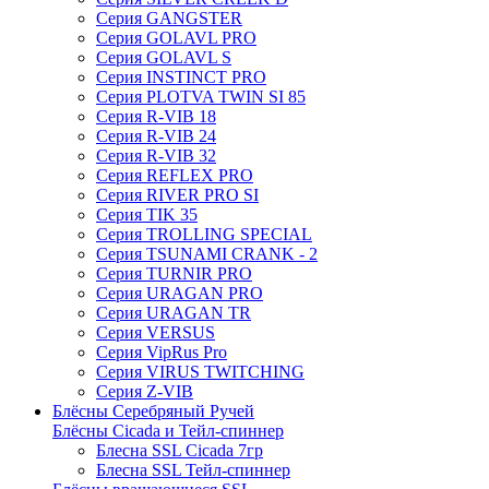
Серия GANGSTER
Серия GOLAVL PRO
Серия GOLAVL S
Серия INSTINCT PRO
Серия PLOTVA TWIN SI 85
Серия R-VIB 18
Серия R-VIB 24
Серия R-VIB 32
Серия REFLEX PRO
Серия RIVER PRO SI
Серия TIK 35
Серия TROLLING SPECIAL
Серия TSUNAMI CRANK - 2
Серия TURNIR PRO
Серия URAGAN PRO
Серия URAGAN TR
Серия VERSUS
Серия VipRus Pro
Серия VIRUS TWITCHING
Серия Z-VIB
Блёсны Серебряный Ручей
Блёсны Cicada и Тейл-спиннер
Блесна SSL Cicada 7гр
Блесна SSL Тейл-спиннер