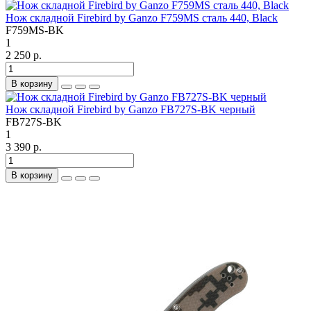
Нож складной Firebird by Ganzo F759MS сталь 440, Black
F759MS-BK
1
2 250 р.
В корзину
Нож складной Firebird by Ganzo FB727S-BK черный
FB727S-BK
1
3 390 р.
В корзину