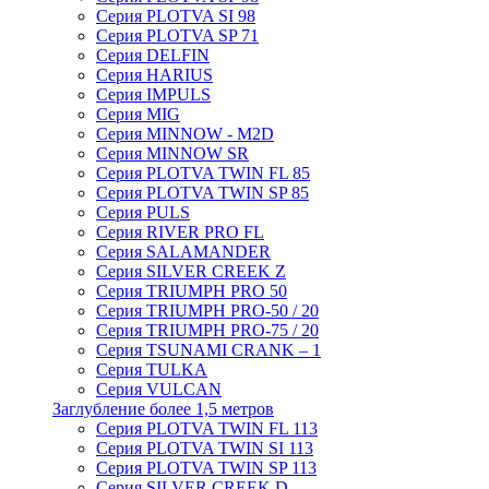
Серия PLOTVA SI 98
Серия PLOTVA SP 71
Серия DELFIN
Серия HARIUS
Серия IMPULS
Серия MIG
Серия MINNOW - M2D
Серия MINNOW SR
Серия PLOTVA TWIN FL 85
Серия PLOTVA TWIN SP 85
Серия PULS
Серия RIVER PRO FL
Серия SALAMANDER
Серия SILVER CREEK Z
Серия TRIUMPH PRO 50
Серия TRIUMPH PRO-50 / 20
Серия TRIUMPH PRO-75 / 20
Серия TSUNAMI CRANK – 1
Серия TULKA
Серия VULCAN
Заглубление более 1,5 метров
Серия PLOTVA TWIN FL 113
Серия PLOTVA TWIN SI 113
Серия PLOTVA TWIN SP 113
Серия SILVER CREEK D