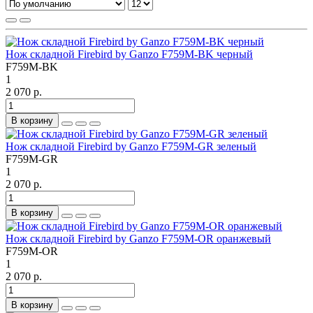
Нож складной Firebird by Ganzo F759M-BK черный
F759M-BK
1
2 070 р.
В корзину
Нож складной Firebird by Ganzo F759M-GR зеленый
F759M-GR
1
2 070 р.
В корзину
Нож складной Firebird by Ganzo F759M-OR оранжевый
F759M-OR
1
2 070 р.
В корзину