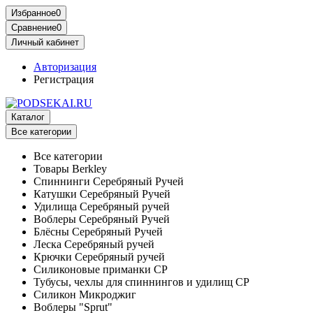
Избранное
0
Сравнение
0
Личный кабинет
Авторизация
Регистрация
Каталог
Все категории
Все категории
Товары Berkley
Спиннинги Серебряный Ручей
Катушки Серебряный Ручей
Удилища Серебряный ручей
Воблеры Серебряный Ручей
Блёсны Серебряный Ручей
Леска Серебряный ручей
Крючки Серебряный ручей
Силиконовые приманки СР
Тубусы, чехлы для спиннингов и удилищ СР
Силикон Микроджиг
Воблеры "Sprut"