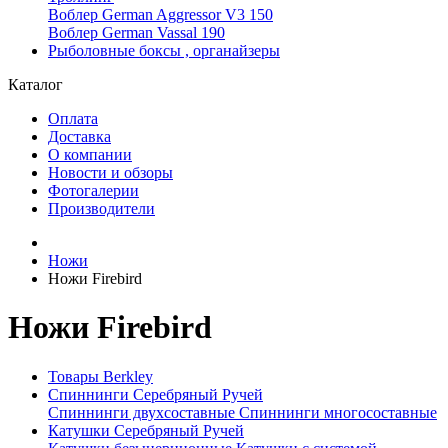
Воблер German Aggressor V3 150
Воблер German Vassal 190
Рыболовные боксы , органайзеры
Каталог
Оплата
Доставка
О компании
Новости и обзоры
Фотогалерии
Производители
Ножи
Ножи Firebird
Ножи Firebird
Товары Berkley
Спиннинги Серебряный Ручей
Спиннинги двухсоставные
Спиннинги многосоставные
Катушки Серебряный Ручей