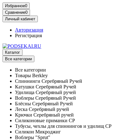
Избранное
0
Сравнение
0
Личный кабинет
Авторизация
Регистрация
Каталог
Все категории
Все категории
Товары Berkley
Спиннинги Серебряный Ручей
Катушки Серебряный Ручей
Удилища Серебряный ручей
Воблеры Серебряный Ручей
Блёсны Серебряный Ручей
Леска Серебряный ручей
Крючки Серебряный ручей
Силиконовые приманки СР
Тубусы, чехлы для спиннингов и удилищ СР
Силикон Микроджиг
Воблеры "Sprut"