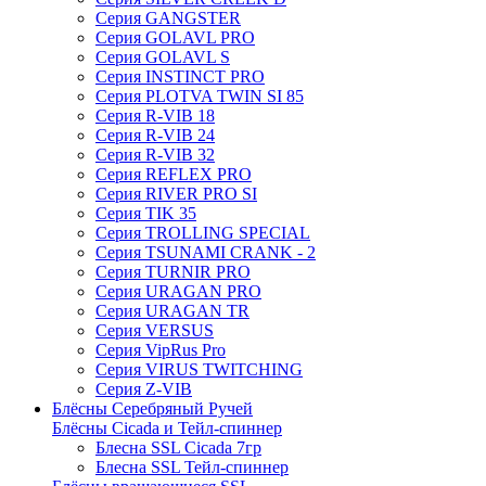
Серия GANGSTER
Серия GOLAVL PRO
Серия GOLAVL S
Серия INSTINCT PRO
Серия PLOTVA TWIN SI 85
Серия R-VIB 18
Серия R-VIB 24
Серия R-VIB 32
Серия REFLEX PRO
Серия RIVER PRO SI
Серия TIK 35
Серия TROLLING SPECIAL
Серия TSUNAMI CRANK - 2
Серия TURNIR PRO
Серия URAGAN PRO
Серия URAGAN TR
Серия VERSUS
Серия VipRus Pro
Серия VIRUS TWITCHING
Серия Z-VIB
Блёсны Серебряный Ручей
Блёсны Cicada и Тейл-спиннер
Блесна SSL Cicada 7гр
Блесна SSL Тейл-спиннер