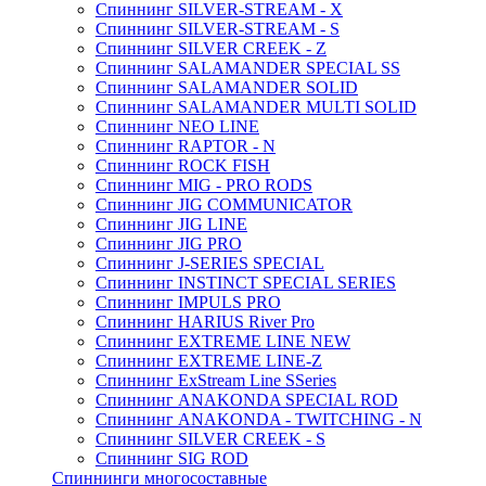
Спиннинг SILVER-STREAM - X
Спиннинг SILVER-STREAM - S
Спиннинг SILVER CREEK - Z
Спиннинг SALAMANDER SPECIAL SS
Спиннинг SALAMANDER SOLID
Спиннинг SALAMANDER MULTI SOLID
Спиннинг NEO LINE
Спиннинг RAPTOR - N
Спиннинг ROCK FISH
Спиннинг MIG - PRO RODS
Спиннинг JIG COMMUNICATOR
Спиннинг JIG LINE
Спиннинг JIG PRO
Спиннинг J-SERIES SPECIAL
Спиннинг INSTINCT SPECIAL SERIES
Спиннинг IMPULS PRO
Спиннинг HARIUS River Pro
Спиннинг EXTREME LINE NEW
Спиннинг EXTREME LINE-Z
Спиннинг ExStream Line SSeries
Спиннинг ANAKONDA SPECIAL ROD
Спиннинг ANAKONDA - TWITCHING - N
Спиннинг SILVER CREEK - S
Спиннинг SIG ROD
Спиннинги многосоставные