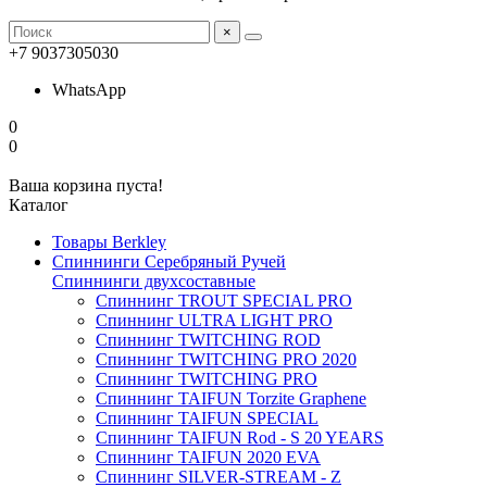
×
+7 9037305030
WhatsApp
0
0
Ваша корзина пуста!
Каталог
Товары Berkley
Спиннинги Серебряный Ручей
Спиннинги двухсоставные
Спиннинг TROUT SPECIAL PRO
Спиннинг ULTRA LIGHT PRO
Спиннинг TWITCHING ROD
Спиннинг TWITCHING PRO 2020
Спиннинг TWITCHING PRO
Спиннинг TAIFUN Torzite Graphene
Спиннинг TAIFUN SPECIAL
Спиннинг TAIFUN Rod - S 20 YEARS
Спиннинг TAIFUN 2020 EVA
Спиннинг SILVER-STREAM - Z