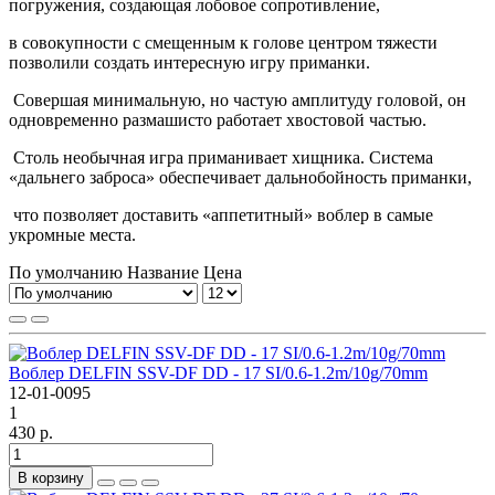
погружения, создающая лобовое сопротивление,
в совокупности с смещенным к голове центром тяжести
позво­лили создать интересную игру приманки.
Совершая минимальную, но частую амплитуду головой, он
одновременно размашисто работает хвостовой частью.
Столь необычная игра приманивает хищника. Система
«дальнего заброса» обеспечивает дальнобойность приманки,
что позволяет доставить «аппетитный» воблер в самые
укромные места.
По умолчанию
Название
Цена
Воблер DELFIN SSV-DF DD - 17 SI/0.6-1.2m/10g/70mm
12-01-0095
1
430 р.
В корзину