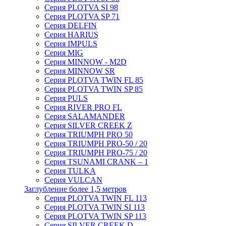
Серия PLOTVA SI 98
Серия PLOTVA SP 71
Серия DELFIN
Серия HARIUS
Серия IMPULS
Серия MIG
Серия MINNOW - M2D
Серия MINNOW SR
Серия PLOTVA TWIN FL 85
Серия PLOTVA TWIN SP 85
Серия PULS
Серия RIVER PRO FL
Серия SALAMANDER
Серия SILVER CREEK Z
Серия TRIUMPH PRO 50
Серия TRIUMPH PRO-50 / 20
Серия TRIUMPH PRO-75 / 20
Серия TSUNAMI CRANK – 1
Серия TULKA
Серия VULCAN
Заглубление более 1,5 метров
Серия PLOTVA TWIN FL 113
Серия PLOTVA TWIN SI 113
Серия PLOTVA TWIN SP 113
Серия SILVER CREEK D