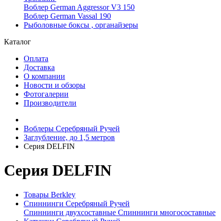
Воблер German Aggressor V3 150
Воблер German Vassal 190
Рыболовные боксы , органайзеры
Каталог
Оплата
Доставка
О компании
Новости и обзоры
Фотогалерии
Производители
Воблеры Серебряный Ручей
Заглубление, до 1,5 метров
Серия DELFIN
Серия DELFIN
Товары Berkley
Спиннинги Серебряный Ручей
Спиннинги двухсоставные
Спиннинги многосоставные