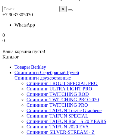
×
+7 9037305030
WhatsApp
0
0
Ваша корзина пуста!
Каталог
Товары Berkley
Спиннинги Серебряный Ручей
Спиннинги двухсоставные
Спиннинг TROUT SPECIAL PRO
Спиннинг ULTRA LIGHT PRO
Спиннинг TWITCHING ROD
Спиннинг TWITCHING PRO 2020
Спиннинг TWITCHING PRO
Спиннинг TAIFUN Torzite Graphene
Спиннинг TAIFUN SPECIAL
Спиннинг TAIFUN Rod - S 20 YEARS
Спиннинг TAIFUN 2020 EVA
Спиннинг SILVER-STREAM - Z