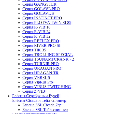
Серия GANGSTER
Серия GOLAVL PRO
Серия GOLAVL S
Серия INSTINCT PRO
Серия PLOTVA TWIN SI 85
Серия R-VIB 18
Серия R-VIB 24
Серия R-VIB 32
Серия REFLEX PRO
Серия RIVER PRO SI
Серия TIK 35
Серия TROLLING SPECIAL
Серия TSUNAMI CRANK - 2
Серия TURNIR PRO
Серия URAGAN PRO
Серия URAGAN TR
Серия VERSUS
Серия VipRus Pro
Серия VIRUS TWITCHING
Серия Z-VIB
Блёсны Серебряный Ручей
Блёсны Cicada и Тейл-спиннер
Блесна SSL Cicada 7гр
Блесна SSL Тейл-спиннер