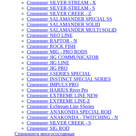
Спиннинг SILVER-STREAM - X
Спиннинг SILVER-STREAM - S
Спиннинг SILVER CREEK - Z
Спиннинг SALAMANDER SPECIAL SS
Спиннинг SALAMANDER SOLID
Спиннинг SALAMANDER MULTI SOLID
Спиннинг NEO LINE
Спиннинг RAPTOR - N
Спиннинг ROCK FISH
Спиннинг MIG - PRO RODS
Спиннинг JIG COMMUNICATOR
Спиннинг JIG LINE
Спиннинг JIG PRO
Спиннинг J-SERIES SPECIAL
Спиннинг INSTINCT SPECIAL SERIES
Спиннинг IMPULS PRO
Спиннинг HARIUS River Pro
Спиннинг EXTREME LINE NEW
Спиннинг EXTREME LINE-Z
Спиннинг ExStream Line SSeries
Спиннинг ANAKONDA SPECIAL ROD
Спиннинг ANAKONDA - TWITCHING - N
Спиннинг SILVER CREEK - S
Спиннинг SIG ROD
Спиннинги многосоставные