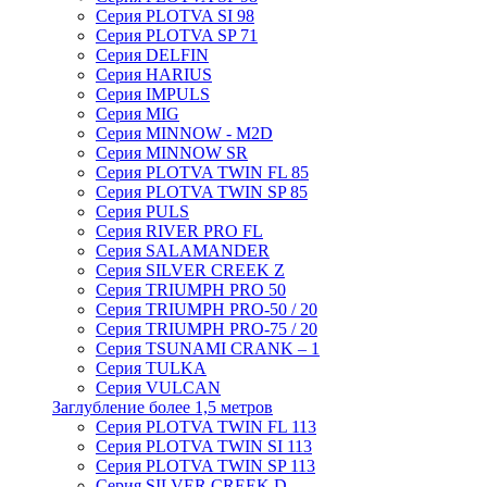
Серия PLOTVA SI 98
Серия PLOTVA SP 71
Серия DELFIN
Серия HARIUS
Серия IMPULS
Серия MIG
Серия MINNOW - M2D
Серия MINNOW SR
Серия PLOTVA TWIN FL 85
Серия PLOTVA TWIN SP 85
Серия PULS
Серия RIVER PRO FL
Серия SALAMANDER
Серия SILVER CREEK Z
Серия TRIUMPH PRO 50
Серия TRIUMPH PRO-50 / 20
Серия TRIUMPH PRO-75 / 20
Серия TSUNAMI CRANK – 1
Серия TULKA
Серия VULCAN
Заглубление более 1,5 метров
Серия PLOTVA TWIN FL 113
Серия PLOTVA TWIN SI 113
Серия PLOTVA TWIN SP 113
Серия SILVER CREEK D