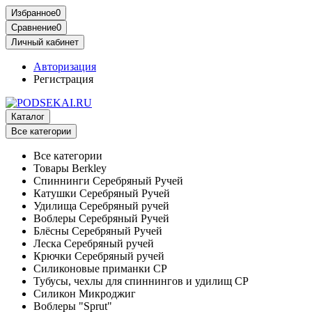
Избранное
0
Сравнение
0
Личный кабинет
Авторизация
Регистрация
Каталог
Все категории
Все категории
Товары Berkley
Спиннинги Серебряный Ручей
Катушки Серебряный Ручей
Удилища Серебряный ручей
Воблеры Серебряный Ручей
Блёсны Серебряный Ручей
Леска Серебряный ручей
Крючки Серебряный ручей
Силиконовые приманки СР
Тубусы, чехлы для спиннингов и удилищ СР
Силикон Микроджиг
Воблеры "Sprut"