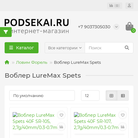
0
+7 9037305030
0
Каталог
Все категории
Ловим Форель
Воблер LureMax Spets
Воблер LureMax Spets