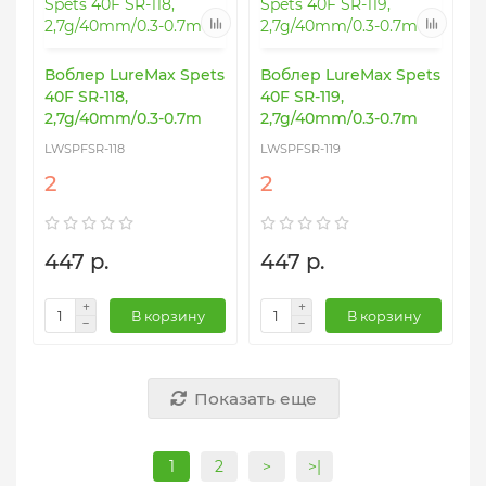
Воблер LureMax Spets
Воблер LureMax Spets
40F SR-118,
40F SR-119,
2,7g/40mm/0.3-0.7m
2,7g/40mm/0.3-0.7m
LWSPFSR-118
LWSPFSR-119
2
2
447 р.
447 р.
В корзину
В корзину
Показать еще
1
2
>
>|