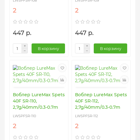
LWSPFSR-108
LWSPFSR-109
2
2
447 р.
447 р.
В корзину
В корзину
Воблер LureMax Spets
Воблер LureMax Spets
40F SR-110,
40F SR-112,
2,7g/40mm/0.3-0.7m
2,7g/40mm/0.3-0.7m
LWSPFSR-110
LWSPFSR-112
2
2