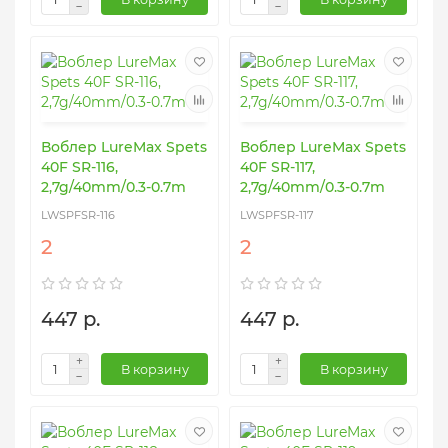
Воблер LureMax Spets
Воблер LureMax Spets
40F SR-116,
40F SR-117,
2,7g/40mm/0.3-0.7m
2,7g/40mm/0.3-0.7m
LWSPFSR-116
LWSPFSR-117
2
2
447 р.
447 р.
В корзину
В корзину