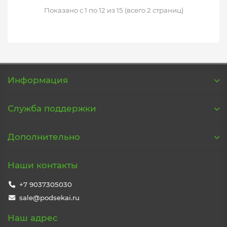
Показано с 1 по 12 из 15 (всего 2 страниц)
Информация
Служба поддержки
Дополнительно
Наши контакты
+7 9037305030
sale@podsekai.ru
Наш адрес