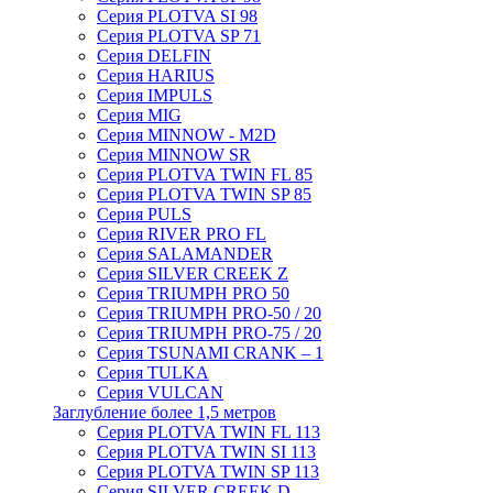
Серия PLOTVA SI 98
Серия PLOTVA SP 71
Серия DELFIN
Серия HARIUS
Серия IMPULS
Серия MIG
Серия MINNOW - M2D
Серия MINNOW SR
Серия PLOTVA TWIN FL 85
Серия PLOTVA TWIN SP 85
Серия PULS
Серия RIVER PRO FL
Серия SALAMANDER
Серия SILVER CREEK Z
Серия TRIUMPH PRO 50
Серия TRIUMPH PRO-50 / 20
Серия TRIUMPH PRO-75 / 20
Серия TSUNAMI CRANK – 1
Серия TULKA
Серия VULCAN
Заглубление более 1,5 метров
Серия PLOTVA TWIN FL 113
Серия PLOTVA TWIN SI 113
Серия PLOTVA TWIN SP 113
Серия SILVER CREEK D