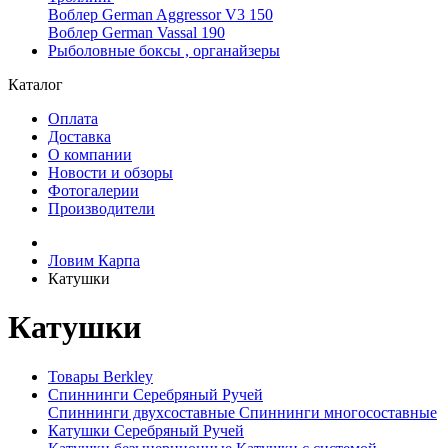
Воблер German Aggressor V3 150
Воблер German Vassal 190
Рыболовные боксы , органайзеры
Каталог
Оплата
Доставка
О компании
Новости и обзоры
Фотогалерии
Производители
Ловим Карпа
Катушки
Катушки
Товары Berkley
Спиннинги Серебряный Ручей
Спиннинги двухсоставные
Спиннинги многосоставные
Катушки Серебряный Ручей