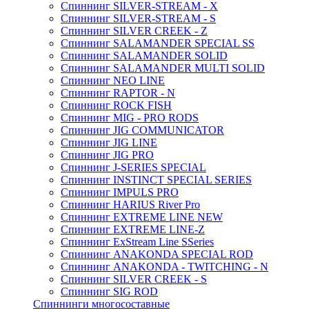
Спиннинг SILVER-STREAM - X
Спиннинг SILVER-STREAM - S
Спиннинг SILVER CREEK - Z
Спиннинг SALAMANDER SPECIAL SS
Спиннинг SALAMANDER SOLID
Спиннинг SALAMANDER MULTI SOLID
Спиннинг NEO LINE
Спиннинг RAPTOR - N
Спиннинг ROCK FISH
Спиннинг MIG - PRO RODS
Спиннинг JIG COMMUNICATOR
Спиннинг JIG LINE
Спиннинг JIG PRO
Спиннинг J-SERIES SPECIAL
Спиннинг INSTINCT SPECIAL SERIES
Спиннинг IMPULS PRO
Спиннинг HARIUS River Pro
Спиннинг EXTREME LINE NEW
Спиннинг EXTREME LINE-Z
Спиннинг ExStream Line SSeries
Спиннинг ANAKONDA SPECIAL ROD
Спиннинг ANAKONDA - TWITCHING - N
Спиннинг SILVER CREEK - S
Спиннинг SIG ROD
Спиннинги многосоставные