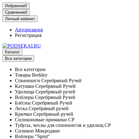
Избранное
0
Сравнение
0
Личный кабинет
Авторизация
Регистрация
Каталог
Все категории
Все категории
Товары Berkley
Спиннинги Серебряный Ручей
Катушки Серебряный Ручей
Удилища Серебряный ручей
Воблеры Серебряный Ручей
Блёсны Серебряный Ручей
Леска Серебряный ручей
Крючки Серебряный ручей
Силиконовые приманки СР
Тубусы, чехлы для спиннингов и удилищ СР
Силикон Микроджиг
Воблеры "Sprut"