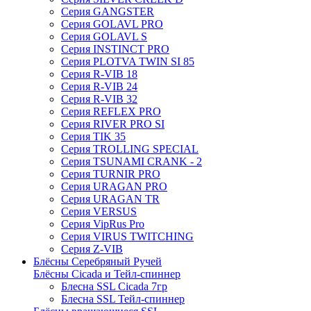
Серия GANGSTER
Серия GOLAVL PRO
Серия GOLAVL S
Серия INSTINCT PRO
Серия PLOTVA TWIN SI 85
Серия R-VIB 18
Серия R-VIB 24
Серия R-VIB 32
Серия REFLEX PRO
Серия RIVER PRO SI
Серия TIK 35
Серия TROLLING SPECIAL
Серия TSUNAMI CRANK - 2
Серия TURNIR PRO
Серия URAGAN PRO
Серия URAGAN TR
Серия VERSUS
Серия VipRus Pro
Серия VIRUS TWITCHING
Серия Z-VIB
Блёсны Серебряный Ручей
Блёсны Cicada и Тейл-спиннер
Блесна SSL Cicada 7гр
Блесна SSL Тейл-спиннер