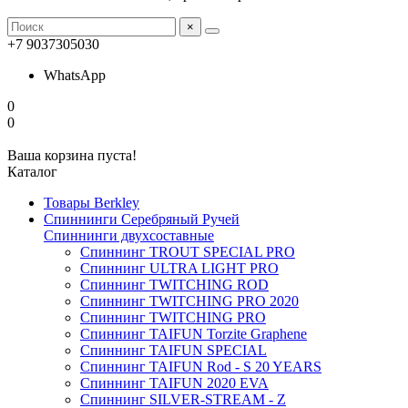
×
+7 9037305030
WhatsApp
0
0
Ваша корзина пуста!
Каталог
Товары Berkley
Спиннинги Серебряный Ручей
Спиннинги двухсоставные
Спиннинг TROUT SPECIAL PRO
Спиннинг ULTRA LIGHT PRO
Спиннинг TWITCHING ROD
Спиннинг TWITCHING PRO 2020
Спиннинг TWITCHING PRO
Спиннинг TAIFUN Torzite Graphene
Спиннинг TAIFUN SPECIAL
Спиннинг TAIFUN Rod - S 20 YEARS
Спиннинг TAIFUN 2020 EVA
Спиннинг SILVER-STREAM - Z