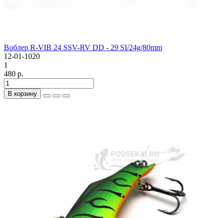
Воблер R-VIB 24 SSV-RV DD - 29 SI/24g/80mm
12-01-1020
1
480 р.
В корзину