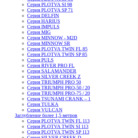
Серия PLOTVA SI 98
Серия PLOTVA SP 71
Серия DELFIN
Серия HARIUS
Серия IMPULS
Серия MIG
Серия MINNOW - M2D
Серия MINNOW SR
Серия PLOTVA TWIN FL 85
Серия PLOTVA TWIN SP 85
Серия PULS
Серия RIVER PRO FL
Серия SALAMANDER
Серия SILVER CREEK Z
Серия TRIUMPH PRO 50
Серия TRIUMPH PRO-50 / 20
Серия TRIUMPH PRO-75 / 20
Серия TSUNAMI CRANK – 1
Серия TULKA
Серия VULCAN
Заглубление более 1,5 метров
Серия PLOTVA TWIN FL 113
Серия PLOTVA TWIN SI 113
Серия PLOTVA TWIN SP 113
Серия SILVER CREEK D