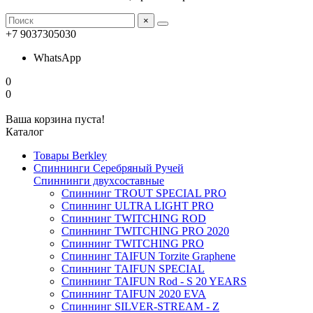
×
+7 9037305030
WhatsApp
0
0
Ваша корзина пуста!
Каталог
Товары Berkley
Спиннинги Серебряный Ручей
Спиннинги двухсоставные
Спиннинг TROUT SPECIAL PRO
Спиннинг ULTRA LIGHT PRO
Спиннинг TWITCHING ROD
Спиннинг TWITCHING PRO 2020
Спиннинг TWITCHING PRO
Спиннинг TAIFUN Torzite Graphene
Спиннинг TAIFUN SPECIAL
Спиннинг TAIFUN Rod - S 20 YEARS
Спиннинг TAIFUN 2020 EVA
Спиннинг SILVER-STREAM - Z