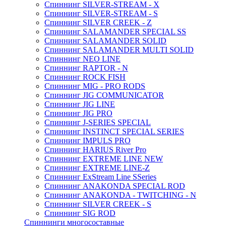
Спиннинг SILVER-STREAM - X
Спиннинг SILVER-STREAM - S
Спиннинг SILVER CREEK - Z
Спиннинг SALAMANDER SPECIAL SS
Спиннинг SALAMANDER SOLID
Спиннинг SALAMANDER MULTI SOLID
Спиннинг NEO LINE
Спиннинг RAPTOR - N
Спиннинг ROCK FISH
Спиннинг MIG - PRO RODS
Спиннинг JIG COMMUNICATOR
Спиннинг JIG LINE
Спиннинг JIG PRO
Спиннинг J-SERIES SPECIAL
Спиннинг INSTINCT SPECIAL SERIES
Спиннинг IMPULS PRO
Спиннинг HARIUS River Pro
Спиннинг EXTREME LINE NEW
Спиннинг EXTREME LINE-Z
Спиннинг ExStream Line SSeries
Спиннинг ANAKONDA SPECIAL ROD
Спиннинг ANAKONDA - TWITCHING - N
Спиннинг SILVER CREEK - S
Спиннинг SIG ROD
Спиннинги многосоставные