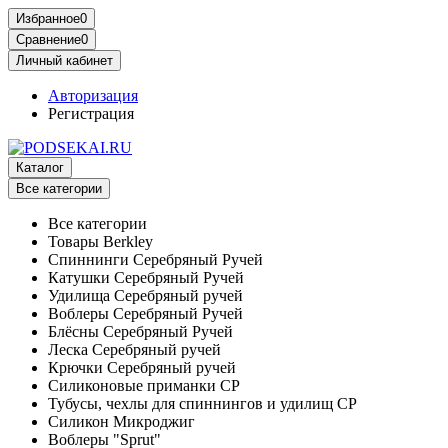
Избранное
0
Сравнение
0
Личный кабинет
Авторизация
Регистрация
Каталог
Все категории
Все категории
Товары Berkley
Спиннинги Серебряный Ручей
Катушки Серебряный Ручей
Удилища Серебряный ручей
Воблеры Серебряный Ручей
Блёсны Серебряный Ручей
Леска Серебряный ручей
Крючки Серебряный ручей
Силиконовые приманки СР
Тубусы, чехлы для спиннингов и удилищ СР
Силикон Микроджиг
Воблеры "Sprut"