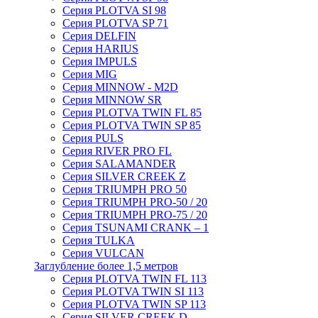
Серия PLOTVA SI 98
Серия PLOTVA SP 71
Серия DELFIN
Серия HARIUS
Серия IMPULS
Серия MIG
Серия MINNOW - M2D
Серия MINNOW SR
Серия PLOTVA TWIN FL 85
Серия PLOTVA TWIN SP 85
Серия PULS
Серия RIVER PRO FL
Серия SALAMANDER
Серия SILVER CREEK Z
Серия TRIUMPH PRO 50
Серия TRIUMPH PRO-50 / 20
Серия TRIUMPH PRO-75 / 20
Серия TSUNAMI CRANK – 1
Серия TULKA
Серия VULCAN
Заглубление более 1,5 метров
Серия PLOTVA TWIN FL 113
Серия PLOTVA TWIN SI 113
Серия PLOTVA TWIN SP 113
Серия SILVER CREEK D