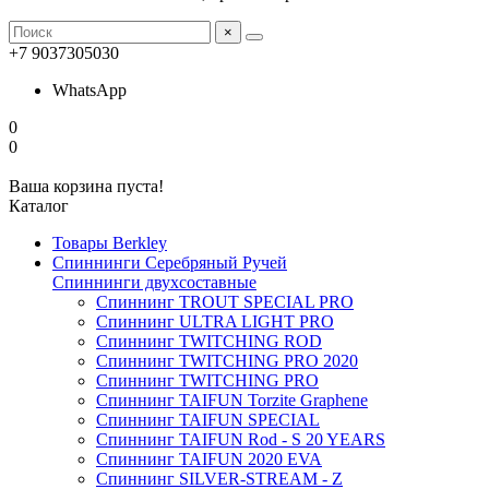
×
+7 9037305030
WhatsApp
0
0
Ваша корзина пуста!
Каталог
Товары Berkley
Спиннинги Серебряный Ручей
Спиннинги двухсоставные
Спиннинг TROUT SPECIAL PRO
Спиннинг ULTRA LIGHT PRO
Спиннинг TWITCHING ROD
Спиннинг TWITCHING PRO 2020
Спиннинг TWITCHING PRO
Спиннинг TAIFUN Torzite Graphene
Спиннинг TAIFUN SPECIAL
Спиннинг TAIFUN Rod - S 20 YEARS
Спиннинг TAIFUN 2020 EVA
Спиннинг SILVER-STREAM - Z