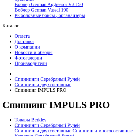
Воблер German Aggressor V3 150
Воблер German Vassal 190
Рыболовные боксы , органайзеры
Каталог
Оплата
Доставка
О компании
Новости и обзоры
Фотогалерии
Производители
Спиннинги Серебряный Ручей
Спиннинги двухсоставные
Спиннинг IMPULS PRO
Спиннинг IMPULS PRO
Товары Berkley
Спиннинги Серебряный Ручей
Спиннинги двухсоставные
Спиннинги многосоставные