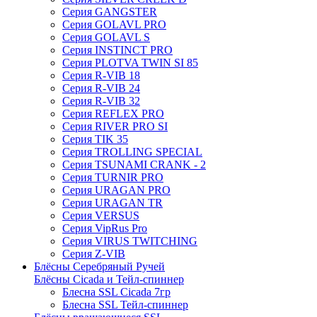
Серия GANGSTER
Серия GOLAVL PRO
Серия GOLAVL S
Серия INSTINCT PRO
Серия PLOTVA TWIN SI 85
Серия R-VIB 18
Серия R-VIB 24
Серия R-VIB 32
Серия REFLEX PRO
Серия RIVER PRO SI
Серия TIK 35
Серия TROLLING SPECIAL
Серия TSUNAMI CRANK - 2
Серия TURNIR PRO
Серия URAGAN PRO
Серия URAGAN TR
Серия VERSUS
Серия VipRus Pro
Серия VIRUS TWITCHING
Серия Z-VIB
Блёсны Серебряный Ручей
Блёсны Cicada и Тейл-спиннер
Блесна SSL Cicada 7гр
Блесна SSL Тейл-спиннер