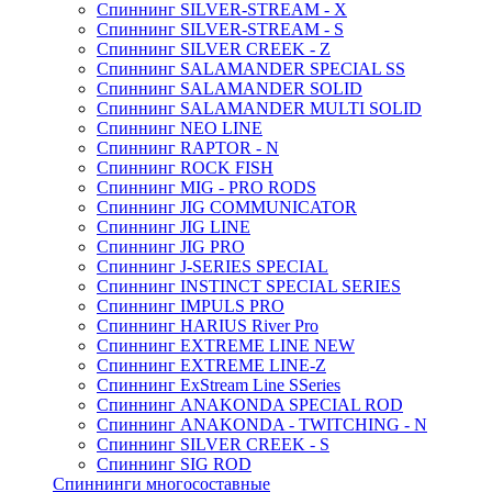
Спиннинг SILVER-STREAM - X
Спиннинг SILVER-STREAM - S
Спиннинг SILVER CREEK - Z
Спиннинг SALAMANDER SPECIAL SS
Спиннинг SALAMANDER SOLID
Спиннинг SALAMANDER MULTI SOLID
Спиннинг NEO LINE
Спиннинг RAPTOR - N
Спиннинг ROCK FISH
Спиннинг MIG - PRO RODS
Спиннинг JIG COMMUNICATOR
Спиннинг JIG LINE
Спиннинг JIG PRO
Спиннинг J-SERIES SPECIAL
Спиннинг INSTINCT SPECIAL SERIES
Спиннинг IMPULS PRO
Спиннинг HARIUS River Pro
Спиннинг EXTREME LINE NEW
Спиннинг EXTREME LINE-Z
Спиннинг ExStream Line SSeries
Спиннинг ANAKONDA SPECIAL ROD
Спиннинг ANAKONDA - TWITCHING - N
Спиннинг SILVER CREEK - S
Спиннинг SIG ROD
Спиннинги многосоставные