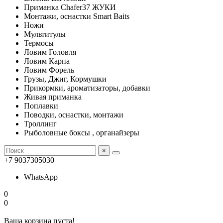
Приманка Chafer37 ЖУКИ
Монтажи, оснастки Smart Baits
Ножи
Мультитулы
Термосы
Ловим Головля
Ловим Карпа
Ловим Форель
Грузы, Джиг, Кормушки
Прикормки, ароматизаторы, добавки
Живая приманка
Поплавки
Поводки, оснастки, монтажи
Троллинг
Рыболовные боксы , органайзеры
×
+7 9037305030
WhatsApp
0
0
Ваша корзина пуста!