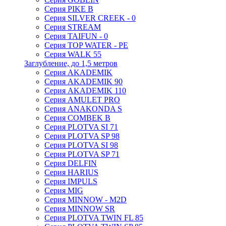
Серия PIKE B
Серия SILVER CREEK - 0
Серия STREAM
Серия TAIFUN - 0
Серия TOP WATER - PE
Серия WALK 55
Заглубление, до 1,5 метров
Серия AKADEMIK
Серия AKADEMIK 90
Серия AKADEMIK 110
Серия AMULET PRO
Серия ANAKONDA S
Серия COMBEK B
Серия PLOTVA SI 71
Серия PLOTVA SP 98
Серия PLOTVA SI 98
Серия PLOTVA SP 71
Серия DELFIN
Серия HARIUS
Серия IMPULS
Серия MIG
Серия MINNOW - M2D
Серия MINNOW SR
Серия PLOTVA TWIN FL 85