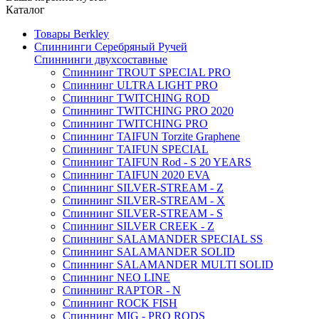
Каталог
Товары Berkley
Спиннинги Серебряный Ручей
Спиннинги двухсоставные
Спиннинг TROUT SPECIAL PRO
Спиннинг ULTRA LIGHT PRO
Спиннинг TWITCHING ROD
Спиннинг TWITCHING PRO 2020
Спиннинг TWITCHING PRO
Спиннинг TAIFUN Torzite Graphene
Спиннинг TAIFUN SPECIAL
Спиннинг TAIFUN Rod - S 20 YEARS
Спиннинг TAIFUN 2020 EVA
Спиннинг SILVER-STREAM - Z
Спиннинг SILVER-STREAM - X
Спиннинг SILVER-STREAM - S
Спиннинг SILVER CREEK - Z
Спиннинг SALAMANDER SPECIAL SS
Спиннинг SALAMANDER SOLID
Спиннинг SALAMANDER MULTI SOLID
Спиннинг NEO LINE
Спиннинг RAPTOR - N
Спиннинг ROCK FISH
Спиннинг MIG - PRO RODS