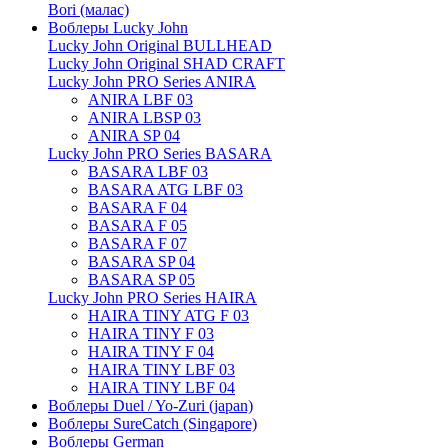
Bori (малас)
Воблеры Lucky John
Lucky John Original BULLHEAD
Lucky John Original SHAD CRAFT
Lucky John PRO Series ANIRA
ANIRA LBF 03
ANIRA LBSP 03
ANIRA SP 04
Lucky John PRO Series BASARA
BASARA LBF 03
BASARA ATG LBF 03
BASARA F 04
BASARA F 05
BASARA F 07
BASARA SP 04
BASARA SP 05
Lucky John PRO Series HAIRA
HAIRA TINY ATG F 03
HAIRA TINY F 03
HAIRA TINY F 04
HAIRA TINY LBF 03
HAIRA TINY LBF 04
Воблеры Duel / Yo-Zuri (japan)
Воблеры SureCatch (Singapore)
Воблеры German