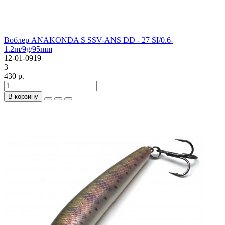
Воблер ANAKONDA S SSV-ANS DD - 27 SI/0.6-
1.2m/9g/95mm
12-01-0919
3
430 р.
В корзину