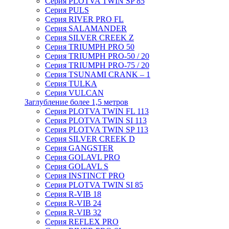
Серия PLOTVA TWIN SP 85
Серия PULS
Серия RIVER PRO FL
Серия SALAMANDER
Серия SILVER CREEK Z
Серия TRIUMPH PRO 50
Серия TRIUMPH PRO-50 / 20
Серия TRIUMPH PRO-75 / 20
Серия TSUNAMI CRANK – 1
Серия TULKA
Серия VULCAN
Заглубление более 1,5 метров
Серия PLOTVA TWIN FL 113
Серия PLOTVA TWIN SI 113
Серия PLOTVA TWIN SP 113
Серия SILVER CREEK D
Серия GANGSTER
Серия GOLAVL PRO
Серия GOLAVL S
Серия INSTINCT PRO
Серия PLOTVA TWIN SI 85
Серия R-VIB 18
Серия R-VIB 24
Серия R-VIB 32
Серия REFLEX PRO