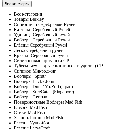
Все категории
Все категории
Товары Berkley
Спиннинги Серебряный Ручей
Катушки Серебряный Ручей
Удилища Серебряный ручей
Воблеры Серебряный Ручей
Блёсны Серебряный Ручей
Леска Серебряный ручей
Крючки Серебряный ручей
Силиконовые приманки СР
Тубусы, чехлы для спиннингов и удилищ СР
Силикон Микроджиг
Воблеры "Sprut"
Воблеры Lucky John
Воблеры Duel / Yo-Zuri (japan)
Воблеры SureCatch (Singapore)
Воблеры German
Поверхностные Воблеры Mad Fish
Блесны Mad Fish
Стики Mad Fish
Хлюпо-Поппер Mad Fish
Блесны Vyunoffka
Блесны LarvaCraft