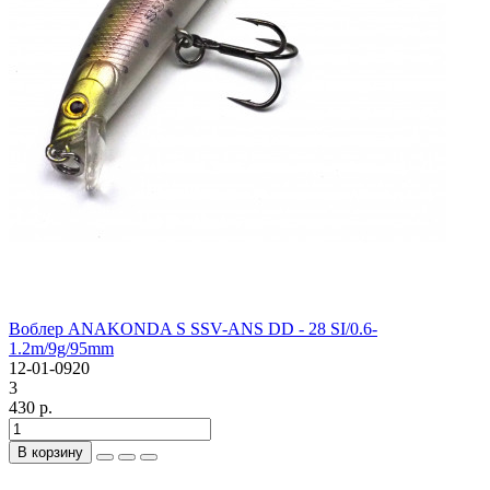
Воблер ANAKONDA S SSV-ANS DD - 28 SI/0.6-
1.2m/9g/95mm
12-01-0920
3
430 р.
В корзину