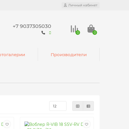
Личный кабинет
+7 9037305030
0
0
тогалерии
Производители