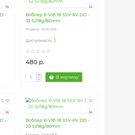
D -
Воблер R-VIB 18 SSV-RV DD -
32 SI/18g/80mm
12-01-1015
1
480 р.
В корзину
D -
Воблер R-VIB 18 SSV-RV DD -
20 SI/18g/80mm
12-01-0520