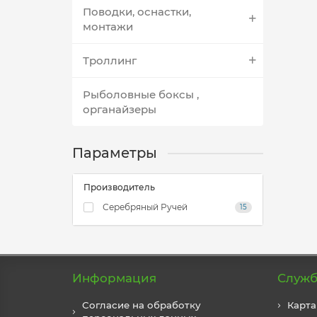
Поводки, оснастки,
монтажи
Троллинг
Рыболовные боксы ,
органайзеры
Параметры
Производитель
Серебряный Ручей
15
Информация
Служб
Согласие на обработку
Карта