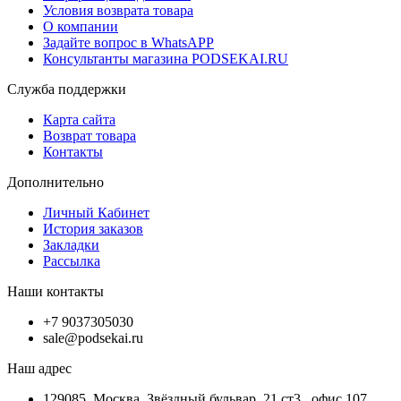
Условия возврата товара
О компании
Задайте вопрос в WhatsAPP
Консультанты магазина PODSEKAI.RU
Служба поддержки
Карта сайта
Возврат товара
Контакты
Дополнительно
Личный Кабинет
История заказов
Закладки
Рассылка
Наши контакты
+7 9037305030
sale@podsekai.ru
Наш адрес
129085, Москва, Звёздный бульвар, 21 ст3 , офис 107.