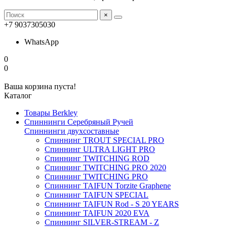
×
+7 9037305030
WhatsApp
0
0
Ваша корзина пуста!
Каталог
Товары Berkley
Спиннинги Серебряный Ручей
Спиннинги двухсоставные
Спиннинг TROUT SPECIAL PRO
Спиннинг ULTRA LIGHT PRO
Спиннинг TWITCHING ROD
Спиннинг TWITCHING PRO 2020
Спиннинг TWITCHING PRO
Спиннинг TAIFUN Torzite Graphene
Спиннинг TAIFUN SPECIAL
Спиннинг TAIFUN Rod - S 20 YEARS
Спиннинг TAIFUN 2020 EVA
Спиннинг SILVER-STREAM - Z