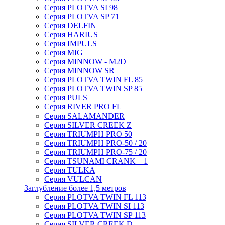
Серия PLOTVA SI 98
Серия PLOTVA SP 71
Серия DELFIN
Серия HARIUS
Серия IMPULS
Серия MIG
Серия MINNOW - M2D
Серия MINNOW SR
Серия PLOTVA TWIN FL 85
Серия PLOTVA TWIN SP 85
Серия PULS
Серия RIVER PRO FL
Серия SALAMANDER
Серия SILVER CREEK Z
Серия TRIUMPH PRO 50
Серия TRIUMPH PRO-50 / 20
Серия TRIUMPH PRO-75 / 20
Серия TSUNAMI CRANK – 1
Серия TULKA
Серия VULCAN
Заглубление более 1,5 метров
Серия PLOTVA TWIN FL 113
Серия PLOTVA TWIN SI 113
Серия PLOTVA TWIN SP 113
Серия SILVER CREEK D