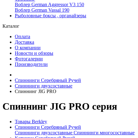
Воблер German Aggressor V3 150
Воблер German Vassal 190
Рыболовные боксы , органайзеры
Каталог
Оплата
Доставка
О компании
Новости и обзоры
Фотогалерии
Производители
Спиннинги Серебряный Ручей
Спиннинги двухсоставные
Спиннинг JIG PRO
Спиннинг JIG PRO серия
Товары Berkley
Спиннинги Серебряный Ручей
Спиннинги двухсоставные
Спиннинги многосоставные