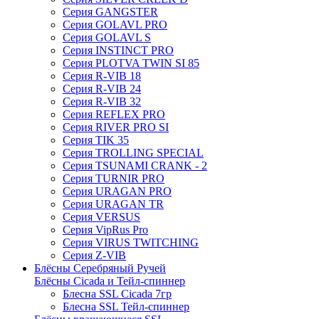
Серия GANGSTER
Серия GOLAVL PRO
Серия GOLAVL S
Серия INSTINCT PRO
Серия PLOTVA TWIN SI 85
Серия R-VIB 18
Серия R-VIB 24
Серия R-VIB 32
Серия REFLEX PRO
Серия RIVER PRO SI
Серия TIK 35
Серия TROLLING SPECIAL
Серия TSUNAMI CRANK - 2
Серия TURNIR PRO
Серия URAGAN PRO
Серия URAGAN TR
Серия VERSUS
Серия VipRus Pro
Серия VIRUS TWITCHING
Серия Z-VIB
Блёсны Серебряный Ручей
Блёсны Cicada и Тейл-спиннер
Блесна SSL Cicada 7гр
Блесна SSL Тейл-спиннер