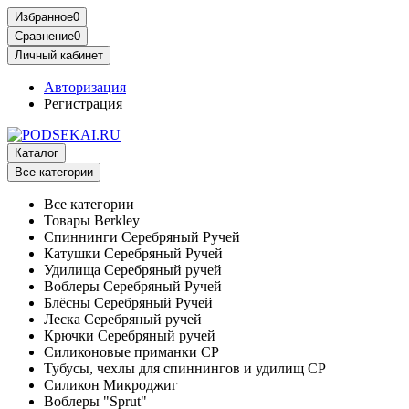
Избранное
0
Сравнение
0
Личный кабинет
Авторизация
Регистрация
Каталог
Все категории
Все категории
Товары Berkley
Спиннинги Серебряный Ручей
Катушки Серебряный Ручей
Удилища Серебряный ручей
Воблеры Серебряный Ручей
Блёсны Серебряный Ручей
Леска Серебряный ручей
Крючки Серебряный ручей
Силиконовые приманки СР
Тубусы, чехлы для спиннингов и удилищ СР
Силикон Микроджиг
Воблеры "Sprut"