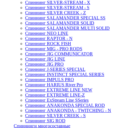
Спиннинг SILVER-STREAM - X
Спиннинг SILVER-STREAM - S
Спиннинг SILVER CREEK - Z
Спиннинг SALAMANDER SPECIAL SS
Спиннинг SALAMANDER SOLID
Спиннинг SALAMANDER MULTI SOLID
Спиннинг NEO LINE
Спиннинг RAPTOR - N
Спиннинг ROCK FISH
Спиннинг MIG - PRO RODS
Спиннинг JIG COMMUNICATOR
Спиннинг JIG LINE
Спиннинг JIG PRO
Спиннинг J-SERIES SPECIAL
Спиннинг INSTINCT SPECIAL SERIES
Спиннинг IMPULS PRO
Спиннинг HARIUS River Pro
Спиннинг EXTREME LINE NEW
Спиннинг EXTREME LINE-Z
Спиннинг ExStream Line SSeries
Спиннинг ANAKONDA SPECIAL ROD
Спиннинг ANAKONDA - TWITCHING - N
Спиннинг SILVER CREEK - S
Спиннинг SIG ROD
Спиннинги многосоставные