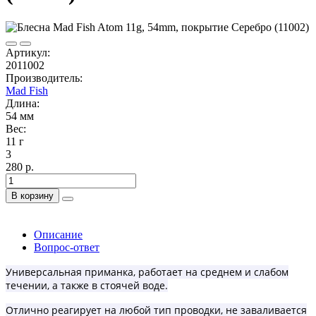
Артикул:
2011002
Производитель:
Mad Fish
Длина:
54 мм
Вес:
11 г
3
280 р.
В корзину
Описание
Вопрос-ответ
Универсальная п
риманка,
работает на среднем и слабом
течении, а также в стоячей воде.
Отлично реагирует на любой тип проводки, не заваливается