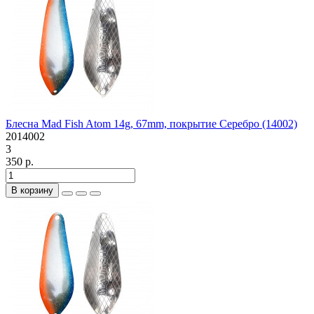
Блесна Mad Fish Atom 14g, 67mm, покрытие Серебро (14002)
2014002
3
350 р.
В корзину