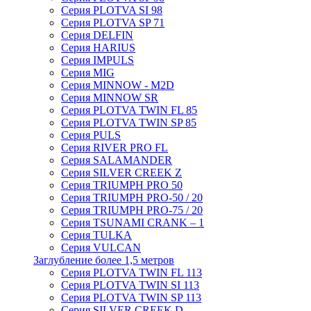
Серия PLOTVA SI 98
Серия PLOTVA SP 71
Серия DELFIN
Серия HARIUS
Серия IMPULS
Серия MIG
Серия MINNOW - M2D
Серия MINNOW SR
Серия PLOTVA TWIN FL 85
Серия PLOTVA TWIN SP 85
Серия PULS
Серия RIVER PRO FL
Серия SALAMANDER
Серия SILVER CREEK Z
Серия TRIUMPH PRO 50
Серия TRIUMPH PRO-50 / 20
Серия TRIUMPH PRO-75 / 20
Серия TSUNAMI CRANK – 1
Серия TULKA
Серия VULCAN
Заглубление более 1,5 метров
Серия PLOTVA TWIN FL 113
Серия PLOTVA TWIN SI 113
Серия PLOTVA TWIN SP 113
Серия SILVER CREEK D