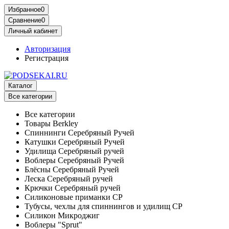
Избранное
0
Сравнение
0
Личный кабинет
Авторизация
Регистрация
Каталог
Все категории
Все категории
Товары Berkley
Спиннинги Серебряный Ручей
Катушки Серебряный Ручей
Удилища Серебряный ручей
Воблеры Серебряный Ручей
Блёсны Серебряный Ручей
Леска Серебряный ручей
Крючки Серебряный ручей
Силиконовые приманки СР
Тубусы, чехлы для спиннингов и удилищ СР
Силикон Микроджиг
Воблеры "Sprut"