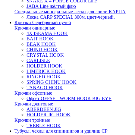
SNAKE X 4 FORCE COLOR Line
JABA Line жёлтый флю
Специальные монофильные лески для ловли КАРПА
Леска CARP SPECIAL 300м. цвет-чёрный.
Крючки Серебряный ручей
Крючки одинарные
4X ISEAMA HOOK
BAIT HOOK
BEAK HOOK
CHINU HOOK
CRYSTAL HOOK
CARLISLE
HOLDER HOOK
LIMERICK HOOK
RINGED HOOK
SPRING CHINU HOOK
TANAGO HOOK
Крючки офсетные
Офсет OFFSET WORM HOOK BIG EYE
Крючки джиговые
ABERDEEN JIG
HOLDER JIG HOOK
Крючки тройные
TREBLE HOOK
Тубусы, чехлы для спиннингов и удилищ СР