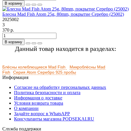
В корзину
Блесна Mad Fish Atom 25g, 80mm, покрытие Серебро (25002)
2025002
3
370 р.
В корзину
Данный товар находится в разделах:
Блёсны колеблющиеся Mad Fish
Микроблёсны Mad
Fish
Серия Atom Серебро 925 пробы
Информация
Согласие на обработку персональных данных
Политика безопасности и оплата
Информация о доставке
Условия возврата товара
О компании
Задайте вопрос в WhatsAPP
Консультанты магазина PODSEKAI.RU
Служба поддержки