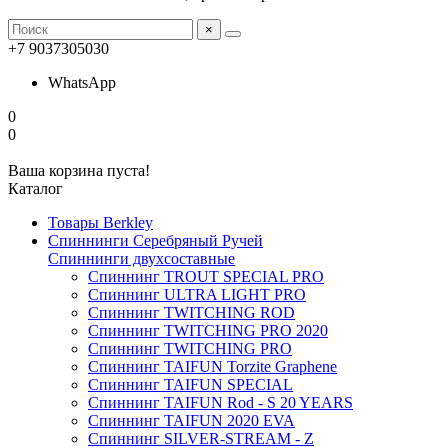
×
+7 9037305030
WhatsApp
0
0
Ваша корзина пуста!
Каталог
Товары Berkley
Спиннинги Серебряный Ручей
Спиннинги двухсоставные
Спиннинг TROUT SPECIAL PRO
Спиннинг ULTRA LIGHT PRO
Спиннинг TWITCHING ROD
Спиннинг TWITCHING PRO 2020
Спиннинг TWITCHING PRO
Спиннинг TAIFUN Torzite Graphene
Спиннинг TAIFUN SPECIAL
Спиннинг TAIFUN Rod - S 20 YEARS
Спиннинг TAIFUN 2020 EVA
Спиннинг SILVER-STREAM - Z