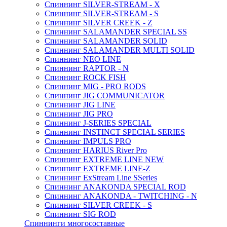
Спиннинг SILVER-STREAM - X
Спиннинг SILVER-STREAM - S
Спиннинг SILVER CREEK - Z
Спиннинг SALAMANDER SPECIAL SS
Спиннинг SALAMANDER SOLID
Спиннинг SALAMANDER MULTI SOLID
Спиннинг NEO LINE
Спиннинг RAPTOR - N
Спиннинг ROCK FISH
Спиннинг MIG - PRO RODS
Спиннинг JIG COMMUNICATOR
Спиннинг JIG LINE
Спиннинг JIG PRO
Спиннинг J-SERIES SPECIAL
Спиннинг INSTINCT SPECIAL SERIES
Спиннинг IMPULS PRO
Спиннинг HARIUS River Pro
Спиннинг EXTREME LINE NEW
Спиннинг EXTREME LINE-Z
Спиннинг ExStream Line SSeries
Спиннинг ANAKONDA SPECIAL ROD
Спиннинг ANAKONDA - TWITCHING - N
Спиннинг SILVER CREEK - S
Спиннинг SIG ROD
Спиннинги многосоставные