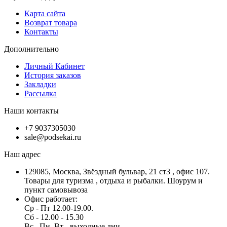
Карта сайта
Возврат товара
Контакты
Дополнительно
Личный Кабинет
История заказов
Закладки
Рассылка
Наши контакты
+7 9037305030
sale@podsekai.ru
Наш адрес
129085, Москва, Звёздный бульвар, 21 ст3 , офис 107.
Товары для туризма , отдыха и рыбалки. Шоурум и
пункт самовывоза
Офис работает:
Ср - Пт 12.00-19.00.
Сб - 12.00 - 15.30
Вс , Пн, Вт - выходные дни.