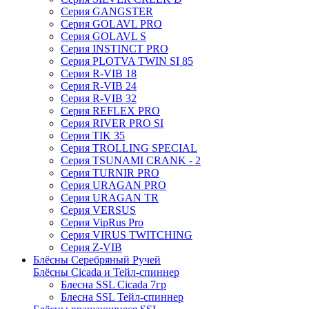
Серия GANGSTER
Серия GOLAVL PRO
Серия GOLAVL S
Серия INSTINCT PRO
Серия PLOTVA TWIN SI 85
Серия R-VIB 18
Серия R-VIB 24
Серия R-VIB 32
Серия REFLEX PRO
Серия RIVER PRO SI
Серия TIK 35
Серия TROLLING SPECIAL
Серия TSUNAMI CRANK - 2
Серия TURNIR PRO
Серия URAGAN PRO
Серия URAGAN TR
Серия VERSUS
Серия VipRus Pro
Серия VIRUS TWITCHING
Серия Z-VIB
Блёсны Серебряный Ручей
Блёсны Cicada и Тейл-спиннер
Блесна SSL Cicada 7гр
Блесна SSL Тейл-спиннер