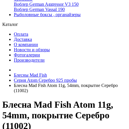
Воблер German Aggressor V3 150
Воблер German Vassal 190
Рыболовные боксы , органайзеры
Каталог
Оплата
Доставка
О компании
Новости и обзоры
Фотогалерии
Производители
Блесны Mad Fish
Серия Atom Серебро 925 пробы
Блесна Mad Fish Atom 11g, 54mm, покрытие Серебро
(11002)
Блесна Mad Fish Atom 11g,
54mm, покрытие Серебро
(11002)