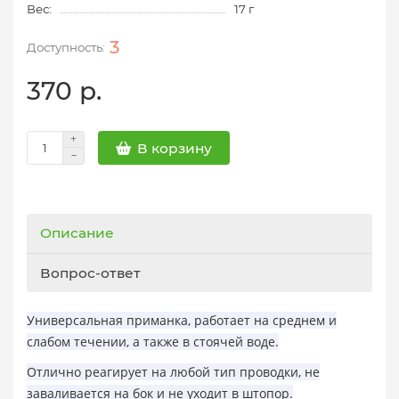
Вес:
17 г
3
370 р.
В корзину
Описание
Вопрос-ответ
Универсальная п
риманка,
работает на среднем и
слабом течении, а также в стоячей воде.
Отлично реагирует на любой тип проводки, не
заваливается на бок и не уходит в штопор.