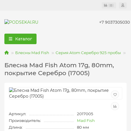
0
+7 9037305030
Каталог
Блесны Mad Fish
Серия Atom Серебро 925 пробы
Б
Блесна Mad Fish Atom 17g, 80mm,
покрытие Серебро (17005)
Артикул:
2017005
Производитель:
Mad Fish
Длина:
80 мм