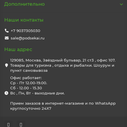
Дополнительно
Наши контакты
+7 9037305030
sale@podsekai.ru
Наш адрес
129085, Москва, Звёздный бульвар, 21 ст3 , офис 107.
Товары для туризма , отдыха и рыбалки. Шоурум и
пункт самовывоза
Офис работает:
Ср - Пт 12.00-19.00.
Сб - 12.00 - 15.30
Вс , Пн, Вт - выходные дни.
Прием заказов в интернет-магазине и по WhatsApp
круглосуточно 24X7