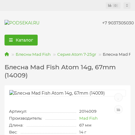
0
+7 9037305030
Каталог
Блесны Mad Fish
Серия Atom 7-25gr
Блесна Mad Fis
Блесна Mad Fish Atom 14g, 67mm
(14009)
Артикул:
2014009
Производитель:
Mad Fish
Длина:
67 мм
Вес:
14 г