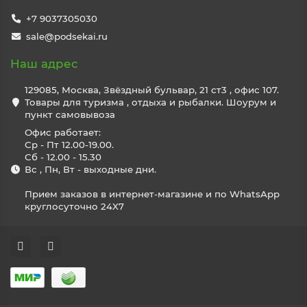
+7 9037305030
sale@podsekai.ru
Наш адрес
129085, Москва, Звёздный бульвар, 21 ст3 , офис 107.
Товары для туризма , отдыха и рыбалки. Шоурум и
пункт самовывоза
Офис работает:
Ср - Пт 12.00-19.00.
Сб - 12.00 - 15.30
Вс , Пн, Вт - выходные дни.
Прием заказов в интернет-магазине и по WhatsApp
круглосуточно 24X7