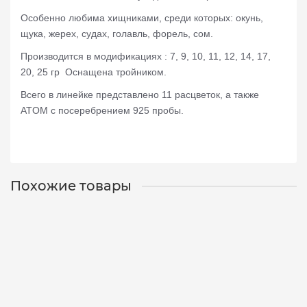
Особенно любима хищниками, среди которых: окунь,
щука, жерех, судах, голавль, форель, сом.
Производится в модификациях : 7, 9, 10, 11, 12, 14, 17,
20, 25 гр
Оснащена тройником.
Всего в линейке представлено 11 расцветок, а также
ATOM с посеребрением 925 пробы.
Похожие товары
Блесна Mad Fish Atom 12g, 67mm, (12009)
2012009