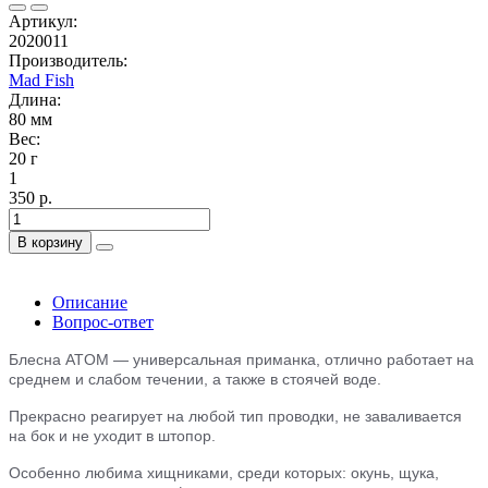
Артикул:
2020011
Производитель:
Mad Fish
Длина:
80 мм
Вес:
20 г
1
350 р.
В корзину
Описание
Вопрос-ответ
Блесна ATOM — универсальная приманка, отлично работает на
среднем и слабом течении, а также в стоячей воде.
Прекрасно реагирует на любой тип проводки, не заваливается
на бок и не уходит в штопор.
Особенно любима хищниками, среди которых: окунь, щука,