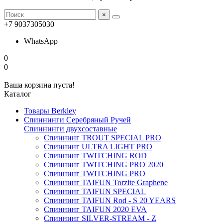
×
+7 9037305030
WhatsApp
0
0
Ваша корзина пуста!
Каталог
Товары Berkley
Спиннинги Серебряный Ручей
Спиннинги двухсоставные
Спиннинг TROUT SPECIAL PRO
Спиннинг ULTRA LIGHT PRO
Спиннинг TWITCHING ROD
Спиннинг TWITCHING PRO 2020
Спиннинг TWITCHING PRO
Спиннинг TAIFUN Torzite Graphene
Спиннинг TAIFUN SPECIAL
Спиннинг TAIFUN Rod - S 20 YEARS
Спиннинг TAIFUN 2020 EVA
Спиннинг SILVER-STREAM - Z