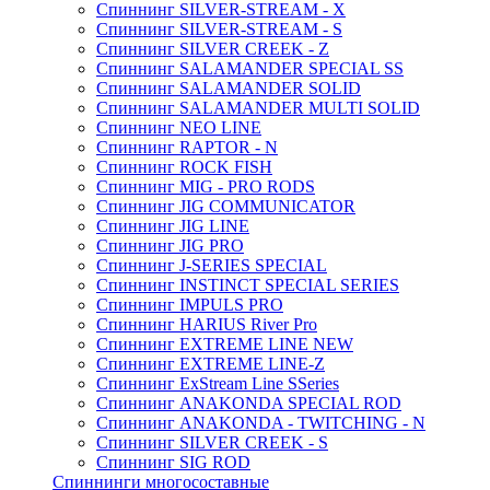
Спиннинг SILVER-STREAM - X
Спиннинг SILVER-STREAM - S
Спиннинг SILVER CREEK - Z
Спиннинг SALAMANDER SPECIAL SS
Спиннинг SALAMANDER SOLID
Спиннинг SALAMANDER MULTI SOLID
Спиннинг NEO LINE
Спиннинг RAPTOR - N
Спиннинг ROCK FISH
Спиннинг MIG - PRO RODS
Спиннинг JIG COMMUNICATOR
Спиннинг JIG LINE
Спиннинг JIG PRO
Спиннинг J-SERIES SPECIAL
Спиннинг INSTINCT SPECIAL SERIES
Спиннинг IMPULS PRO
Спиннинг HARIUS River Pro
Спиннинг EXTREME LINE NEW
Спиннинг EXTREME LINE-Z
Спиннинг ExStream Line SSeries
Спиннинг ANAKONDA SPECIAL ROD
Спиннинг ANAKONDA - TWITCHING - N
Спиннинг SILVER CREEK - S
Спиннинг SIG ROD
Спиннинги многосоставные