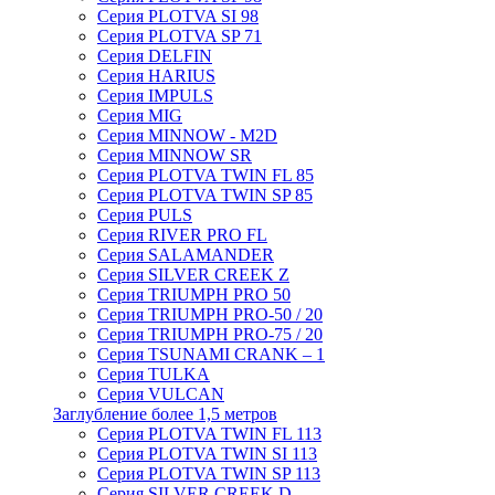
Серия PLOTVA SI 98
Серия PLOTVA SP 71
Серия DELFIN
Серия HARIUS
Серия IMPULS
Серия MIG
Серия MINNOW - M2D
Серия MINNOW SR
Серия PLOTVA TWIN FL 85
Серия PLOTVA TWIN SP 85
Серия PULS
Серия RIVER PRO FL
Серия SALAMANDER
Серия SILVER CREEK Z
Серия TRIUMPH PRO 50
Серия TRIUMPH PRO-50 / 20
Серия TRIUMPH PRO-75 / 20
Серия TSUNAMI CRANK – 1
Серия TULKA
Серия VULCAN
Заглубление более 1,5 метров
Серия PLOTVA TWIN FL 113
Серия PLOTVA TWIN SI 113
Серия PLOTVA TWIN SP 113
Серия SILVER CREEK D