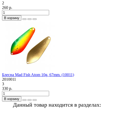
2
260 р.
В корзину
Блесна Mad Fish Atom 10g, 67mm. (10011)
2010011
3
330 р.
В корзину
Данный товар находится в разделах: