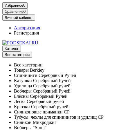
Избранное
0
Сравнение
0
Личный кабинет
Авторизация
Регистрация
Каталог
Все категории
Все категории
Товары Berkley
Спиннинги Серебряный Ручей
Катушки Серебряный Ручей
Удилища Серебряный ручей
Воблеры Серебряный Ручей
Блёсны Серебряный Ручей
Леска Серебряный ручей
Крючки Серебряный ручей
Силиконовые приманки СР
Тубусы, чехлы для спиннингов и удилищ СР
Силикон Микроджиг
Воблеры "Sprut"