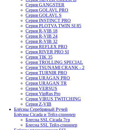
Серия GANGSTER
Серия GOLAVL PRO
Серия GOLAVL S
Серия INSTINCT PRO
Серия PLOTVA TWIN SI 85
Серия R-VIB 18
Серия R-VIB 24
Серия R-VIB 32
Серия REFLEX PRO
Серия RIVER PRO SI
Серия TIK 35
Серия TROLLING SPECIAL
Серия TSUNAMI CRANK - 2
Серия TURNIR PRO
Серия URAGAN PRO
Серия URAGAN TR
Серия VERSUS
Серия VipRus Pro
Серия VIRUS TWITCHING
Серия Z-VIB
Блёсны Серебряный Ручей
Блёсны Cicada и Тейл-спиннер
Блесна SSL Cicada 7гр
Блесна SSL Тейл-спиннер