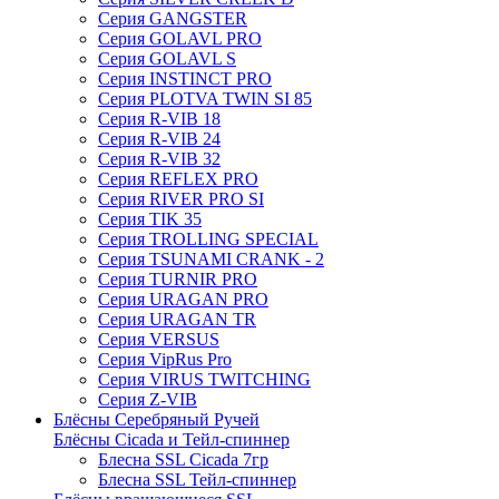
Серия GANGSTER
Серия GOLAVL PRO
Серия GOLAVL S
Серия INSTINCT PRO
Серия PLOTVA TWIN SI 85
Серия R-VIB 18
Серия R-VIB 24
Серия R-VIB 32
Серия REFLEX PRO
Серия RIVER PRO SI
Серия TIK 35
Серия TROLLING SPECIAL
Серия TSUNAMI CRANK - 2
Серия TURNIR PRO
Серия URAGAN PRO
Серия URAGAN TR
Серия VERSUS
Серия VipRus Pro
Серия VIRUS TWITCHING
Серия Z-VIB
Блёсны Серебряный Ручей
Блёсны Cicada и Тейл-спиннер
Блесна SSL Cicada 7гр
Блесна SSL Тейл-спиннер