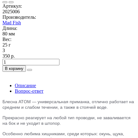
Артикул:
2025006
Производитель:
Mad Fish
Длина:
80 мм
Вес:
25 г
3
350 р.
В корзину
Описание
Вопрос-ответ
Блесна ATOM — универсальная приманка, отлично работает на
среднем и слабом течении, а также в стоячей воде.
Прекрасно реагирует на любой тип проводки, не заваливается
на бок и не уходит в штопор.
Особенно любима хищниками, среди которых: окунь, щука,