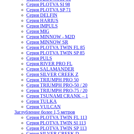
Серия PLOTVA SI 98
Серия PLOTVA SP 71
Серия DELFIN
Серия HARIUS
Серия IMPULS
Серия MIG
Серия MINNOW - M2D
Серия MINNOW SR
Серия PLOTVA TWIN FL 85
Серия PLOTVA TWIN SP 85
Серия PULS
Серия RIVER PRO FL
Серия SALAMANDER
Серия SILVER CREEK Z
Серия TRIUMPH PRO 50
Серия TRIUMPH PRO-50 / 20
Серия TRIUMPH PRO-75 / 20
Серия TSUNAMI CRANK – 1
Серия TULKA
Серия VULCAN
Заглубление более 1,5 метров
Серия PLOTVA TWIN FL 113
Серия PLOTVA TWIN SI 113
Серия PLOTVA TWIN SP 113
Серия SILVER CREEK D