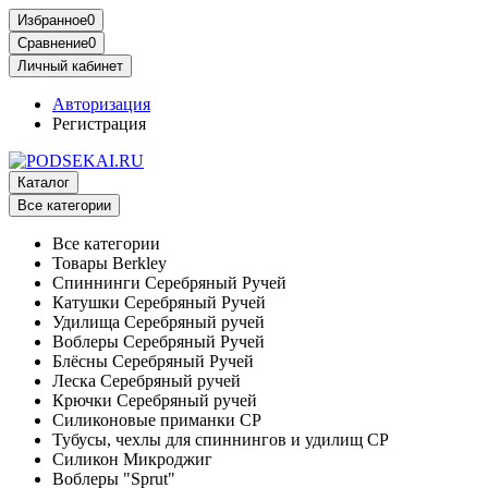
Избранное
0
Сравнение
0
Личный кабинет
Авторизация
Регистрация
Каталог
Все категории
Все категории
Товары Berkley
Спиннинги Серебряный Ручей
Катушки Серебряный Ручей
Удилища Серебряный ручей
Воблеры Серебряный Ручей
Блёсны Серебряный Ручей
Леска Серебряный ручей
Крючки Серебряный ручей
Силиконовые приманки СР
Тубусы, чехлы для спиннингов и удилищ СР
Силикон Микроджиг
Воблеры "Sprut"