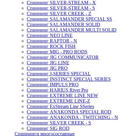
Спиннинг SILVER-STREAM - X
Спиннинг SILVER-STREAM - S
Спиннинг SILVER CREEK - Z
Спиннинг SALAMANDER SPECIAL SS
Спиннинг SALAMANDER SOLID
Спиннинг SALAMANDER MULTI SOLID
Спиннинг NEO LINE
Спиннинг RAPTOR - N
Спиннинг ROCK FISH
Спиннинг MIG - PRO RODS
Спиннинг JIG COMMUNICATOR
Спиннинг JIG LINE
Спиннинг JIG PRO
Спиннинг J-SERIES SPECIAL
Спиннинг INSTINCT SPECIAL SERIES
Спиннинг IMPULS PRO
Спиннинг HARIUS River Pro
Спиннинг EXTREME LINE NEW
Спиннинг EXTREME LINE-Z
Спиннинг ExStream Line SSeries
Спиннинг ANAKONDA SPECIAL ROD
Спиннинг ANAKONDA - TWITCHING - N
Спиннинг SILVER CREEK - S
Спиннинг SIG ROD
Спиннинги многосоставные