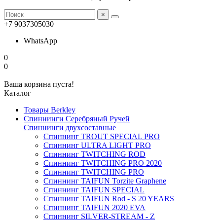
×
+7 9037305030
WhatsApp
0
0
Ваша корзина пуста!
Каталог
Товары Berkley
Спиннинги Серебряный Ручей
Спиннинги двухсоставные
Спиннинг TROUT SPECIAL PRO
Спиннинг ULTRA LIGHT PRO
Спиннинг TWITCHING ROD
Спиннинг TWITCHING PRO 2020
Спиннинг TWITCHING PRO
Спиннинг TAIFUN Torzite Graphene
Спиннинг TAIFUN SPECIAL
Спиннинг TAIFUN Rod - S 20 YEARS
Спиннинг TAIFUN 2020 EVA
Спиннинг SILVER-STREAM - Z