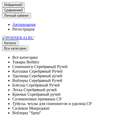
Избранное
0
Сравнение
0
Личный кабинет
Авторизация
Регистрация
Каталог
Все категории
Все категории
Товары Berkley
Спиннинги Серебряный Ручей
Катушки Серебряный Ручей
Удилища Серебряный ручей
Воблеры Серебряный Ручей
Блёсны Серебряный Ручей
Леска Серебряный ручей
Крючки Серебряный ручей
Силиконовые приманки СР
Тубусы, чехлы для спиннингов и удилищ СР
Силикон Микроджиг
Воблеры "Sprut"