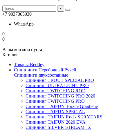
×
+7 9037305030
WhatsApp
0
0
Ваша корзина пуста!
Каталог
Товары Berkley
Спиннинги Серебряный Ручей
Спиннинги двухсоставные
Спиннинг TROUT SPECIAL PRO
Спиннинг ULTRA LIGHT PRO
Спиннинг TWITCHING ROD
Спиннинг TWITCHING PRO 2020
Спиннинг TWITCHING PRO
Спиннинг TAIFUN Torzite Graphene
Спиннинг TAIFUN SPECIAL
Спиннинг TAIFUN Rod - S 20 YEARS
Спиннинг TAIFUN 2020 EVA
Спиннинг SILVER-STREAM - Z