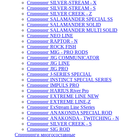
Спиннинг SILVER-STREAM - X
Спиннинг SILVER-STREAM - S
Спиннинг SILVER CREEK - Z
Спиннинг SALAMANDER SPECIAL SS
Спиннинг SALAMANDER SOLID
Спиннинг SALAMANDER MULTI SOLID
Спиннинг NEO LINE
Спиннинг RAPTOR - N
Спиннинг ROCK FISH
Спиннинг MIG - PRO RODS
Спиннинг JIG COMMUNICATOR
Спиннинг JIG LINE
Спиннинг JIG PRO
Спиннинг J-SERIES SPECIAL
Спиннинг INSTINCT SPECIAL SERIES
Спиннинг IMPULS PRO
Спиннинг HARIUS River Pro
Спиннинг EXTREME LINE NEW
Спиннинг EXTREME LINE-Z
Спиннинг ExStream Line SSeries
Спиннинг ANAKONDA SPECIAL ROD
Спиннинг ANAKONDA - TWITCHING - N
Спиннинг SILVER CREEK - S
Спиннинг SIG ROD
Спиннинги многосоставные