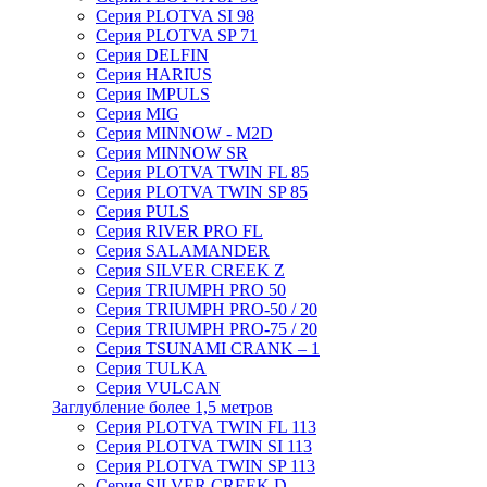
Серия PLOTVA SI 98
Серия PLOTVA SP 71
Серия DELFIN
Серия HARIUS
Серия IMPULS
Серия MIG
Серия MINNOW - M2D
Серия MINNOW SR
Серия PLOTVA TWIN FL 85
Серия PLOTVA TWIN SP 85
Серия PULS
Серия RIVER PRO FL
Серия SALAMANDER
Серия SILVER CREEK Z
Серия TRIUMPH PRO 50
Серия TRIUMPH PRO-50 / 20
Серия TRIUMPH PRO-75 / 20
Серия TSUNAMI CRANK – 1
Серия TULKA
Серия VULCAN
Заглубление более 1,5 метров
Серия PLOTVA TWIN FL 113
Серия PLOTVA TWIN SI 113
Серия PLOTVA TWIN SP 113
Серия SILVER CREEK D