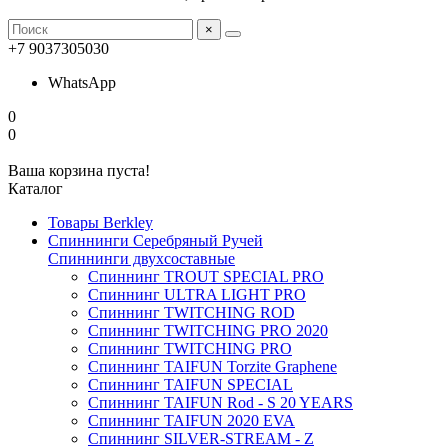
×
+7 9037305030
WhatsApp
0
0
Ваша корзина пуста!
Каталог
Товары Berkley
Спиннинги Серебряный Ручей
Спиннинги двухсоставные
Спиннинг TROUT SPECIAL PRO
Спиннинг ULTRA LIGHT PRO
Спиннинг TWITCHING ROD
Спиннинг TWITCHING PRO 2020
Спиннинг TWITCHING PRO
Спиннинг TAIFUN Torzite Graphene
Спиннинг TAIFUN SPECIAL
Спиннинг TAIFUN Rod - S 20 YEARS
Спиннинг TAIFUN 2020 EVA
Спиннинг SILVER-STREAM - Z