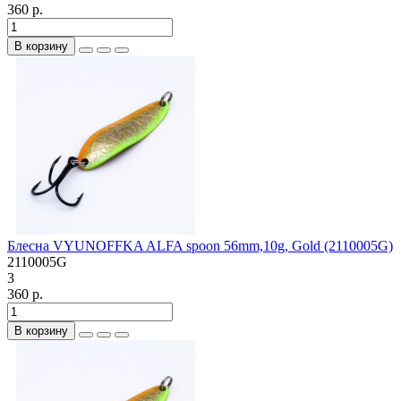
360 р.
В корзину
Блесна VYUNOFFKA ALFA spoon 56mm,10g, Gold (2110005G)
2110005G
3
360 р.
В корзину