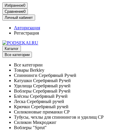
Избранное
0
Сравнение
0
Личный кабинет
Авторизация
Регистрация
Каталог
Все категории
Все категории
Товары Berkley
Спиннинги Серебряный Ручей
Катушки Серебряный Ручей
Удилища Серебряный ручей
Воблеры Серебряный Ручей
Блёсны Серебряный Ручей
Леска Серебряный ручей
Крючки Серебряный ручей
Силиконовые приманки СР
Тубусы, чехлы для спиннингов и удилищ СР
Силикон Микроджиг
Воблеры "Sprut"