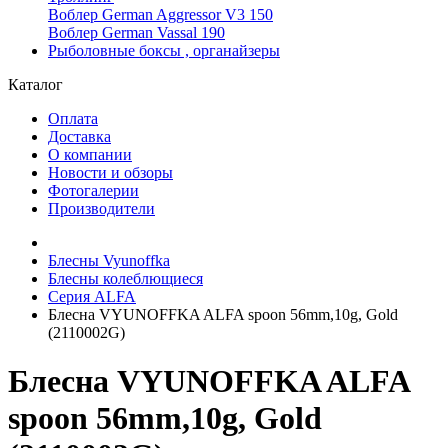
Воблер German Aggressor V3 150
Воблер German Vassal 190
Рыболовные боксы , органайзеры
Каталог
Оплата
Доставка
О компании
Новости и обзоры
Фотогалерии
Производители
Блесны Vyunoffka
Блесны колеблющиеся
Серия ALFA
Блесна VYUNOFFKA ALFA spoon 56mm,10g, Gold
(2110002G)
Блесна VYUNOFFKA ALFA
spoon 56mm,10g, Gold