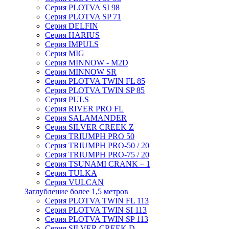
Серия PLOTVA SI 98
Серия PLOTVA SP 71
Серия DELFIN
Серия HARIUS
Серия IMPULS
Серия MIG
Серия MINNOW - M2D
Серия MINNOW SR
Серия PLOTVA TWIN FL 85
Серия PLOTVA TWIN SP 85
Серия PULS
Серия RIVER PRO FL
Серия SALAMANDER
Серия SILVER CREEK Z
Серия TRIUMPH PRO 50
Серия TRIUMPH PRO-50 / 20
Серия TRIUMPH PRO-75 / 20
Серия TSUNAMI CRANK – 1
Серия TULKA
Серия VULCAN
Заглубление более 1,5 метров
Серия PLOTVA TWIN FL 113
Серия PLOTVA TWIN SI 113
Серия PLOTVA TWIN SP 113
Серия SILVER CREEK D