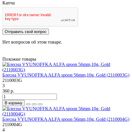
Капча
Отправить свой вопрос
Нет вопросов об этом товаре.
Похожие товары
Блесна VYUNOFFKA ALFA spoon 56mm,10g, Gold (2110003G)
2110003G
3
360 р.
В корзину
Блесна VYUNOFFKA ALFA spoon 56mm,10g, Gold (2110004G)
2110004G
4