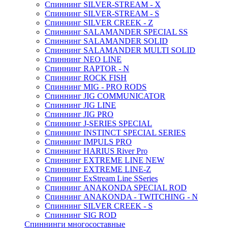
Спиннинг SILVER-STREAM - X
Спиннинг SILVER-STREAM - S
Спиннинг SILVER CREEK - Z
Спиннинг SALAMANDER SPECIAL SS
Спиннинг SALAMANDER SOLID
Спиннинг SALAMANDER MULTI SOLID
Спиннинг NEO LINE
Спиннинг RAPTOR - N
Спиннинг ROCK FISH
Спиннинг MIG - PRO RODS
Спиннинг JIG COMMUNICATOR
Спиннинг JIG LINE
Спиннинг JIG PRO
Спиннинг J-SERIES SPECIAL
Спиннинг INSTINCT SPECIAL SERIES
Спиннинг IMPULS PRO
Спиннинг HARIUS River Pro
Спиннинг EXTREME LINE NEW
Спиннинг EXTREME LINE-Z
Спиннинг ExStream Line SSeries
Спиннинг ANAKONDA SPECIAL ROD
Спиннинг ANAKONDA - TWITCHING - N
Спиннинг SILVER CREEK - S
Спиннинг SIG ROD
Спиннинги многосоставные