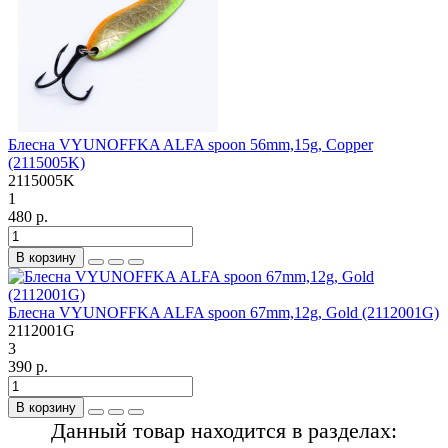
Блесна VYUNOFFKA ALFA spoon 56mm,15g, Copper
(2115005K)
2115005K
1
480 р.
В корзину
Блесна VYUNOFFKA ALFA spoon 67mm,12g, Gold (2112001G)
2112001G
3
390 р.
В корзину
Данный товар находится в разделах: