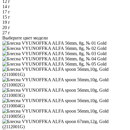
12 г
14 г
17 г
15 г
19 г
20 г
27 г
Выберите цвет модели