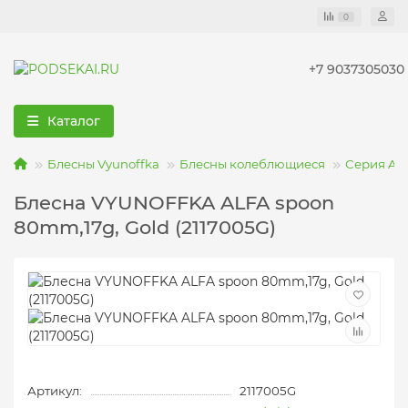
0
+7 9037305030
Каталог
Блесны Vyunoffka
Блесны колеблющиеся
Серия AL
Блесна VYUNOFFKA ALFA spoon
80mm,17g, Gold (2117005G)
Артикул:
2117005G