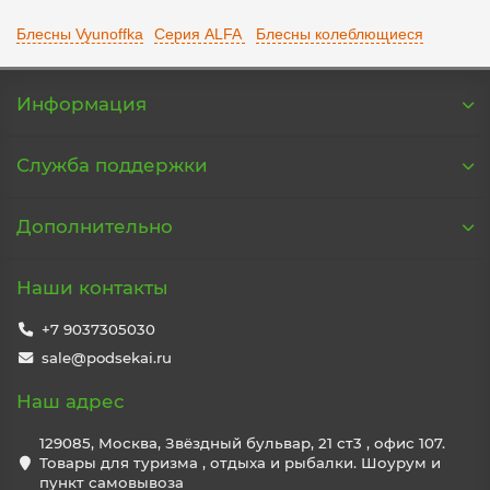
Блесны Vyunoffka
Серия ALFA
Блесны колеблющиеся
Информация
Служба поддержки
Дополнительно
Наши контакты
+7 9037305030
sale@podsekai.ru
Наш адрес
129085, Москва, Звёздный бульвар, 21 ст3 , офис 107.
Товары для туризма , отдыха и рыбалки. Шоурум и
пункт самовывоза