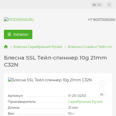
0
+7 9037305030
Каталог
Блёсны Серебряный Ручей
Блёсны Cicada и Тейл-спи
Блесна SSL Тейл-спиннер 10g 21mm
C32N
Артикул:
11-25-0253
Производитель:
Серебряный Ручей
Длина:
21 мм
Вес:
10 г