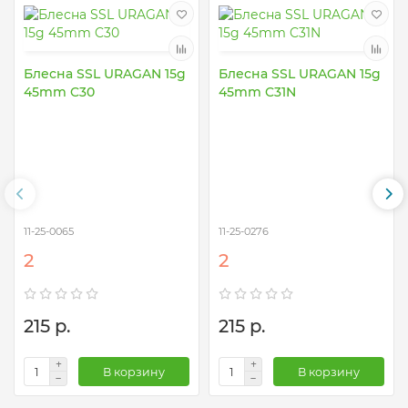
Блесна SSL URAGAN 15g
Блесна SSL URAGAN 15g
45mm C30
45mm C31N
11-25-0065
11-25-0276
2
2
215 р.
215 р.
В корзину
В корзину