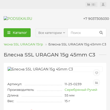
0
+7 9037305030
Каталог
Все категории
Блесна SSL URAGAN 15гр
Блесна SSL URAGAN 15g 45mm C3
Блесна SSL URAGAN 15g 45mm C3
Артикул:
11-25-0239
Производитель:
Серебряный Ручей
Длина:
55 мм
Вес:
15 г