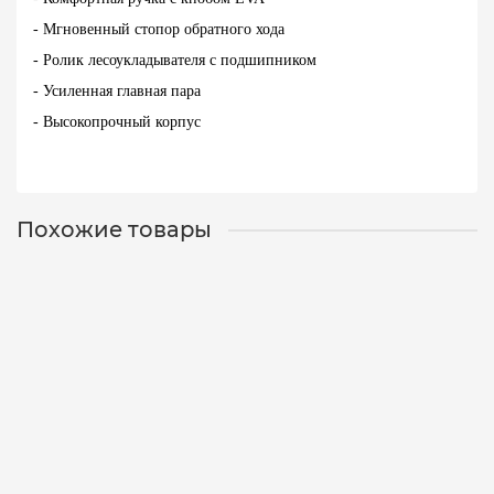
- Мгновенный стопор обратного хода
- Ролик лесоукладывателя с подшипником
- Усиленная главная пара
- Высокопрочный корпус
Похожие товары
Катушка Silver Stream IMPULS 2022 ISS 4000
03-00-0288
0