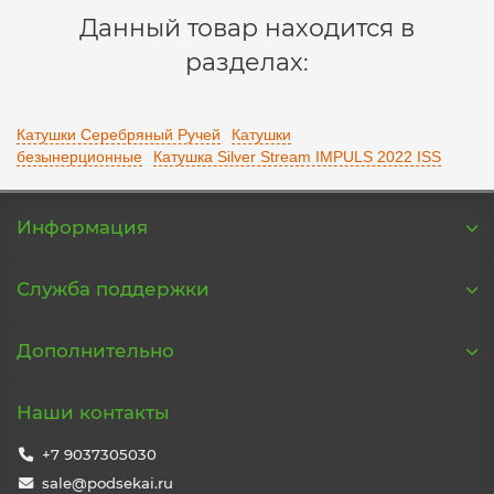
Данный товар находится в
разделах:
Катушки Серебряный Ручей
Катушки
безынерционные
Катушка Silver Stream IMPULS 2022 ISS
Информация
Служба поддержки
Дополнительно
Наши контакты
+7 9037305030
sale@podsekai.ru