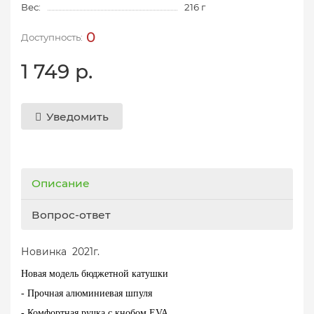
Вес:
216 г
0
1 749 р.
Уведомить
Описание
Вопрос-ответ
Новинка 2021г.
Новая модель бюджетной катушки
- Прочная алюминиевая шпуля
- Комфортная ручка с кнобом EVA