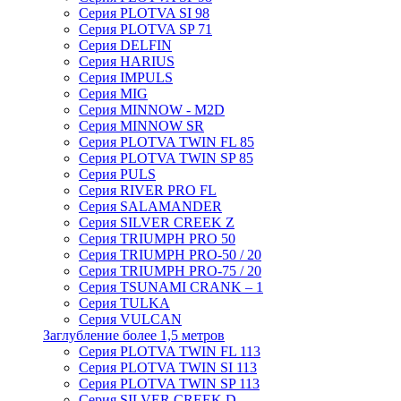
Серия PLOTVA SI 98
Серия PLOTVA SP 71
Серия DELFIN
Серия HARIUS
Серия IMPULS
Серия MIG
Серия MINNOW - M2D
Серия MINNOW SR
Серия PLOTVA TWIN FL 85
Серия PLOTVA TWIN SP 85
Серия PULS
Серия RIVER PRO FL
Серия SALAMANDER
Серия SILVER CREEK Z
Серия TRIUMPH PRO 50
Серия TRIUMPH PRO-50 / 20
Серия TRIUMPH PRO-75 / 20
Серия TSUNAMI CRANK – 1
Серия TULKA
Серия VULCAN
Заглубление более 1,5 метров
Серия PLOTVA TWIN FL 113
Серия PLOTVA TWIN SI 113
Серия PLOTVA TWIN SP 113
Серия SILVER CREEK D