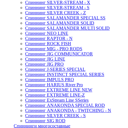
Спиннинг SILVER-STREAM - X
Спиннинг SILVER-STREAM - S
Спиннинг SILVER CREEK - Z
Спиннинг SALAMANDER SPECIAL SS
Спиннинг SALAMANDER SOLID
Спиннинг SALAMANDER MULTI SOLID
Спиннинг NEO LINE
Спиннинг RAPTOR - N
Спиннинг ROCK FISH
Спиннинг MIG - PRO RODS
Спиннинг JIG COMMUNICATOR
Спиннинг JIG LINE
Спиннинг JIG PRO
Спиннинг J-SERIES SPECIAL
Спиннинг INSTINCT SPECIAL SERIES
Спиннинг IMPULS PRO
Спиннинг HARIUS River Pro
Спиннинг EXTREME LINE NEW
Спиннинг EXTREME LINE-Z
Спиннинг ExStream Line SSeries
Спиннинг ANAKONDA SPECIAL ROD
Спиннинг ANAKONDA - TWITCHING - N
Спиннинг SILVER CREEK - S
Спиннинг SIG ROD
Спиннинги многосоставные