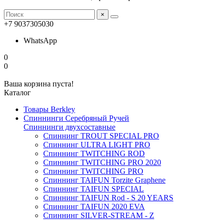
×
+7 9037305030
WhatsApp
0
0
Ваша корзина пуста!
Каталог
Товары Berkley
Спиннинги Серебряный Ручей
Спиннинги двухсоставные
Спиннинг TROUT SPECIAL PRO
Спиннинг ULTRA LIGHT PRO
Спиннинг TWITCHING ROD
Спиннинг TWITCHING PRO 2020
Спиннинг TWITCHING PRO
Спиннинг TAIFUN Torzite Graphene
Спиннинг TAIFUN SPECIAL
Спиннинг TAIFUN Rod - S 20 YEARS
Спиннинг TAIFUN 2020 EVA
Спиннинг SILVER-STREAM - Z