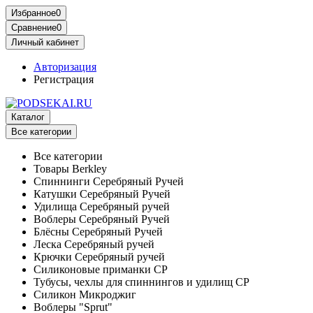
Избранное
0
Сравнение
0
Личный кабинет
Авторизация
Регистрация
Каталог
Все категории
Все категории
Товары Berkley
Спиннинги Серебряный Ручей
Катушки Серебряный Ручей
Удилища Серебряный ручей
Воблеры Серебряный Ручей
Блёсны Серебряный Ручей
Леска Серебряный ручей
Крючки Серебряный ручей
Силиконовые приманки СР
Тубусы, чехлы для спиннингов и удилищ СР
Силикон Микроджиг
Воблеры "Sprut"