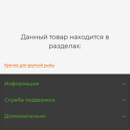
200 р.
В корзину
Данный товар находится в
разделах:
Крючки для крупной рыбы
Информация
Служба поддержки
Дополнительно