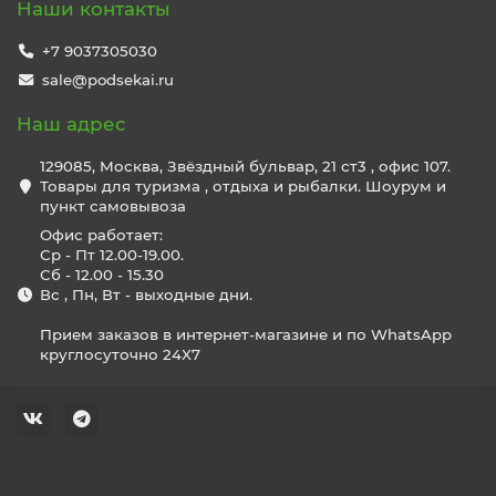
Наши контакты
+7 9037305030
sale@podsekai.ru
Наш адрес
129085, Москва, Звёздный бульвар, 21 ст3 , офис 107.
Товары для туризма , отдыха и рыбалки. Шоурум и
пункт самовывоза
Офис работает:
Ср - Пт 12.00-19.00.
Сб - 12.00 - 15.30
Вс , Пн, Вт - выходные дни.
Прием заказов в интернет-магазине и по WhatsApp
круглосуточно 24X7