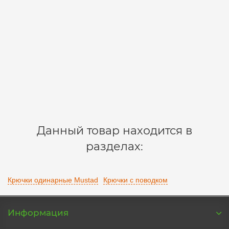
10шт.
10625-4-0,28-10
2
250 р.
В корзину
Данный товар находится в
разделах:
Крючки одинарные Mustad
Крючки с поводком
Информация