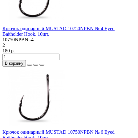
Крючок одинарный MUSTAD 10750NPBN № 4 Eyed
Baitholder Hook, 10шт.
10750NPBN -4
2
180 р.
В корзину
Крючок одинарный MUSTAD 10750NPBN № 6 Eyed
Baitholder Hook, 10шт.