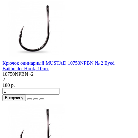
Крючок одинарный MUSTAD 10750NPBN № 2 Eyed
Baitholder Hook, 10шт.
10750NPBN -2
2
180 р.
В корзину