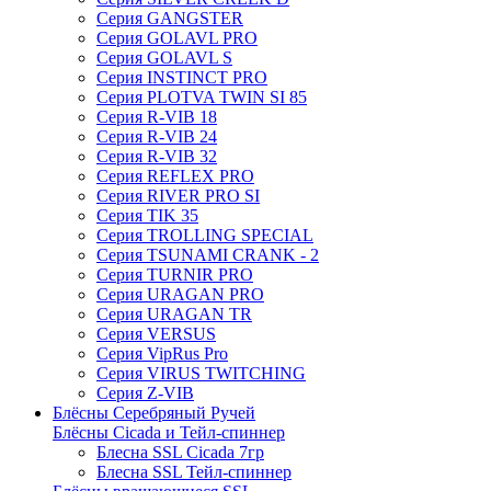
Серия GANGSTER
Серия GOLAVL PRO
Серия GOLAVL S
Серия INSTINCT PRO
Серия PLOTVA TWIN SI 85
Серия R-VIB 18
Серия R-VIB 24
Серия R-VIB 32
Серия REFLEX PRO
Серия RIVER PRO SI
Серия TIK 35
Серия TROLLING SPECIAL
Серия TSUNAMI CRANK - 2
Серия TURNIR PRO
Серия URAGAN PRO
Серия URAGAN TR
Серия VERSUS
Серия VipRus Pro
Серия VIRUS TWITCHING
Серия Z-VIB
Блёсны Серебряный Ручей
Блёсны Cicada и Тейл-спиннер
Блесна SSL Cicada 7гр
Блесна SSL Тейл-спиннер