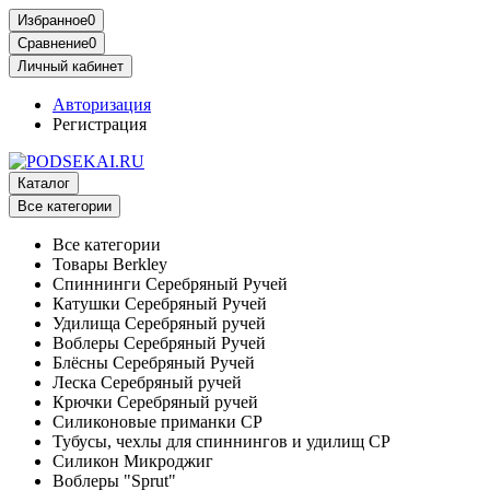
Избранное
0
Сравнение
0
Личный кабинет
Авторизация
Регистрация
Каталог
Все категории
Все категории
Товары Berkley
Спиннинги Серебряный Ручей
Катушки Серебряный Ручей
Удилища Серебряный ручей
Воблеры Серебряный Ручей
Блёсны Серебряный Ручей
Леска Серебряный ручей
Крючки Серебряный ручей
Силиконовые приманки СР
Тубусы, чехлы для спиннингов и удилищ СР
Силикон Микроджиг
Воблеры "Sprut"