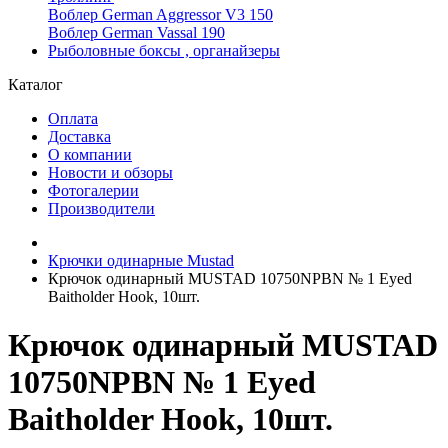
Воблер German Aggressor V3 150
Воблер German Vassal 190
Рыболовные боксы , органайзеры
Каталог
Оплата
Доставка
О компании
Новости и обзоры
Фотогалерии
Производители
Крючки одинарные Mustad
Крючок одинарный MUSTAD 10750NPBN № 1 Eyed
Baitholder Hook, 10шт.
Крючок одинарный MUSTAD
10750NPBN № 1 Eyed
Baitholder Hook, 10шт.