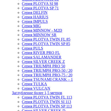
Серия PLOTVA SI 98
Серия PLOTVA SP 71
Серия DELFIN
Серия HARIUS
Серия IMPULS
Серия MIG
Серия MINNOW - M2D
Серия MINNOW SR
Серия PLOTVA TWIN FL 85
Серия PLOTVA TWIN SP 85
Серия PULS
Серия RIVER PRO FL
Серия SALAMANDER
Серия SILVER CREEK Z
Серия TRIUMPH PRO 50
Серия TRIUMPH PRO-50 / 20
Серия TRIUMPH PRO-75 / 20
Серия TSUNAMI CRANK – 1
Серия TULKA
Серия VULCAN
Заглубление более 1,5 метров
Серия PLOTVA TWIN FL 113
Серия PLOTVA TWIN SI 113
Серия PLOTVA TWIN SP 113
Серия SILVER CREEK D