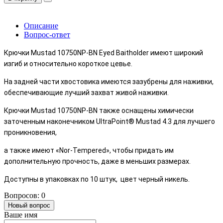
Описание
Вопрос-ответ
Крючки Mustad 10750NP-BN Eyed Baitholder имеют широкий
изгиб и относительно короткое цевье.
На задней части хвостовика имеются зазубрены для наживки,
обеспечивающие лучший захват живой наживки.
Крючки Mustad 10750NP-BN также оснащены химически
заточенным наконечником UltraPoint® Mustad 4.3 для лучшего
проникновения,
а также имеют «Nor-Tempered», чтобы придать им
дополнительную прочность, даже в меньших размерах.
Доступны в упаковках по 10 штук, цвет черный никель.
Вопросов: 0
Новый вопрос
Ваше имя