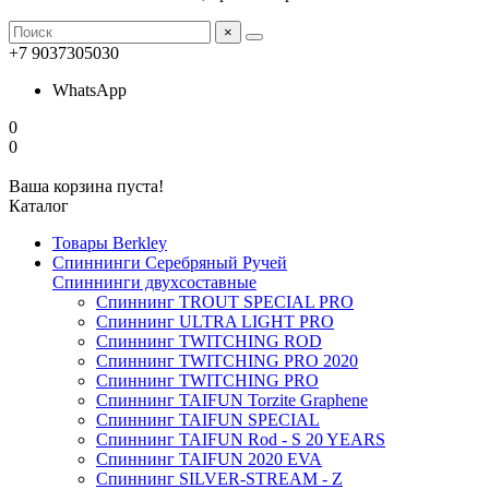
×
+7 9037305030
WhatsApp
0
0
Ваша корзина пуста!
Каталог
Товары Berkley
Спиннинги Серебряный Ручей
Спиннинги двухсоставные
Спиннинг TROUT SPECIAL PRO
Спиннинг ULTRA LIGHT PRO
Спиннинг TWITCHING ROD
Спиннинг TWITCHING PRO 2020
Спиннинг TWITCHING PRO
Спиннинг TAIFUN Torzite Graphene
Спиннинг TAIFUN SPECIAL
Спиннинг TAIFUN Rod - S 20 YEARS
Спиннинг TAIFUN 2020 EVA
Спиннинг SILVER-STREAM - Z