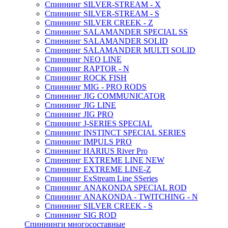
Спиннинг SILVER-STREAM - X
Спиннинг SILVER-STREAM - S
Спиннинг SILVER CREEK - Z
Спиннинг SALAMANDER SPECIAL SS
Спиннинг SALAMANDER SOLID
Спиннинг SALAMANDER MULTI SOLID
Спиннинг NEO LINE
Спиннинг RAPTOR - N
Спиннинг ROCK FISH
Спиннинг MIG - PRO RODS
Спиннинг JIG COMMUNICATOR
Спиннинг JIG LINE
Спиннинг JIG PRO
Спиннинг J-SERIES SPECIAL
Спиннинг INSTINCT SPECIAL SERIES
Спиннинг IMPULS PRO
Спиннинг HARIUS River Pro
Спиннинг EXTREME LINE NEW
Спиннинг EXTREME LINE-Z
Спиннинг ExStream Line SSeries
Спиннинг ANAKONDA SPECIAL ROD
Спиннинг ANAKONDA - TWITCHING - N
Спиннинг SILVER CREEK - S
Спиннинг SIG ROD
Спиннинги многосоставные