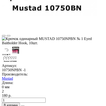
Артикул:
10750NPBN -1
Производитель:
Mustad
Длина:
0 мм
2
180 р.
В корзину