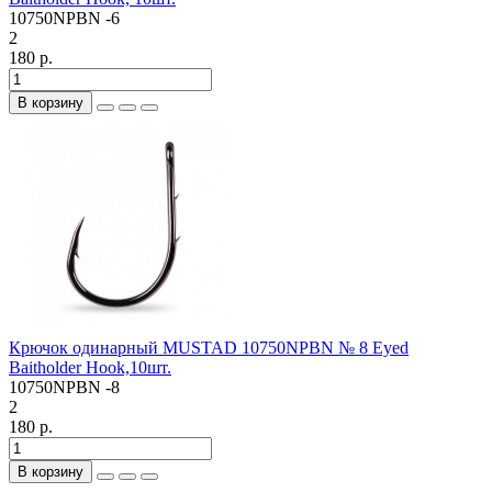
10750NPBN -6
2
180 р.
В корзину
Крючок одинарный MUSTAD 10750NPBN № 8 Eyed
Baitholder Hook,10шт.
10750NPBN -8
2
180 р.
В корзину