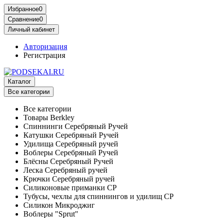
Избранное
0
Сравнение
0
Личный кабинет
Авторизация
Регистрация
Каталог
Все категории
Все категории
Товары Berkley
Спиннинги Серебряный Ручей
Катушки Серебряный Ручей
Удилища Серебряный ручей
Воблеры Серебряный Ручей
Блёсны Серебряный Ручей
Леска Серебряный ручей
Крючки Серебряный ручей
Силиконовые приманки СР
Тубусы, чехлы для спиннингов и удилищ СР
Силикон Микроджиг
Воблеры "Sprut"