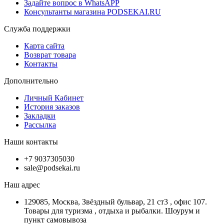
Задайте вопрос в WhatsAPP
Консультанты магазина PODSEKAI.RU
Служба поддержки
Карта сайта
Возврат товара
Контакты
Дополнительно
Личный Кабинет
История заказов
Закладки
Рассылка
Наши контакты
+7 9037305030
sale@podsekai.ru
Наш адрес
129085, Москва, Звёздный бульвар, 21 ст3 , офис 107.
Товары для туризма , отдыха и рыбалки. Шоурум и
пункт самовывоза