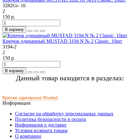
3282Gr- 16
2
150 р.
В корзину
Крючок одинарный MUSTAD 3194 N № 2 Classic. 10шт
3194-2
2
150 р.
В корзину
Данный товар находится в разделах:
Крючки одинарные Mustad
Информация
Согласие на обработку персональных данных
Политика безопасности и оплата
Информация о доставке
Условия возврата товара
О компании