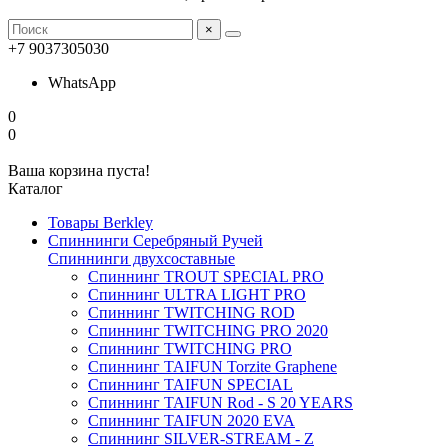
×
+7 9037305030
WhatsApp
0
0
Ваша корзина пуста!
Каталог
Товары Berkley
Спиннинги Серебряный Ручей
Спиннинги двухсоставные
Спиннинг TROUT SPECIAL PRO
Спиннинг ULTRA LIGHT PRO
Спиннинг TWITCHING ROD
Спиннинг TWITCHING PRO 2020
Спиннинг TWITCHING PRO
Спиннинг TAIFUN Torzite Graphene
Спиннинг TAIFUN SPECIAL
Спиннинг TAIFUN Rod - S 20 YEARS
Спиннинг TAIFUN 2020 EVA
Спиннинг SILVER-STREAM - Z