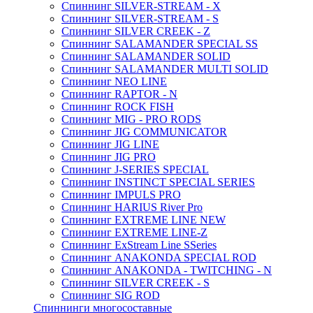
Спиннинг SILVER-STREAM - X
Спиннинг SILVER-STREAM - S
Спиннинг SILVER CREEK - Z
Спиннинг SALAMANDER SPECIAL SS
Спиннинг SALAMANDER SOLID
Спиннинг SALAMANDER MULTI SOLID
Спиннинг NEO LINE
Спиннинг RAPTOR - N
Спиннинг ROCK FISH
Спиннинг MIG - PRO RODS
Спиннинг JIG COMMUNICATOR
Спиннинг JIG LINE
Спиннинг JIG PRO
Спиннинг J-SERIES SPECIAL
Спиннинг INSTINCT SPECIAL SERIES
Спиннинг IMPULS PRO
Спиннинг HARIUS River Pro
Спиннинг EXTREME LINE NEW
Спиннинг EXTREME LINE-Z
Спиннинг ExStream Line SSeries
Спиннинг ANAKONDA SPECIAL ROD
Спиннинг ANAKONDA - TWITCHING - N
Спиннинг SILVER CREEK - S
Спиннинг SIG ROD
Спиннинги многосоставные