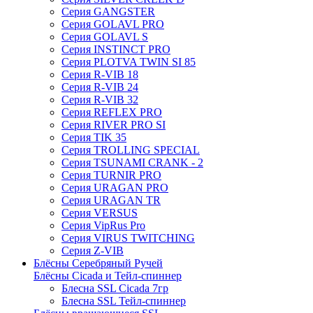
Серия GANGSTER
Серия GOLAVL PRO
Серия GOLAVL S
Серия INSTINCT PRO
Серия PLOTVA TWIN SI 85
Серия R-VIB 18
Серия R-VIB 24
Серия R-VIB 32
Серия REFLEX PRO
Серия RIVER PRO SI
Серия TIK 35
Серия TROLLING SPECIAL
Серия TSUNAMI CRANK - 2
Серия TURNIR PRO
Серия URAGAN PRO
Серия URAGAN TR
Серия VERSUS
Серия VipRus Pro
Серия VIRUS TWITCHING
Серия Z-VIB
Блёсны Серебряный Ручей
Блёсны Cicada и Тейл-спиннер
Блесна SSL Cicada 7гр
Блесна SSL Тейл-спиннер