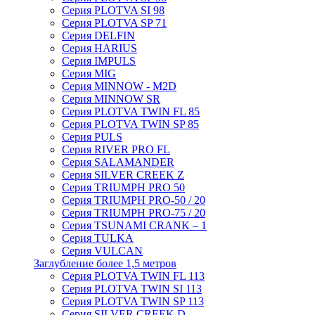
Серия PLOTVA SI 98
Серия PLOTVA SP 71
Серия DELFIN
Серия HARIUS
Серия IMPULS
Серия MIG
Серия MINNOW - M2D
Серия MINNOW SR
Серия PLOTVA TWIN FL 85
Серия PLOTVA TWIN SP 85
Серия PULS
Серия RIVER PRO FL
Серия SALAMANDER
Серия SILVER CREEK Z
Серия TRIUMPH PRO 50
Серия TRIUMPH PRO-50 / 20
Серия TRIUMPH PRO-75 / 20
Серия TSUNAMI CRANK – 1
Серия TULKA
Серия VULCAN
Заглубление более 1,5 метров
Серия PLOTVA TWIN FL 113
Серия PLOTVA TWIN SI 113
Серия PLOTVA TWIN SP 113
Серия SILVER CREEK D