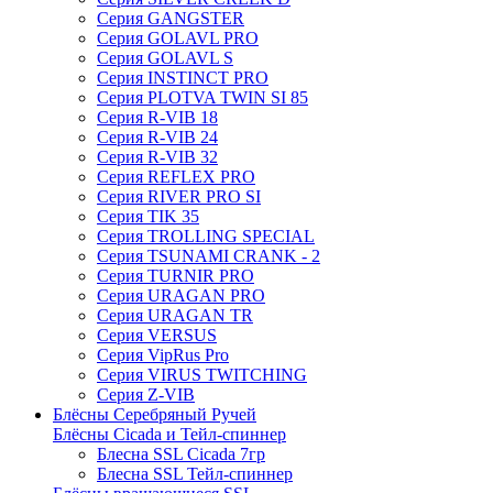
Серия GANGSTER
Серия GOLAVL PRO
Серия GOLAVL S
Серия INSTINCT PRO
Серия PLOTVA TWIN SI 85
Серия R-VIB 18
Серия R-VIB 24
Серия R-VIB 32
Серия REFLEX PRO
Серия RIVER PRO SI
Серия TIK 35
Серия TROLLING SPECIAL
Серия TSUNAMI CRANK - 2
Серия TURNIR PRO
Серия URAGAN PRO
Серия URAGAN TR
Серия VERSUS
Серия VipRus Pro
Серия VIRUS TWITCHING
Серия Z-VIB
Блёсны Серебряный Ручей
Блёсны Cicada и Тейл-спиннер
Блесна SSL Cicada 7гр
Блесна SSL Тейл-спиннер