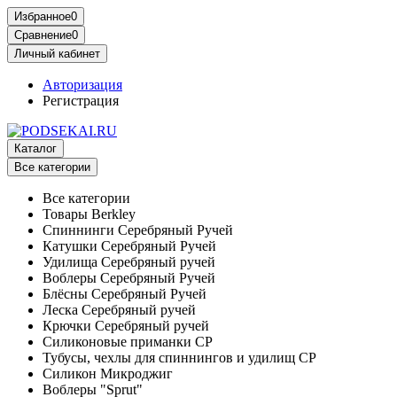
Избранное
0
Сравнение
0
Личный кабинет
Авторизация
Регистрация
Каталог
Все категории
Все категории
Товары Berkley
Спиннинги Серебряный Ручей
Катушки Серебряный Ручей
Удилища Серебряный ручей
Воблеры Серебряный Ручей
Блёсны Серебряный Ручей
Леска Серебряный ручей
Крючки Серебряный ручей
Силиконовые приманки СР
Тубусы, чехлы для спиннингов и удилищ СР
Силикон Микроджиг
Воблеры "Sprut"