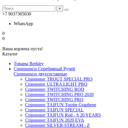
×
+7 9037305030
WhatsApp
0
0
Ваша корзина пуста!
Каталог
Товары Berkley
Спиннинги Серебряный Ручей
Спиннинги двухсоставные
Спиннинг TROUT SPECIAL PRO
Спиннинг ULTRA LIGHT PRO
Спиннинг TWITCHING ROD
Спиннинг TWITCHING PRO 2020
Спиннинг TWITCHING PRO
Спиннинг TAIFUN Torzite Graphene
Спиннинг TAIFUN SPECIAL
Спиннинг TAIFUN Rod - S 20 YEARS
Спиннинг TAIFUN 2020 EVA
Спиннинг SILVER-STREAM - Z