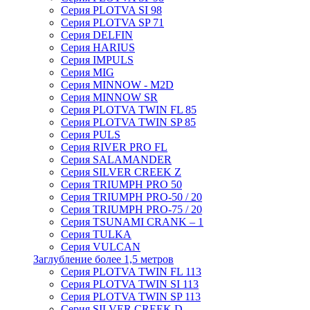
Серия PLOTVA SI 98
Серия PLOTVA SP 71
Серия DELFIN
Серия HARIUS
Серия IMPULS
Серия MIG
Серия MINNOW - M2D
Серия MINNOW SR
Серия PLOTVA TWIN FL 85
Серия PLOTVA TWIN SP 85
Серия PULS
Серия RIVER PRO FL
Серия SALAMANDER
Серия SILVER CREEK Z
Серия TRIUMPH PRO 50
Серия TRIUMPH PRO-50 / 20
Серия TRIUMPH PRO-75 / 20
Серия TSUNAMI CRANK – 1
Серия TULKA
Серия VULCAN
Заглубление более 1,5 метров
Серия PLOTVA TWIN FL 113
Серия PLOTVA TWIN SI 113
Серия PLOTVA TWIN SP 113
Серия SILVER CREEK D