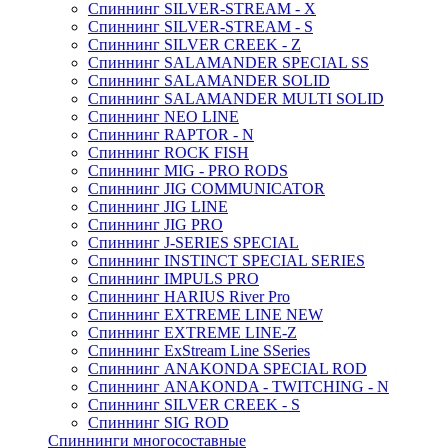
Спиннинг SILVER-STREAM - X
Спиннинг SILVER-STREAM - S
Спиннинг SILVER CREEK - Z
Спиннинг SALAMANDER SPECIAL SS
Спиннинг SALAMANDER SOLID
Спиннинг SALAMANDER MULTI SOLID
Спиннинг NEO LINE
Спиннинг RAPTOR - N
Спиннинг ROCK FISH
Спиннинг MIG - PRO RODS
Спиннинг JIG COMMUNICATOR
Спиннинг JIG LINE
Спиннинг JIG PRO
Спиннинг J-SERIES SPECIAL
Спиннинг INSTINCT SPECIAL SERIES
Спиннинг IMPULS PRO
Спиннинг HARIUS River Pro
Спиннинг EXTREME LINE NEW
Спиннинг EXTREME LINE-Z
Спиннинг ExStream Line SSeries
Спиннинг ANAKONDA SPECIAL ROD
Спиннинг ANAKONDA - TWITCHING - N
Спиннинг SILVER CREEK - S
Спиннинг SIG ROD
Спиннинги многосоставные