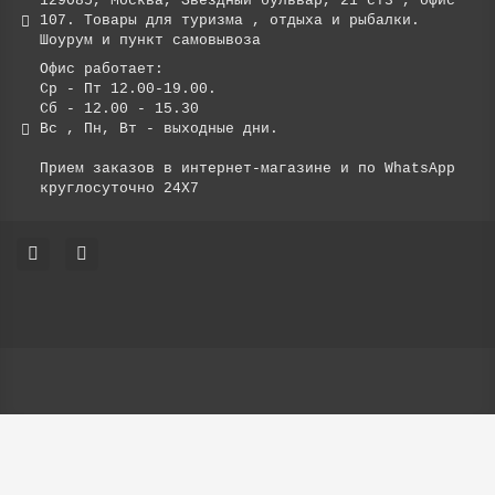
129085, Москва, Звёздный бульвар, 21 ст3 , офис
107. Товары для туризма , отдыха и рыбалки.
Шоурум и пункт самовывоза
Офис работает:
Ср - Пт 12.00-19.00.
Сб - 12.00 - 15.30
Вс , Пн, Вт - выходные дни.
Прием заказов в интернет-магазине и по WhatsApp
круглосуточно 24X7