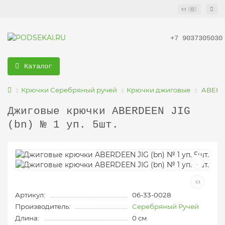
0
+7 9037305030
Каталог
Крючки Серебряный ручей
Крючки джиговые
ABERD
Джиговые крючки ABERDEEN JIG
(bn) № 1 уп. 5шт.
Артикул:
06-33-0028
Производитель:
Серебряный Ручей
Длина:
0 см