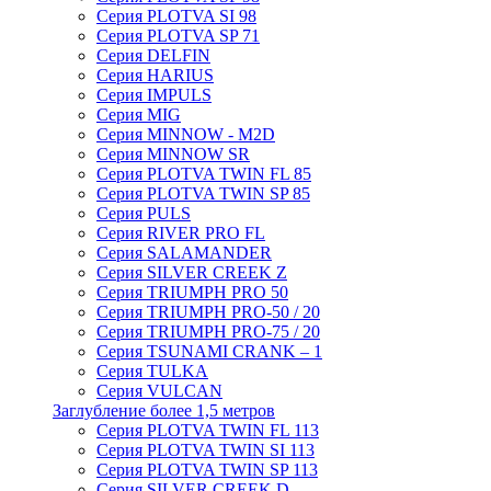
Серия PLOTVA SI 98
Серия PLOTVA SP 71
Серия DELFIN
Серия HARIUS
Серия IMPULS
Серия MIG
Серия MINNOW - M2D
Серия MINNOW SR
Серия PLOTVA TWIN FL 85
Серия PLOTVA TWIN SP 85
Серия PULS
Серия RIVER PRO FL
Серия SALAMANDER
Серия SILVER CREEK Z
Серия TRIUMPH PRO 50
Серия TRIUMPH PRO-50 / 20
Серия TRIUMPH PRO-75 / 20
Серия TSUNAMI CRANK – 1
Серия TULKA
Серия VULCAN
Заглубление более 1,5 метров
Серия PLOTVA TWIN FL 113
Серия PLOTVA TWIN SI 113
Серия PLOTVA TWIN SP 113
Серия SILVER CREEK D