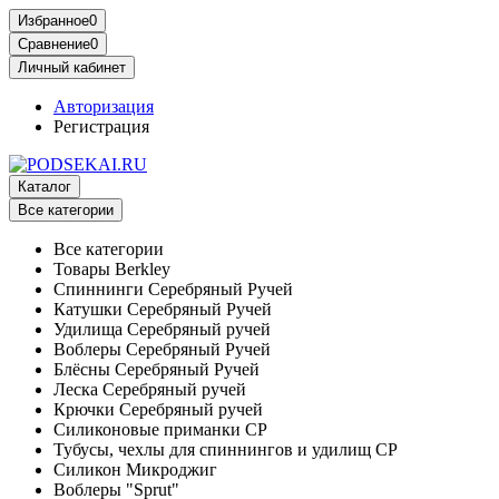
Избранное
0
Сравнение
0
Личный кабинет
Авторизация
Регистрация
Каталог
Все категории
Все категории
Товары Berkley
Спиннинги Серебряный Ручей
Катушки Серебряный Ручей
Удилища Серебряный ручей
Воблеры Серебряный Ручей
Блёсны Серебряный Ручей
Леска Серебряный ручей
Крючки Серебряный ручей
Силиконовые приманки СР
Тубусы, чехлы для спиннингов и удилищ СР
Силикон Микроджиг
Воблеры "Sprut"