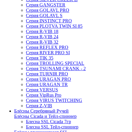
Серия GANGSTER
Серия GOLAVL PRO
Серия GOLAVL S
Серия INSTINCT PRO
Серия PLOTVA TWIN SI 85
Серия R-VIB 18
Серия R-VIB 24
Серия R-VIB 32
Серия REFLEX PRO
Серия RIVER PRO SI
Серия TIK 35
Серия TROLLING SPECIAL
Серия TSUNAMI CRANK - 2
Серия TURNIR PRO
Серия URAGAN PRO
Серия URAGAN TR
Серия VERSUS
Серия VipRus Pro
Серия VIRUS TWITCHING
Серия Z-VIB
Блёсны Серебряный Ручей
Блёсны Cicada и Тейл-спиннер
Блесна SSL Cicada 7гр
Блесна SSL Тейл-спиннер