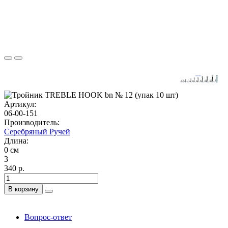
Артикул:
06-00-151
Производитель:
Серебряный Ручей
Длина:
0 см
3
340 р.
В корзину
Вопрос-ответ