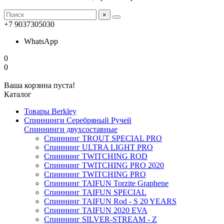
×
+7 9037305030
WhatsApp
0
0
Ваша корзина пуста!
Каталог
Товары Berkley
Спиннинги Серебряный Ручей
Спиннинги двухсоставные
Спиннинг TROUT SPECIAL PRO
Спиннинг ULTRA LIGHT PRO
Спиннинг TWITCHING ROD
Спиннинг TWITCHING PRO 2020
Спиннинг TWITCHING PRO
Спиннинг TAIFUN Torzite Graphene
Спиннинг TAIFUN SPECIAL
Спиннинг TAIFUN Rod - S 20 YEARS
Спиннинг TAIFUN 2020 EVA
Спиннинг SILVER-STREAM - Z