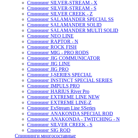
Спиннинг SILVER-STREAM - X
Спиннинг SILVER-STREAM - S
Спиннинг SILVER CREEK - Z
Спиннинг SALAMANDER SPECIAL SS
Спиннинг SALAMANDER SOLID
Спиннинг SALAMANDER MULTI SOLID
Спиннинг NEO LINE
Спиннинг RAPTOR - N
Спиннинг ROCK FISH
Спиннинг MIG - PRO RODS
Спиннинг JIG COMMUNICATOR
Спиннинг JIG LINE
Спиннинг JIG PRO
Спиннинг J-SERIES SPECIAL
Спиннинг INSTINCT SPECIAL SERIES
Спиннинг IMPULS PRO
Спиннинг HARIUS River Pro
Спиннинг EXTREME LINE NEW
Спиннинг EXTREME LINE-Z
Спиннинг ExStream Line SSeries
Спиннинг ANAKONDA SPECIAL ROD
Спиннинг ANAKONDA - TWITCHING - N
Спиннинг SILVER CREEK - S
Спиннинг SIG ROD
Спиннинги многосоставные