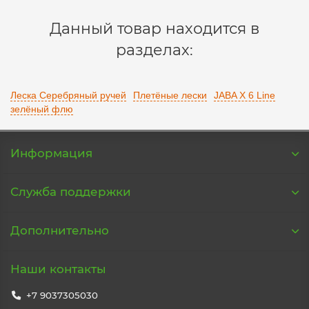
Данный товар находится в
разделах:
Леска Серебряный ручей
Плетёные лески
JABA X 6 Line
зелёный флю
Информация
Служба поддержки
Дополнительно
Наши контакты
+7 9037305030