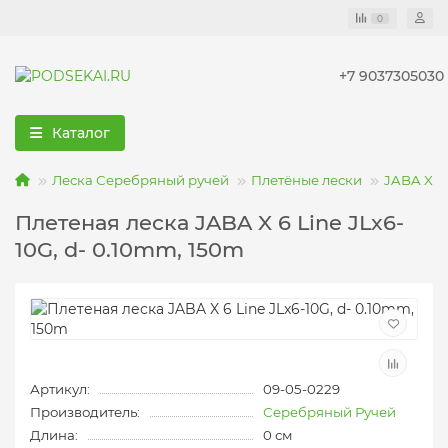
0
+7 9037305030
Каталог
Леска Серебряный ручей
Плетёные лески
JABA X 6
Плетеная леска JABA X 6 Line JLx6-
10G, d- 0.10mm, 150m
Артикул:
09-05-0229
Производитель:
Серебряный Ручей
Длина:
0 см