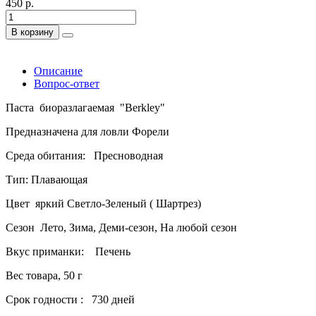
450 р.
В корзину
Описание
Вопрос-ответ
Паста биоразлагаемая "Berkley"
Предназначена для ловли Форели
Среда обитания: Пресноводная
Тип: Плавающая
Цвет яркий Светло-Зеленый ( Шартрез)
Сезон Лето, Зима, Деми-сезон, На любой сезон
Вкус приманки: Печень
Вес товара, 50 г
Срок годности : 730 дней