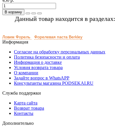
450 р.
В корзину
Данный товар находится в разделах:
Ловим Форель
Форелевая паста Berkley
Информация
Согласие на обработку персональных данных
Политика безопасности и оплата
Информация о доставке
Условия возврата товара
О компании
Задайте вопрос в WhatsAPP
Консультанты магазина PODSEKAI.RU
Служба поддержки
Карта сайта
Возврат товара
Контакты
Дополнительно