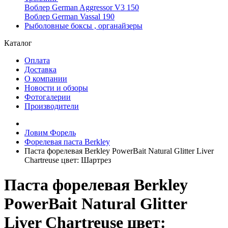
Воблер German Aggressor V3 150
Воблер German Vassal 190
Рыболовные боксы , органайзеры
Каталог
Оплата
Доставка
О компании
Новости и обзоры
Фотогалерии
Производители
Ловим Форель
Форелевая паста Berkley
Паста форелевая Berkley PowerBait Natural Glitter Liver
Chartreuse цвет: Шартрез
Паста форелевая Berkley
PowerBait Natural Glitter
Liver Chartreuse цвет: