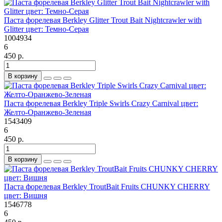
Паста форелевая Berkley Glitter Trout Bait Nightcrawler with
Glitter цвет: Темно-Серая
1004934
6
450 р.
В корзину
Паста форелевая Berkley Triple Swirls Crazy Carnival цвет:
Желто-Оранжево-Зеленая
1543409
6
450 р.
В корзину
Паста форелевая Berkley TroutBait Fruits CHUNKY CHERRY
цвет: Вишня
1546778
6