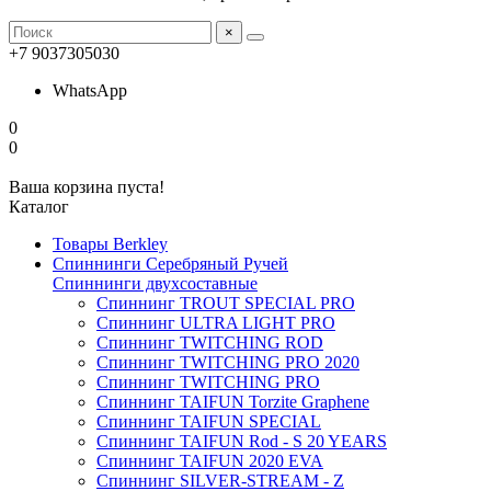
×
+7 9037305030
WhatsApp
0
0
Ваша корзина пуста!
Каталог
Товары Berkley
Спиннинги Серебряный Ручей
Спиннинги двухсоставные
Спиннинг TROUT SPECIAL PRO
Спиннинг ULTRA LIGHT PRO
Спиннинг TWITCHING ROD
Спиннинг TWITCHING PRO 2020
Спиннинг TWITCHING PRO
Спиннинг TAIFUN Torzite Graphene
Спиннинг TAIFUN SPECIAL
Спиннинг TAIFUN Rod - S 20 YEARS
Спиннинг TAIFUN 2020 EVA
Спиннинг SILVER-STREAM - Z