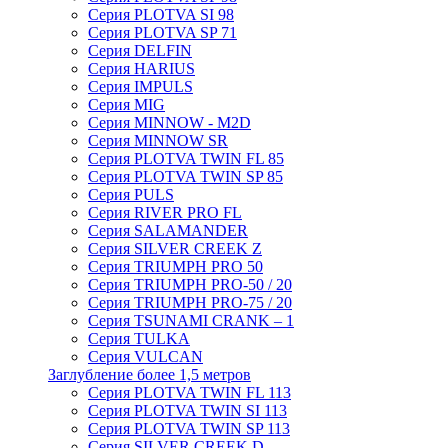
Серия PLOTVA SI 98
Серия PLOTVA SP 71
Серия DELFIN
Серия HARIUS
Серия IMPULS
Серия MIG
Серия MINNOW - M2D
Серия MINNOW SR
Серия PLOTVA TWIN FL 85
Серия PLOTVA TWIN SP 85
Серия PULS
Серия RIVER PRO FL
Серия SALAMANDER
Серия SILVER CREEK Z
Серия TRIUMPH PRO 50
Серия TRIUMPH PRO-50 / 20
Серия TRIUMPH PRO-75 / 20
Серия TSUNAMI CRANK – 1
Серия TULKA
Серия VULCAN
Заглубление более 1,5 метров
Серия PLOTVA TWIN FL 113
Серия PLOTVA TWIN SI 113
Серия PLOTVA TWIN SP 113
Серия SILVER CREEK D