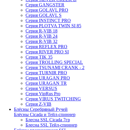
Серия GANGSTER
Серия GOLAVL PRO
Серия GOLAVL S
Серия INSTINCT PRO
Серия PLOTVA TWIN SI 85
Серия R-VIB 18
Серия R-VIB 24
Серия R-VIB 32
Серия REFLEX PRO
Серия RIVER PRO SI
Серия TIK 35
Серия TROLLING SPECIAL
Серия TSUNAMI CRANK - 2
Серия TURNIR PRO
Серия URAGAN PRO
Серия URAGAN TR
Серия VERSUS
Серия VipRus Pro
Серия VIRUS TWITCHING
Серия Z-VIB
Блёсны Серебряный Ручей
Блёсны Cicada и Тейл-спиннер
Блесна SSL Cicada 7гр
Блесна SSL Тейл-спиннер