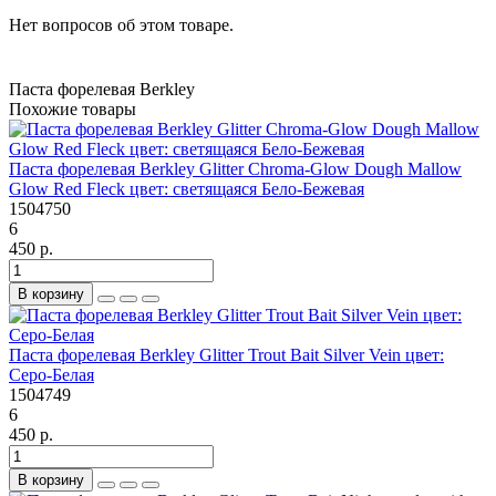
Нет вопросов об этом товаре.
Паста форелевая Berkley
Похожие товары
Паста форелевая Berkley Glitter Chroma-Glow Dough Mallow
Glow Red Fleck цвет: светящаяся Бело-Бежевая
1504750
6
450 р.
В корзину
Паста форелевая Berkley Glitter Trout Bait Silver Vein цвет:
Серо-Белая
1504749
6
450 р.
В корзину