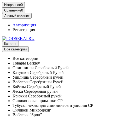
Избранное
0
Сравнение
0
Личный кабинет
Авторизация
Регистрация
Каталог
Все категории
Все категории
Товары Berkley
Спиннинги Серебряный Ручей
Катушки Серебряный Ручей
Удилища Серебряный ручей
Воблеры Серебряный Ручей
Блёсны Серебряный Ручей
Леска Серебряный ручей
Крючки Серебряный ручей
Силиконовые приманки СР
Тубусы, чехлы для спиннингов и удилищ СР
Силикон Микроджиг
Воблеры "Sprut"