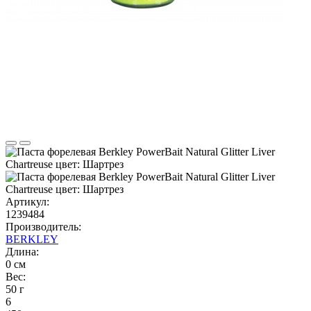
Артикул:
1239484
Производитель:
BERKLEY
Длина:
0 см
Вес:
50 г
6