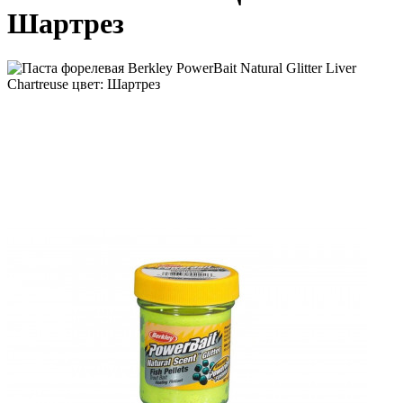
Шартрез