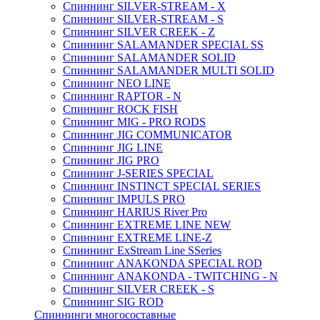
Спиннинг SILVER-STREAM - X
Спиннинг SILVER-STREAM - S
Спиннинг SILVER CREEK - Z
Спиннинг SALAMANDER SPECIAL SS
Спиннинг SALAMANDER SOLID
Спиннинг SALAMANDER MULTI SOLID
Спиннинг NEO LINE
Спиннинг RAPTOR - N
Спиннинг ROCK FISH
Спиннинг MIG - PRO RODS
Спиннинг JIG COMMUNICATOR
Спиннинг JIG LINE
Спиннинг JIG PRO
Спиннинг J-SERIES SPECIAL
Спиннинг INSTINCT SPECIAL SERIES
Спиннинг IMPULS PRO
Спиннинг HARIUS River Pro
Спиннинг EXTREME LINE NEW
Спиннинг EXTREME LINE-Z
Спиннинг ExStream Line SSeries
Спиннинг ANAKONDA SPECIAL ROD
Спиннинг ANAKONDA - TWITCHING - N
Спиннинг SILVER CREEK - S
Спиннинг SIG ROD
Спиннинги многосоставные